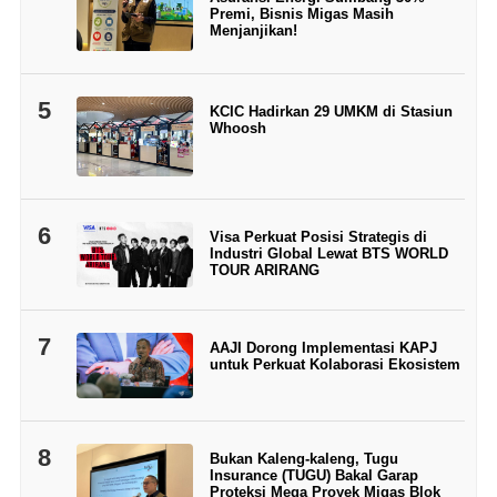
Premi, Bisnis Migas Masih
Menjanjikan!
5
KCIC Hadirkan 29 UMKM di Stasiun
Whoosh
6
Visa Perkuat Posisi Strategis di
Industri Global Lewat BTS WORLD
TOUR ARIRANG
7
AAJI Dorong Implementasi KAPJ
untuk Perkuat Kolaborasi Ekosistem
8
Bukan Kaleng-kaleng, Tugu
Insurance (TUGU) Bakal Garap
Proteksi Mega Proyek Migas Blok