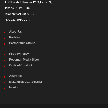
Jl. KH Wahid Hasyim 12 G, Lantai 3,

Jakarta Pusat 10340. 

Telepon: 021-3910197,

Fax: 021 3910 297.
About Us
Redaksi
Partnership with us
Privacy Policy
Pedoman Media Siber
Code of Conduct
Asuransi
Majalah Media Asuransi
Indeks