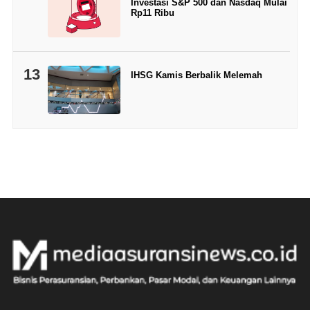
Investasi S&P 500 dan Nasdaq Mulai
Rp11 Ribu
13
IHSG Kamis Berbalik Melemah