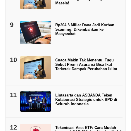
Masela!
9
Rp204,3 Miliar Dana Jadi Korban
Scaming, Dikembalikan ke
Masyarakat
10
Cuaca Makin Tak Menentu, Tugu
Sebut Premi Asuransi Bisa Ikut
Terkerek Dampak Perubahan Iklim
11
Lintasarta dan ASBANDA Teken
Kolaborasi Strategis untuk BPD di
Seluruh Indonesia
12
Tokenisasi Aset ETF: Cara Mudah