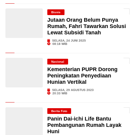
Bisnis
Jutaan Orang Belum Punya
Rumah, Fahri Tawarkan Solusi
Lewat Subsidi Tanah
SELASA, 24 JUNI 2025
08:18 WIB
Nasional
Kementerian PUPR Dorong
Peningkatan Penyediaan
Hunian Vertikal
SELASA, 29 AGUSTUS 2023
20:33 WIB
Berita Foto
Panin Dai-ichi Life Bantu
Pembangunan Rumah Layak
Huni