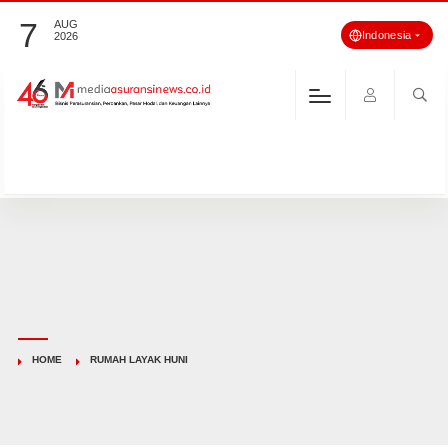
7
AUG
Indonesia
2026
HOME
RUMAH LAYAK HUNI