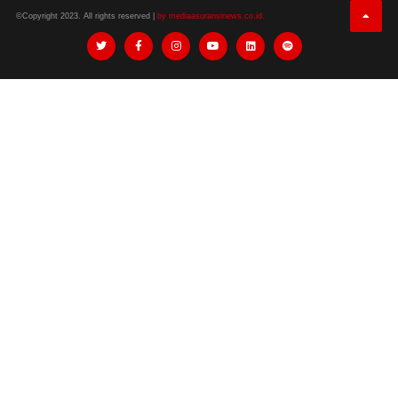
©Copyright 2023. All rights reserved |
by mediaasuransinews.co.id.