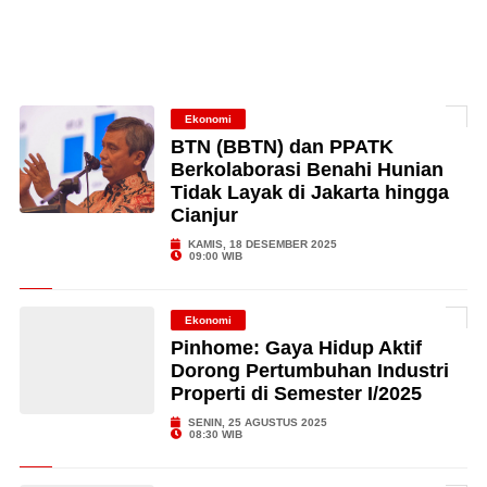
Ekonomi
BTN (BBTN) dan PPATK
Berkolaborasi Benahi Hunian
Tidak Layak di Jakarta hingga
Cianjur
KAMIS, 18 DESEMBER 2025
09:00 WIB
Ekonomi
Pinhome: Gaya Hidup Aktif
Dorong Pertumbuhan Industri
Properti di Semester I/2025
SENIN, 25 AGUSTUS 2025
08:30 WIB