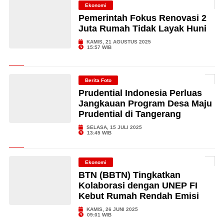
Ekonomi
Pemerintah Fokus Renovasi 2
Juta Rumah Tidak Layak Huni
KAMIS, 21 AGUSTUS 2025
15:57 WIB
Berita Foto
Prudential Indonesia Perluas
Jangkauan Program Desa Maju
Prudential di Tangerang
SELASA, 15 JULI 2025
13:45 WIB
Ekonomi
BTN (BBTN) Tingkatkan
Kolaborasi dengan UNEP FI
Kebut Rumah Rendah Emisi
KAMIS, 26 JUNI 2025
09:01 WIB