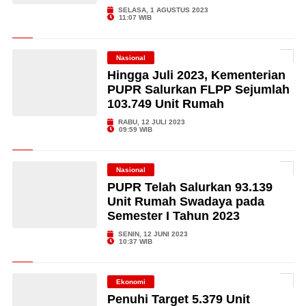
SELASA, 1 AGUSTUS 2023
11:07 WIB
Nasional
Hingga Juli 2023, Kementerian
PUPR Salurkan FLPP Sejumlah
103.749 Unit Rumah
RABU, 12 JULI 2023
09:59 WIB
Nasional
PUPR Telah Salurkan 93.139
Unit Rumah Swadaya pada
Semester I Tahun 2023
SENIN, 12 JUNI 2023
10:37 WIB
Ekonomi
Penuhi Target 5.379 Unit