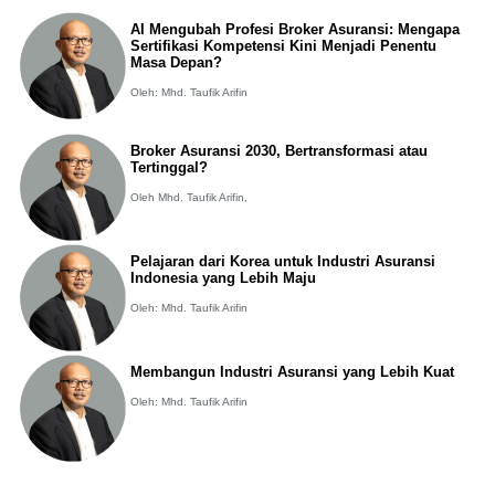
AI Mengubah Profesi Broker Asuransi: Mengapa
Sertifikasi Kompetensi Kini Menjadi Penentu
Masa Depan?
Oleh: Mhd. Taufik Arifin
Broker Asuransi 2030, Bertransformasi atau
Tertinggal?
Oleh Mhd. Taufik Arifin,
Pelajaran dari Korea untuk Industri Asuransi
Indonesia yang Lebih Maju
Oleh: Mhd. Taufik Arifin
Membangun Industri Asuransi yang Lebih Kuat
Oleh: Mhd. Taufik Arifin