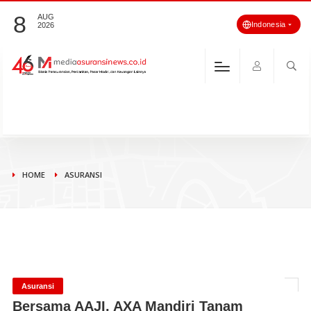
8
AUG
Indonesia
2026
HOME
ASURANSI
Asuransi
Bersama AAJI, AXA Mandiri Tanam