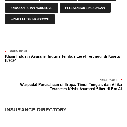
KAWASAN HUTAN MANGROVE
PELESTARIAN LINGKUNGAN
WISATA HUTAN MANGROVE
PREV POST
Klaim Industri Asuransi Inggris Tembus Level Tertinggi di Kuartal
II/2024
NEXT POST
Waspada! Perusahaan di Eropa, Timur Tengah, dan Afrika
Terancam Krisis Asuransi Siber di Era AI
INSURANCE DIRECTORY