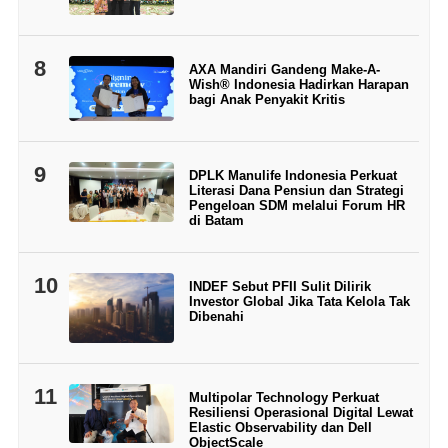
8
AXA Mandiri Gandeng Make-A-
Wish® Indonesia Hadirkan Harapan
bagi Anak Penyakit Kritis
9
DPLK Manulife Indonesia Perkuat
Literasi Dana Pensiun dan Strategi
Pengeloan SDM melalui Forum HR
di Batam
10
INDEF Sebut PFII Sulit Dilirik
Investor Global Jika Tata Kelola Tak
Dibenahi
11
Multipolar Technology Perkuat
Resiliensi Operasional Digital Lewat
Elastic Observability dan Dell
ObjectScale