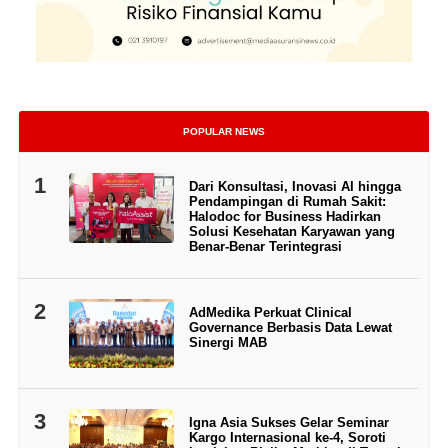
POPULAR NEWS
1
Dari Konsultasi, Inovasi AI hingga
Pendampingan di Rumah Sakit:
Halodoc for Business Hadirkan
Solusi Kesehatan Karyawan yang
Benar-Benar Terintegrasi
2
AdMedika Perkuat Clinical
Governance Berbasis Data Lewat
Sinergi MAB
3
Igna Asia Sukses Gelar Seminar
Kargo Internasional ke-4, Soroti