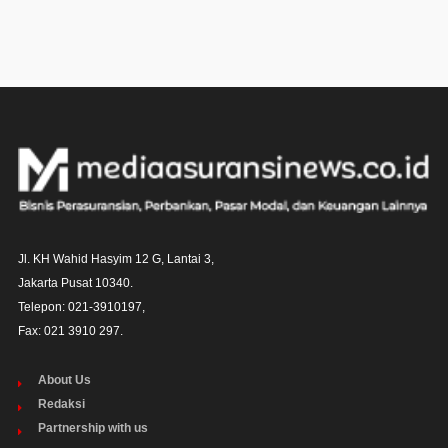
Jl. KH Wahid Hasyim 12 G, Lantai 3,

Jakarta Pusat 10340. 

Telepon: 021-3910197,

Fax: 021 3910 297.
About Us
Redaksi
Partnership with us