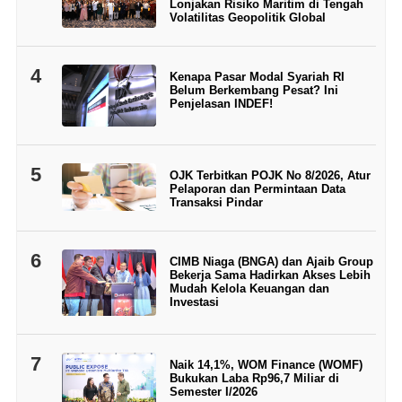
Lonjakan Risiko Maritim di Tengah
Volatilitas Geopolitik Global
4
Kenapa Pasar Modal Syariah RI
Belum Berkembang Pesat? Ini
Penjelasan INDEF!
5
OJK Terbitkan POJK No 8/2026, Atur
Pelaporan dan Permintaan Data
Transaksi Pindar
6
CIMB Niaga (BNGA) dan Ajaib Group
Bekerja Sama Hadirkan Akses Lebih
Mudah Kelola Keuangan dan
Investasi
7
Naik 14,1%, WOM Finance (WOMF)
Bukukan Laba Rp96,7 Miliar di
Semester I/2026