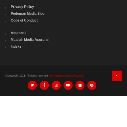
Privacy Policy
Pedoman Media Siber
Code of Conduct
Asuransi
Majalah Media Asuransi
Indeks
©Copyright 2023. All rights reserved |
by mediaasuransinews.co.id.