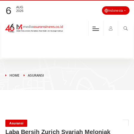
6
AUG
Indonesia
2026
HOME
ASURANSI
Asuransi
Laba Bersih Zurich Syariah Melonjak