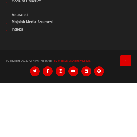
Code of Conduct
Asuransi
Majalah Media Asuransi
Indeks
©Copyright 2023. All rights reserved |
by mediaasuransinews.co.id.