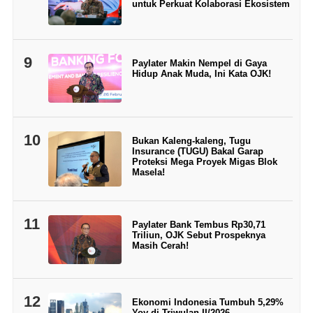
untuk Perkuat Kolaborasi Ekosistem
9
Paylater Makin Nempel di Gaya
Hidup Anak Muda, Ini Kata OJK!
10
Bukan Kaleng-kaleng, Tugu
Insurance (TUGU) Bakal Garap
Proteksi Mega Proyek Migas Blok
Masela!
11
Paylater Bank Tembus Rp30,71
Triliun, OJK Sebut Prospeknya
Masih Cerah!
12
Ekonomi Indonesia Tumbuh 5,29%
Yoy di Triwulan II/2026