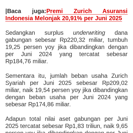
|Baca juga:
Premi Zurich Asuransi
Indonesia Melonjak 20,91% per Juni 2025
Sedangkan surplus
underwriting
dana
gabungan sebesar Rp220,32 miliar, tumbuh
19,25 persen yoy jika dibandingkan dengan
per Juni 2024 yang tercatat sebesar
Rp184,76 miliar.
Sementara itu, jumlah beban usaha Zurich
Syariah per Juni 2025 sebesar Rp209,02
miliar, naik 19,54 persen yoy jika dibandingkan
dengan beban usaha per Juni 2024 yang
sebesar Rp174,86 miliar.
Adapun total nilai aset gabungan per Juni
2025 tercatat sebesar Rp1,83 triliun, naik 9,65