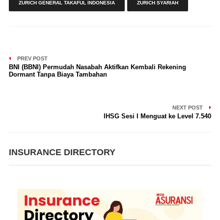
ZURICH GENERAL TAKAFUL INDONESIA
ZURICH SYARIAH
PREV POST
BNI (BBNI) Permudah Nasabah Aktifkan Kembali Rekening
Dormant Tanpa Biaya Tambahan
NEXT POST
IHSG Sesi I Menguat ke Level 7.540
INSURANCE DIRECTORY