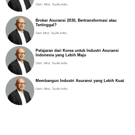
Oleh: Mhd. Taufik Arifin
Broker Asuransi 2030, Bertransformasi atau
Tertinggal?
Oleh Mhd. Taufik Arifin,
Pelajaran dari Korea untuk Industri Asuransi
Indonesia yang Lebih Maju
Oleh: Mhd. Taufik Arifin
Membangun Industri Asuransi yang Lebih Kuat
Oleh: Mhd. Taufik Arifin