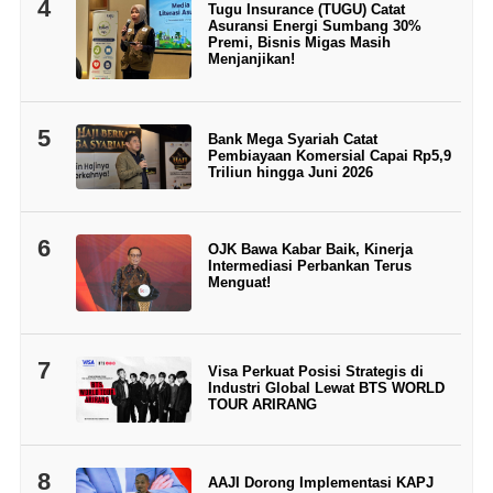
4
Tugu Insurance (TUGU) Catat
Asuransi Energi Sumbang 30%
Premi, Bisnis Migas Masih
Menjanjikan!
5
Bank Mega Syariah Catat
Pembiayaan Komersial Capai Rp5,9
Triliun hingga Juni 2026
6
OJK Bawa Kabar Baik, Kinerja
Intermediasi Perbankan Terus
Menguat!
7
Visa Perkuat Posisi Strategis di
Industri Global Lewat BTS WORLD
TOUR ARIRANG
8
AAJI Dorong Implementasi KAPJ