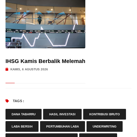
IHSG Kamis Berbalik Melemah
KAMIS, 6 AGUSTUS 2026
TAGS :
DANA TABARRU
HASIL INVESTASI
KONTRIBUSI BRUTO
LABA BERSIH
PERTUMBUHAN LABA
UNDERWRITING