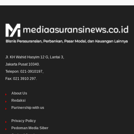
Jl. KH Wahid Hasyim 12 G, Lantai 3,

Jakarta Pusat 10340. 

Telepon: 021-3910197,

Fax: 021 3910 297.
About Us
Redaksi
Partnership with us
Privacy Policy
Pedoman Media Siber