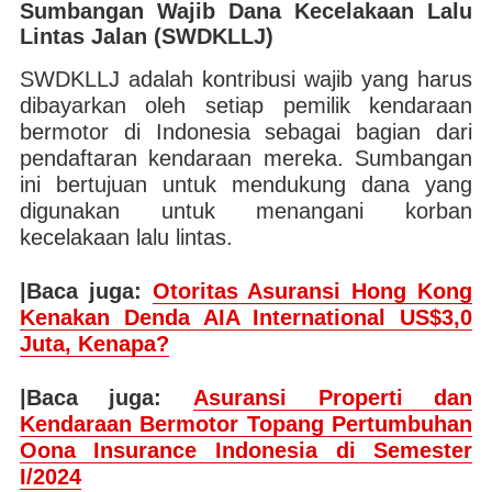
Sumbangan Wajib Dana Kecelakaan Lalu
Lintas Jalan (SWDKLLJ)
SWDKLLJ adalah kontribusi wajib yang harus
dibayarkan oleh setiap pemilik kendaraan
bermotor di Indonesia sebagai bagian dari
pendaftaran kendaraan mereka. Sumbangan
ini bertujuan untuk mendukung dana yang
digunakan untuk menangani korban
kecelakaan lalu lintas.
|Baca juga:
Otoritas Asuransi Hong Kong
Kenakan Denda AIA International US$3,0
Juta, Kenapa?
|Baca juga:
Asuransi Properti dan
Kendaraan Bermotor Topang Pertumbuhan
Oona Insurance Indonesia di Semester
I/2024