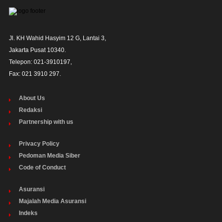
Jl. KH Wahid Hasyim 12 G, Lantai 3,

Jakarta Pusat 10340. 

Telepon: 021-3910197,

Fax: 021 3910 297.
About Us
Redaksi
Partnership with us
Privacy Policy
Pedoman Media Siber
Code of Conduct
Asuransi
Majalah Media Asuransi
Indeks