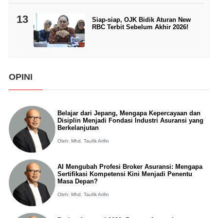
13
Siap-siap, OJK Bidik Aturan New
RBC Terbit Sebelum Akhir 2026!
OPINI
Belajar dari Jepang, Mengapa Kepercayaan dan
Disiplin Menjadi Fondasi Industri Asuransi yang
Berkelanjutan
Oleh: Mhd. Taufik Arifin
AI Mengubah Profesi Broker Asuransi: Mengapa
Sertifikasi Kompetensi Kini Menjadi Penentu
Masa Depan?
Oleh: Mhd. Taufik Arifin