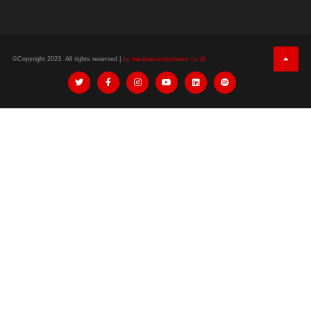
©Copyright 2023. All rights reserved |
by mediaasuransinews.co.id.