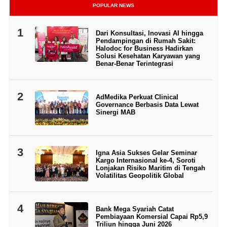
POPULAR NEWS
1
Dari Konsultasi, Inovasi AI hingga
Pendampingan di Rumah Sakit:
Halodoc for Business Hadirkan
Solusi Kesehatan Karyawan yang
Benar-Benar Terintegrasi
2
AdMedika Perkuat Clinical
Governance Berbasis Data Lewat
Sinergi MAB
3
Igna Asia Sukses Gelar Seminar
Kargo Internasional ke-4, Soroti
Lonjakan Risiko Maritim di Tengah
Volatilitas Geopolitik Global
4
Bank Mega Syariah Catat
Pembiayaan Komersial Capai Rp5,9
Triliun hingga Juni 2026