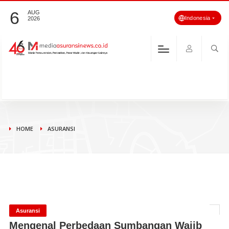
6
AUG
Indonesia
2026
HOME
ASURANSI
Asuransi
Mengenal Perbedaan Sumbangan Wajib