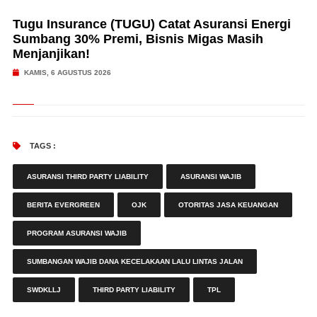
Tugu Insurance (TUGU) Catat Asuransi Energi
Sumbang 30% Premi, Bisnis Migas Masih
Menjanjikan!
KAMIS, 6 AGUSTUS 2026
TAGS :
ASURANSI THIRD PARTY LIABILITY
ASURANSI WAJIB
BERITA EVERGREEN
OJK
OTORITAS JASA KEUANGAN
PROGRAM ASURANSI WAJIB
SUMBANGAN WAJIB DANA KECELAKAAN LALU LINTAS JALAN
SWDKLLJ
THIRD PARTY LIABILITY
TPL