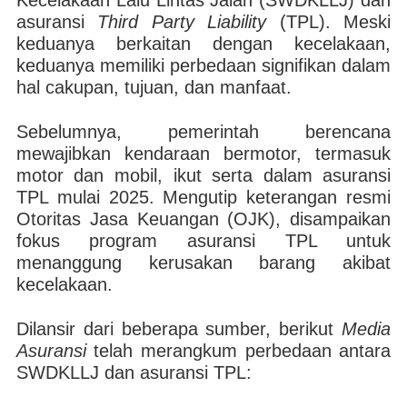
Kecelakaan Lalu Lintas Jalan (SWDKLLJ) dan
asuransi
Third Party Liability
(TPL). Meski
keduanya berkaitan dengan kecelakaan,
keduanya memiliki perbedaan signifikan dalam
hal cakupan, tujuan, dan manfaat.
Sebelumnya, pemerintah berencana
mewajibkan kendaraan bermotor, termasuk
motor dan mobil, ikut serta dalam asuransi
TPL mulai 2025. Mengutip keterangan resmi
Otoritas Jasa Keuangan (OJK), disampaikan
fokus program asuransi TPL untuk
menanggung kerusakan barang akibat
kecelakaan.
Dilansir dari beberapa sumber, berikut
Media
Asuransi
telah merangkum perbedaan antara
SWDKLLJ dan asuransi TPL: