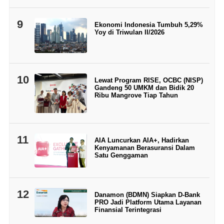
9
Ekonomi Indonesia Tumbuh 5,29%
Yoy di Triwulan II/2026
10
Lewat Program RISE, OCBC (NISP)
Gandeng 50 UMKM dan Bidik 20
Ribu Mangrove Tiap Tahun
11
AIA Luncurkan AIA+, Hadirkan
Kenyamanan Berasuransi Dalam
Satu Genggaman
12
Danamon (BDMN) Siapkan D-Bank
PRO Jadi Platform Utama Layanan
Finansial Terintegrasi