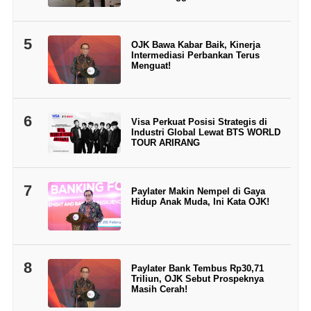
5
OJK Bawa Kabar Baik, Kinerja
Intermediasi Perbankan Terus
Menguat!
6
Visa Perkuat Posisi Strategis di
Industri Global Lewat BTS WORLD
TOUR ARIRANG
7
Paylater Makin Nempel di Gaya
Hidup Anak Muda, Ini Kata OJK!
8
Paylater Bank Tembus Rp30,71
Triliun, OJK Sebut Prospeknya
Masih Cerah!