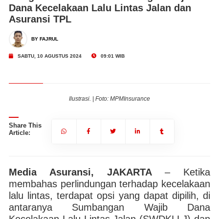
Dana Kecelakaan Lalu Lintas Jalan dan
Asuransi TPL
BY FAJRUL
SABTU, 10 AGUSTUS 2024
09:01 WIB
Ilustrasi. | Foto: MPMInsurance
Share This
Article:
Media Asuransi, JAKARTA
– Ketika
membahas perlindungan terhadap kecelakaan
lalu lintas, terdapat opsi yang dapat dipilih, di
antaranya Sumbangan Wajib Dana