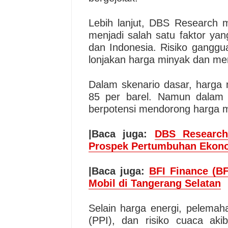
Lebih lanjut, DBS Research m
menjadi salah satu faktor ya
dan Indonesia. Risiko gangguan
lonjakan harga minyak dan men
Dalam skenario dasar, harga 
85 per barel. Namun dalam s
berpotensi mendorong harga m
|Baca juga:
DBS Research
Prospek Pertumbuhan Ekono
|Baca juga:
BFI Finance (BF
Mobil di Tangerang Selatan
Selain harga energi, pelemaha
(PPI), dan risiko cuaca aki