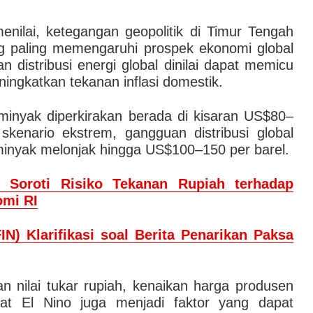
enilai, ketegangan geopolitik di Timur Tengah
ng paling memengaruhi prospek ekonomi global
 distribusi energi global dinilai dapat memicu
ingkatkan tekanan inflasi domestik.
minyak diperkirakan berada di kisaran US$80–
kenario ekstrem, gangguan distribusi global
inyak melonjak hingga US$100–150 per barel.
 Soroti Risiko Tekanan Rupiah terhadap
mi RI
IN) Klarifikasi soal Berita Penarikan Paksa
n nilai tukar rupiah, kenaikan harga produsen
bat El Nino juga menjadi faktor yang dapat