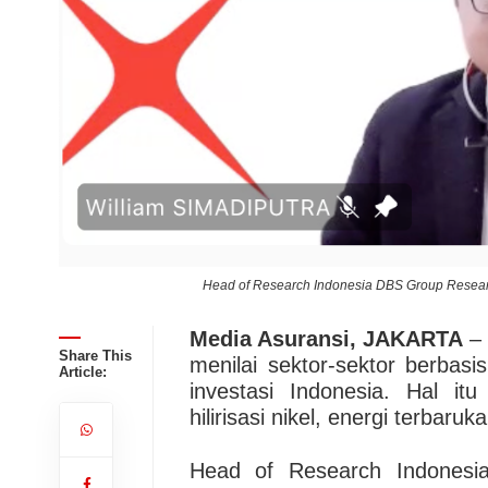
Head of Research Indonesia DBS Group Researc
Media Asuransi, JAKARTA
– 
Share This
menilai sektor-sektor berbasi
Article:
investasi Indonesia. Hal itu
hilirisasi nikel, energi terbar
Head of Research Indonesi