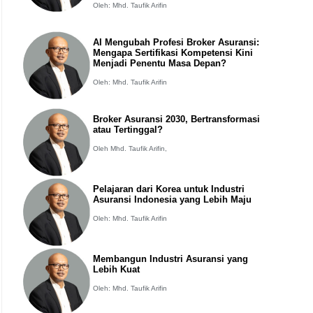
Oleh: Mhd. Taufik Arifin
AI Mengubah Profesi Broker Asuransi:
Mengapa Sertifikasi Kompetensi Kini
Menjadi Penentu Masa Depan?
Oleh: Mhd. Taufik Arifin
Broker Asuransi 2030, Bertransformasi
atau Tertinggal?
Oleh Mhd. Taufik Arifin,
Pelajaran dari Korea untuk Industri
Asuransi Indonesia yang Lebih Maju
Oleh: Mhd. Taufik Arifin
Membangun Industri Asuransi yang
Lebih Kuat
Oleh: Mhd. Taufik Arifin