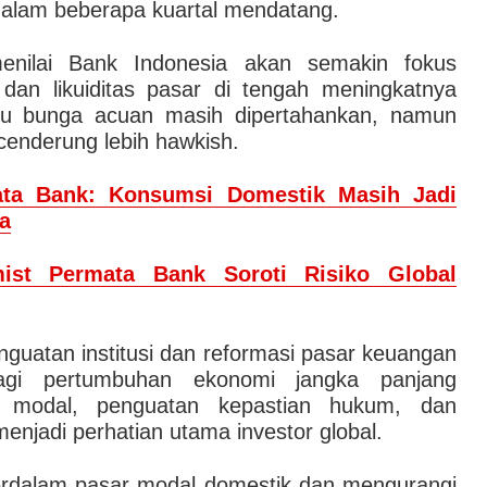
alam beberapa kuartal mendatang.
nilai Bank Indonesia akan semakin fokus
r dan likuiditas pasar di tengah meningkatnya
uku bunga acuan masih dipertahankan, namun
 cenderung lebih hawkish.
ta Bank: Konsumsi Domestik Masih Jadi
a
ist Permata Bank Soroti Risiko Global
guatan institusi dan reformasi pasar keuangan
bagi pertumbuhan ekonomi jangka panjang
r modal, penguatan kepastian hukum, dan
 menjadi perhatian utama investor global.
perdalam pasar modal domestik dan mengurangi