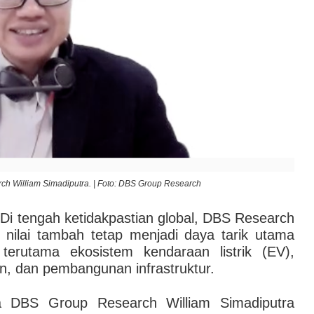
h William Simadiputra. | Foto: DBS Group Research
Di tengah ketidakpastian global, DBS Research
s nilai tambah tetap menjadi daya tarik utama
 terutama ekosistem kendaraan listrik (EV),
ukan, dan pembangunan infrastruktur.
a DBS Group Research William Simadiputra