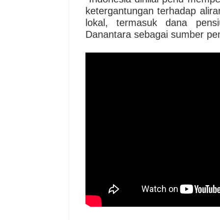
ketergantungan terhadap alira
lokal, termasuk dana pensi
Danantara sebagai sumber pe