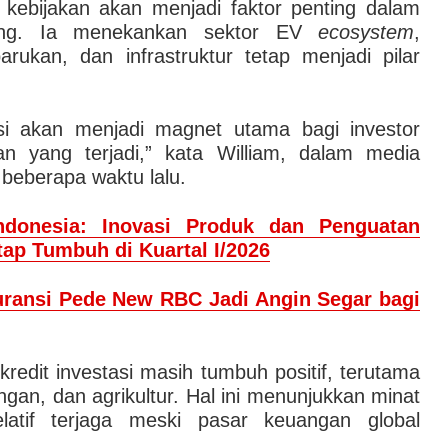
kebijakan akan menjadi faktor penting dalam
sing. Ia menekankan sektor EV
ecosystem
,
arukan, dan infrastruktur tetap menjadi pilar
isasi akan menjadi magnet utama bagi investor
an yang terjadi,” kata William, dalam media
beberapa waktu lalu.
Indonesia: Inovasi Produk dan Penguatan
ap Tumbuh di Kuartal I/2026
ransi Pede New RBC Jadi Angin Segar bagi
edit investasi masih tumbuh positif, terutama
ngan, dan agrikultur. Hal ini menunjukkan minat
elatif terjaga meski pasar keuangan global