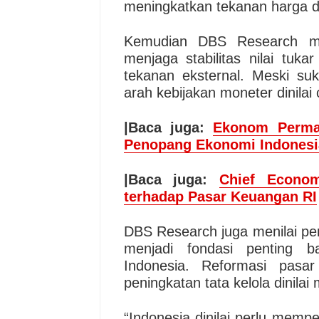
meningkatkan tekanan harga d
Kemudian DBS Research me
menjaga stabilitas nilai tuka
tekanan eksternal. Meski s
arah kebijakan moneter dinilai
|Baca juga:
Ekonom Perma
Penopang Ekonomi Indonesi
|Baca juga:
Chief Econom
terhadap Pasar Keuangan RI
DBS Research juga menilai pen
menjadi fondasi penting 
Indonesia. Reformasi pasa
peningkatan tata kelola dinilai
“Indonesia dinilai perlu mem