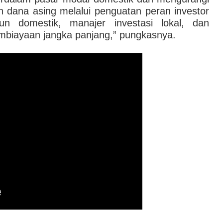
n dana asing melalui penguatan peran investor
un domestik, manajer investasi lokal, dan
mbiayaan jangka panjang,” pungkasnya.