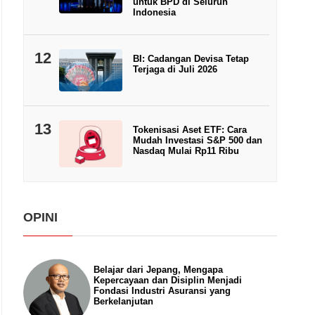
untuk BPD di Seluruh
Indonesia
12
BI: Cadangan Devisa Tetap
Terjaga di Juli 2026
13
Tokenisasi Aset ETF: Cara
Mudah Investasi S&P 500 dan
Nasdaq Mulai Rp11 Ribu
OPINI
Belajar dari Jepang, Mengapa
Kepercayaan dan Disiplin Menjadi
Fondasi Industri Asuransi yang
Berkelanjutan