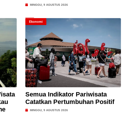
MINGGU, 9 AGUSTUS 2026
Ekonomi
isata
Semua Indikator Pariwisata
kau
Catatkan Pertumbuhan Positif
ne
MINGGU, 9 AGUSTUS 2026