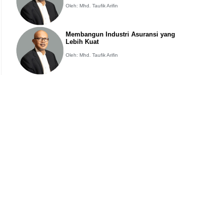
Oleh: Mhd. Taufik Arifin
Membangun Industri Asuransi yang
Lebih Kuat
Oleh: Mhd. Taufik Arifin