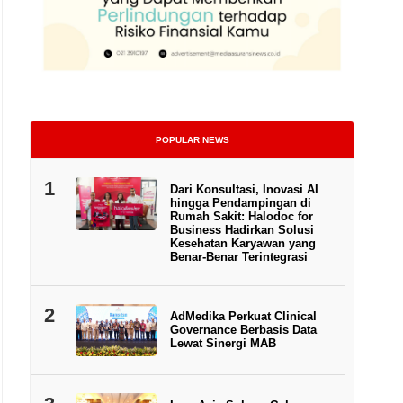
POPULAR NEWS
1
Dari Konsultasi, Inovasi AI
hingga Pendampingan di
Rumah Sakit: Halodoc for
Business Hadirkan Solusi
Kesehatan Karyawan yang
Benar-Benar Terintegrasi
2
AdMedika Perkuat Clinical
Governance Berbasis Data
Lewat Sinergi MAB