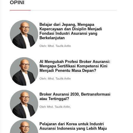
OPINI
Belajar dari Jepang, Mengapa
Kepercayaan dan Disiplin Menjadi
Fondasi Industri Asuransi yang
Berkelanjutan
Oleh: Mhd. Taufik Arifin
AI Mengubah Profesi Broker Asuransi:
Mengapa Sertifikasi Kompetensi Kini
Menjadi Penentu Masa Depan?
Oleh: Mhd. Taufik Arifin
Broker Asuransi 2030, Bertransformasi
atau Tertinggal?
Oleh Mhd. Taufik Arifin,
Pelajaran dari Korea untuk Industri
Asuransi Indonesia yang Lebih Maju