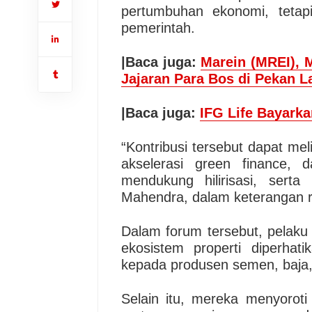
pertumbuhan ekonomi, tetap
pemerintah.
|Baca juga:
Marein (MREI), 
Jajaran Para Bos di Pekan L
|Baca juga:
IFG Life Bayarka
“Kontribusi tersebut dapat m
akselerasi green finance
mendukung hilirisasi, sert
Mahendra, dalam keterangan 
Dalam forum tersebut, pelaku
ekosistem properti diperha
kepada produsen semen, baja, 
Selain itu, mereka menyoroti