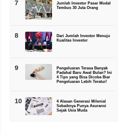
7
Jumlah Investor Pasar Modal
Tembus 30 Juta Orang
8
Dari Jumlah Investor Menuju
Kualitas Investor
9
Pengeluaran Terasa Banyak
Padahal Baru Awal Bulan? Ini
4 Tips yang Bisa Dicoba Biar
Pengeluaran Lebih Teratur!
10
4 Alasan Generasi Milenial
Sebaiknya Punya Asuransi
Sejak Usia Muda