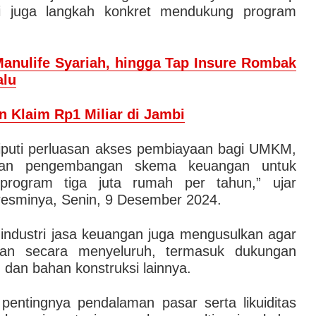
i juga langkah konkret mendukung program
Manulife Syariah, hingga Tap Insure Rombak
alu
n Klaim Rp1 Miliar di Jambi
eliputi perluasan akses pembiayaan bagi UMKM,
, dan pengembangan skema keuangan untuk
a program tiga juta rumah per tahun,” ujar
resminya, Senin, 9 Desember 2024.
 industri jasa keuangan juga mengusulkan agar
tikan secara menyeluruh, termasuk dukungan
dan bahan konstruksi lainnya.
 pentingnya pendalaman pasar serta likuiditas