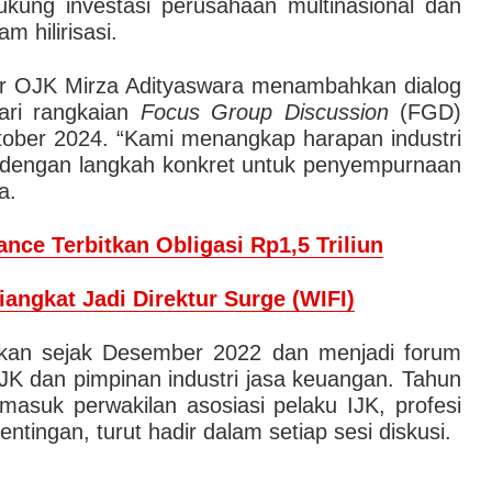
ung investasi perusahaan multinasional dan
 hilirisasi.
r OJK Mirza Adityaswara menambahkan dialog
dari rangkaian
Focus Group Discussion
(FGD)
ktober 2024. “Kami menangkap harapan industri
 dengan langkah konkret untuk penyempurnaan
a.
nce Terbitkan Obligasi Rp1,5 Triliun
angkat Jadi Direktur Surge (WIFI)
dakan sejak Desember 2022 dan menjadi forum
JK dan pimpinan industri jasa keuangan. Tahun
ermasuk perwakilan asosiasi pelaku IJK, profesi
ingan, turut hadir dalam setiap sesi diskusi.