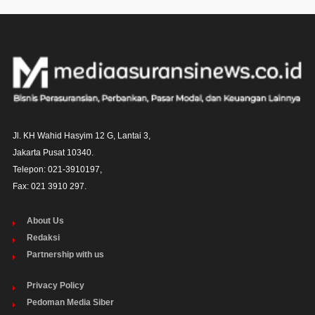
Jl. KH Wahid Hasyim 12 G, Lantai 3,

Jakarta Pusat 10340. 

Telepon: 021-3910197,

Fax: 021 3910 297.
About Us
Redaksi
Partnership with us
Privacy Policy
Pedoman Media Siber