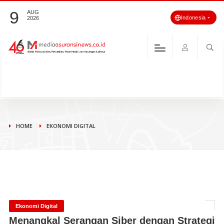
9
AUG
Indonesia
2026
HOME
EKONOMI DIGITAL
Ekonomi Digital
Menangkal Serangan Siber dengan Strategi