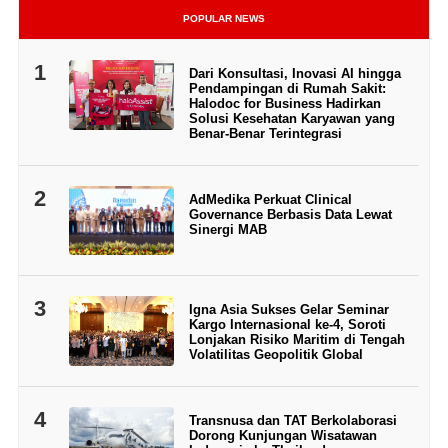
POPULAR NEWS
1
Dari Konsultasi, Inovasi AI hingga
Pendampingan di Rumah Sakit:
Halodoc for Business Hadirkan
Solusi Kesehatan Karyawan yang
Benar-Benar Terintegrasi
2
AdMedika Perkuat Clinical
Governance Berbasis Data Lewat
Sinergi MAB
3
Igna Asia Sukses Gelar Seminar
Kargo Internasional ke-4, Soroti
Lonjakan Risiko Maritim di Tengah
Volatilitas Geopolitik Global
4
Transnusa dan TAT Berkolaborasi
Dorong Kunjungan Wisatawan