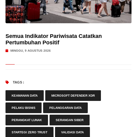
Semua Indikator Pariwisata Catatkan
Pertumbuhan Positif
MINGGU, 9 AGUSTUS 2026
TAGS :
KEAMANAN DATA
MICROSOFT DEFENDER XDR
PELAKU BISNIS
PELANGGARAN DATA
PERANGKAT LUNAK
SERANGAN SIBER
STARTEGI ZERO TRUST
VALIDASI DATA