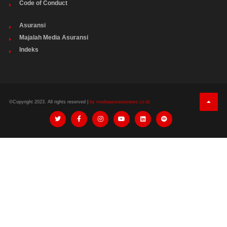
Code of Conduct
Asuransi
Majalah Media Asuransi
Indeks
©Copyright 2023. All rights reserved |
by mediaasuransinews.co.id.