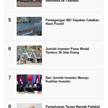
Indonesia ke Thailand
5
Perdagangan BEI Sepekan Catatkan
Hasil Positif
6
Jumlah Investor Pasar Modal
Tembus 30 Juta Orang
7
Dari Jumlah Investor Menuju
Kualitas Investor
8
Pengeluaran Terasa Banyak Padahal