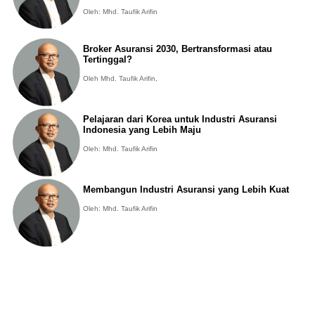
Oleh: Mhd. Taufik Arifin
Broker Asuransi 2030, Bertransformasi atau
Tertinggal?
Oleh Mhd. Taufik Arifin,
Pelajaran dari Korea untuk Industri Asuransi
Indonesia yang Lebih Maju
Oleh: Mhd. Taufik Arifin
Membangun Industri Asuransi yang Lebih Kuat
Oleh: Mhd. Taufik Arifin