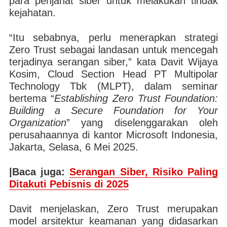
para penjahat siber untuk melakukan tindak
kejahatan.
“Itu sebabnya, perlu menerapkan strategi
Zero Trust sebagai landasan untuk mencegah
terjadinya serangan siber,” kata Davit Wijaya
Kosim, Cloud Section Head PT Multipolar
Technology Tbk (MLPT), dalam seminar
bertema “
Establishing Zero Trust Foundation:
Building a Secure Foundation for Your
Organization
” yang diselenggarakan oleh
perusahaannya di kantor Microsoft Indonesia,
Jakarta, Selasa, 6 Mei 2025.
|Baca juga:
Serangan Siber, Risiko Paling
Ditakuti Pebisnis di 2025
Davit menjelaskan, Zero Trust merupakan
model arsitektur keamanan yang didasarkan