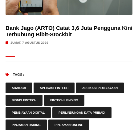
Bank Jago (ARTO) Catat 3,6 Juta Pengguna Kini
Terhubung Bibit-Stockbit
JUMAT, 7 AGUSTUS 2026
TAGS :
ADAKAMI
APLIKASI FINTECH
APLIKASI PEMBIAYAAN
BISNIS FINTECH
FINTECH LENDING
PEMBIAYAAN DIGITAL
PERLINDUNGAN DATA PRIBADI
PINJAMAN DARING
PINJAMAN ONLINE