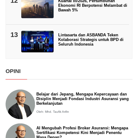
12
Kuartal III/2026, Pertumbuhan
Ekonomi RI Berpotensi Melambat di
Bawah 5%
13
Lintasarta dan ASBANDA Teken
Kolaborasi Strategis untuk BPD di
Seluruh Indonesia
OPINI
Belajar dari Jepang, Mengapa Kepercayaan dan
Disiplin Menjadi Fondasi Industri Asuransi yang
Berkelanjutan
Oleh: Mhd. Taufik Arifin
AI Mengubah Profesi Broker Asuransi: Mengapa
Sertifikasi Kompetensi Kini Menjadi Penentu
Masa Depan?