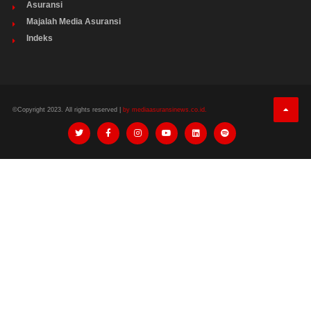
Asuransi
Majalah Media Asuransi
Indeks
©Copyright 2023. All rights reserved |
by mediaasuransinews.co.id.