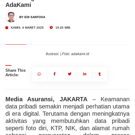
AdaKami
BY EDI SANTOSA
KAMIS, 6 MARET 2025
19:20 WIB
Ilustrasi. | Foto: adakami.id
Share This
Article:
Media Asuransi, JAKARTA
– Keamanan
data pribadi semakin menjadi perhatian utama
di era digital. Terutama dengan meningkatnya
aktivitas yang membutuhkan data pribadi
seperti foto diri, KTP, NIK, dan alamat rumah