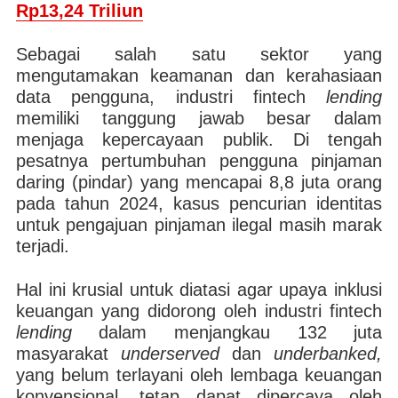
Rp13,24 Triliun
Sebagai salah satu sektor yang
mengutamakan keamanan dan kerahasiaan
data pengguna, industri fintech
lending
memiliki tanggung jawab besar dalam
menjaga kepercayaan publik. Di tengah
pesatnya pertumbuhan pengguna pinjaman
daring (pindar) yang mencapai 8,8 juta orang
pada tahun 2024, kasus pencurian identitas
untuk pengajuan pinjaman ilegal masih marak
terjadi.
Hal ini krusial untuk diatasi agar upaya inklusi
keuangan yang didorong oleh industri fintech
lending
dalam menjangkau 132 juta
masyarakat
underserved
dan
underbanked,
yang belum terlayani oleh lembaga keuangan
konvensional, tetap dapat dipercaya oleh