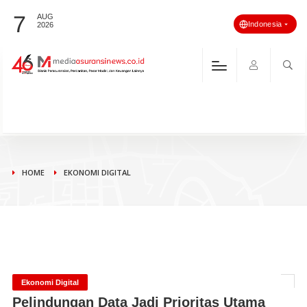
7
AUG
Indonesia
2026
HOME
EKONOMI DIGITAL
Ekonomi Digital
Pelindungan Data Jadi Prioritas Utama