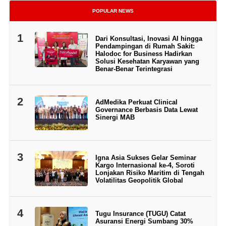
POPULAR NEWS
1
Dari Konsultasi, Inovasi AI hingga
Pendampingan di Rumah Sakit:
Halodoc for Business Hadirkan
Solusi Kesehatan Karyawan yang
Benar-Benar Terintegrasi
2
AdMedika Perkuat Clinical
Governance Berbasis Data Lewat
Sinergi MAB
3
Igna Asia Sukses Gelar Seminar
Kargo Internasional ke-4, Soroti
Lonjakan Risiko Maritim di Tengah
Volatilitas Geopolitik Global
4
Tugu Insurance (TUGU) Catat
Asuransi Energi Sumbang 30%