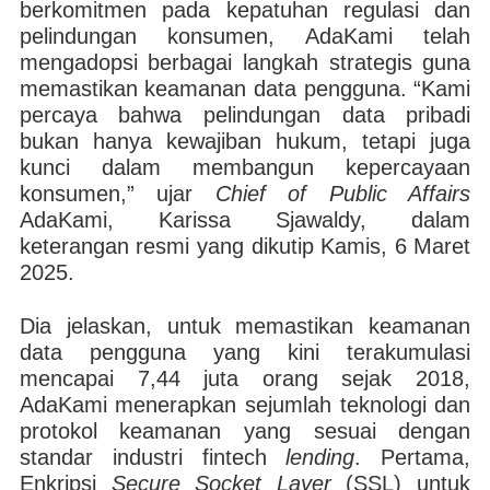
berkomitmen pada kepatuhan regulasi dan
pelindungan konsumen, AdaKami telah
mengadopsi berbagai langkah strategis guna
memastikan keamanan data pengguna. “Kami
percaya bahwa pelindungan data pribadi
bukan hanya kewajiban hukum, tetapi juga
kunci dalam membangun kepercayaan
konsumen,” ujar
Chief of Public Affairs
AdaKami, Karissa Sjawaldy, dalam
keterangan resmi yang dikutip Kamis, 6 Maret
2025.
Dia jelaskan, untuk memastikan keamanan
data pengguna yang kini terakumulasi
mencapai 7,44 juta orang sejak 2018,
AdaKami menerapkan sejumlah teknologi dan
protokol keamanan yang sesuai dengan
standar industri fintech
lending
. Pertama,
Enkripsi
Secure Socket Layer
(SSL) untuk