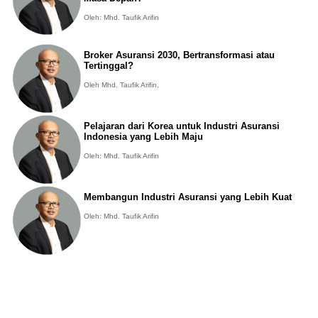
Oleh: Mhd. Taufik Arifin
Broker Asuransi 2030, Bertransformasi atau
Tertinggal?
Oleh Mhd. Taufik Arifin,
Pelajaran dari Korea untuk Industri Asuransi
Indonesia yang Lebih Maju
Oleh: Mhd. Taufik Arifin
Membangun Industri Asuransi yang Lebih Kuat
Oleh: Mhd. Taufik Arifin