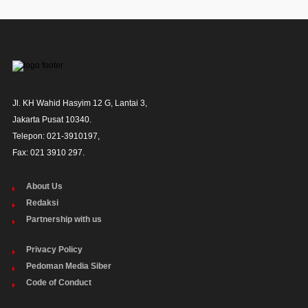
Jl. KH Wahid Hasyim 12 G, Lantai 3,

Jakarta Pusat 10340. 

Telepon: 021-3910197,

Fax: 021 3910 297.
About Us
Redaksi
Partnership with us
Privacy Policy
Pedoman Media Siber
Code of Conduct