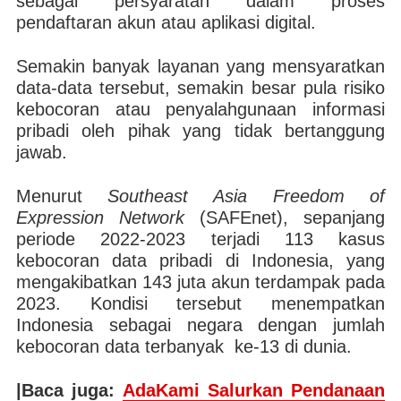
sebagai persyaratan dalam proses
pendaftaran akun atau aplikasi digital.
Semakin banyak layanan yang mensyaratkan
data-data tersebut, semakin besar pula risiko
kebocoran atau penyalahgunaan informasi
pribadi oleh pihak yang tidak bertanggung
jawab.
Menurut
Southeast Asia Freedom of
Expression Network
(SAFEnet), sepanjang
periode 2022-2023 terjadi 113 kasus
kebocoran data pribadi di Indonesia, yang
mengakibatkan 143 juta akun terdampak pada
2023. Kondisi tersebut menempatkan
Indonesia sebagai negara dengan jumlah
kebocoran data terbanyak ke-13 di dunia.
|Baca juga:
AdaKami Salurkan Pendanaan