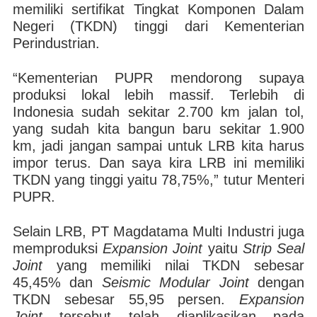
memiliki sertifikat Tingkat Komponen Dalam
Negeri (TKDN) tinggi dari Kementerian
Perindustrian.
“Kementerian PUPR mendorong supaya
produksi lokal lebih massif. Terlebih di
Indonesia sudah sekitar 2.700 km jalan tol,
yang sudah kita bangun baru sekitar 1.900
km, jadi jangan sampai untuk LRB kita harus
impor terus. Dan saya kira LRB ini memiliki
TKDN yang tinggi yaitu 78,75%,” tutur Menteri
PUPR.
Selain LRB, PT Magdatama Multi Industri juga
memproduksi
Expansion Joint
yaitu
Strip Seal
Joint
yang memiliki nilai TKDN sebesar
45,45% dan
Seismic Modular Joint
dengan
TKDN sebesar 55,95 persen.
Expansion
Joint
tersebut telah diaplikasikan pada