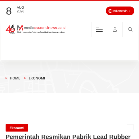
8
AUG
Indonesia
2026
HOME
EKONOMI
Ekonomi
Pemerintah Resmikan Pabrik Lead Rubber