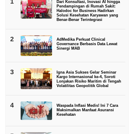
1
Dari Konsultasi, Inovasi AI hingga
Pendampingan di Rumah Sakit:
Halodoc for Business Hadirkan
Solusi Kesehatan Karyawan yang
Benar-Benar Terintegrasi
2
AdMedika Perkuat Clinical
Governance Berbasis Data Lewat
Sinergi MAB
3
Igna Asia Sukses Gelar Seminar
Kargo Internasional ke-4, Soroti
Lonjakan Risiko Maritim di Tengah
Volatilitas Geopolitik Global
4
Waspada Inflasi Medis! Ini 7 Cara
Maksimalkan Manfaat Asuransi
Kesehatan