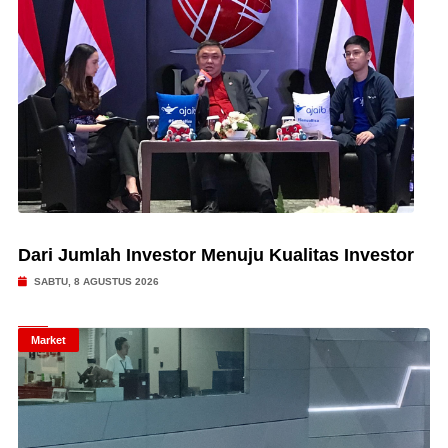
Dari Jumlah Investor Menuju Kualitas Investor
SABTU, 8 AGUSTUS 2026
Market