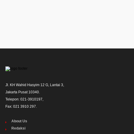
Jl. KH Wahid Hasyim 12 G, Lantai 3,

Jakarta Pusat 10340. 

Telepon: 021-3910197,

Fax: 021 3910 297.
About Us
Redaksi