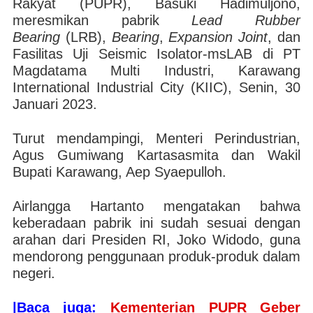
Rakyat (PUPR), Basuki Hadimuljono,
meresmikan pabrik
Lead Rubber
Bearing
(LRB),
Bearing
,
Expansion
Joint
, dan
Fasilitas Uji Seismic Isolator-msLAB di PT
Magdatama Multi Industri, Karawang
International Industrial City (KIIC), Senin, 30
Januari 2023.
Turut mendampingi, Menteri Perindustrian,
Agus Gumiwang Kartasasmita dan Wakil
Bupati Karawang, Aep Syaepulloh.
Airlangga Hartanto mengatakan bahwa
keberadaan pabrik ini sudah sesuai dengan
arahan dari Presiden RI, Joko Widodo, guna
mendorong penggunaan produk-produk dalam
negeri.
|Baca juga:
Kementerian PUPR Geber