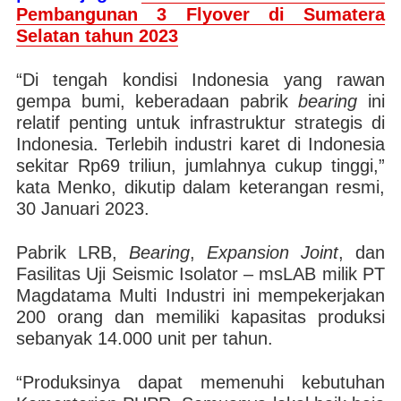
Pembangunan 3 Flyover di Sumatera
Selatan tahun 2023
“Di tengah kondisi Indonesia yang rawan
gempa bumi, keberadaan pabrik
bearing
ini
relatif penting untuk infrastruktur strategis di
Indonesia. Terlebih industri karet di Indonesia
sekitar Rp69 triliun, jumlahnya cukup tinggi,”
kata Menko, dikutip dalam keterangan resmi,
30 Januari 2023.
Pabrik LRB,
Bearing
,
Expansion
Joint
, dan
Fasilitas Uji Seismic Isolator – msLAB milik PT
Magdatama Multi Industri ini mempekerjakan
200 orang dan memiliki kapasitas produksi
sebanyak 14.000 unit per tahun.
“Produksinya dapat memenuhi kebutuhan