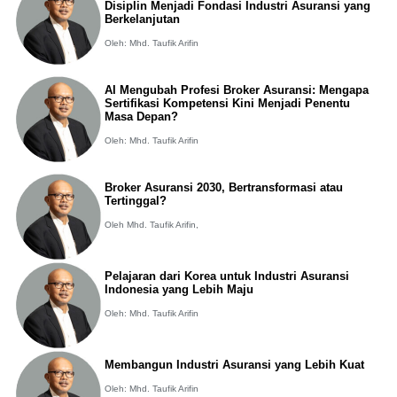
Disiplin Menjadi Fondasi Industri Asuransi yang
Berkelanjutan
Oleh: Mhd. Taufik Arifin
AI Mengubah Profesi Broker Asuransi: Mengapa
Sertifikasi Kompetensi Kini Menjadi Penentu
Masa Depan?
Oleh: Mhd. Taufik Arifin
Broker Asuransi 2030, Bertransformasi atau
Tertinggal?
Oleh Mhd. Taufik Arifin,
Pelajaran dari Korea untuk Industri Asuransi
Indonesia yang Lebih Maju
Oleh: Mhd. Taufik Arifin
Membangun Industri Asuransi yang Lebih Kuat
Oleh: Mhd. Taufik Arifin