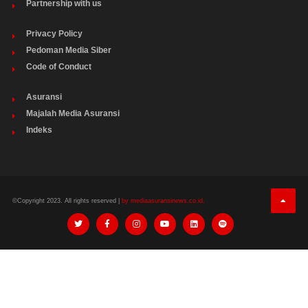
Partnership with us
Privacy Policy
Pedoman Media Siber
Code of Conduct
Asuransi
Majalah Media Asuransi
Indeks
©Copyright 2023. All rights reserved |
by mediaasuransinews.co.id.