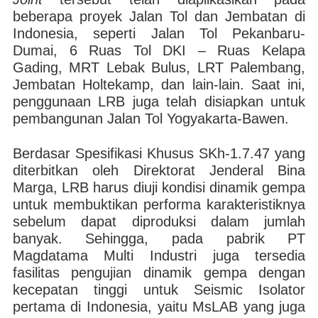
beberapa proyek Jalan Tol dan Jembatan di
Indonesia, seperti Jalan Tol Pekanbaru-
Dumai, 6 Ruas Tol DKI – Ruas Kelapa
Gading, MRT Lebak Bulus, LRT Palembang,
Jembatan Holtekamp, dan lain-lain. Saat ini,
penggunaan LRB juga telah disiapkan untuk
pembangunan Jalan Tol Yogyakarta-Bawen.
Berdasar Spesifikasi Khusus SKh-1.7.47 yang
diterbitkan oleh Direktorat Jenderal Bina
Marga, LRB harus diuji kondisi dinamik gempa
untuk membuktikan performa karakteristiknya
sebelum dapat diproduksi dalam jumlah
banyak. Sehingga, pada pabrik PT
Magdatama Multi Industri juga tersedia
fasilitas pengujian dinamik gempa dengan
kecepatan tinggi untuk Seismic Isolator
pertama di Indonesia, yaitu MsLAB yang juga