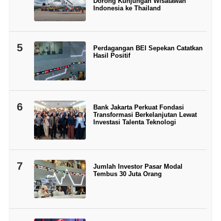
Dorong Kunjungan Wisatawan
Indonesia ke Thailand
5
Perdagangan BEI Sepekan Catatkan
Hasil Positif
6
Bank Jakarta Perkuat Fondasi
Transformasi Berkelanjutan Lewat
Investasi Talenta Teknologi
7
Jumlah Investor Pasar Modal
Tembus 30 Juta Orang