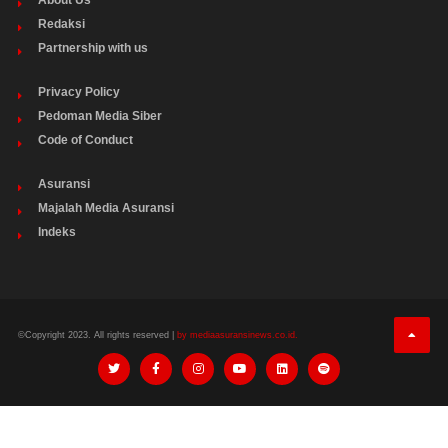
Redaksi
Partnership with us
Privacy Policy
Pedoman Media Siber
Code of Conduct
Asuransi
Majalah Media Asuransi
Indeks
©Copyright 2023. All rights reserved |
by mediaasuransinews.co.id.