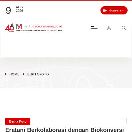
9
AUG
Indonesia
2026
HOME
BERITA FOTO
Berita Foto
Eratani Berkolaborasi dengan Biokonversi