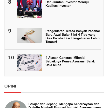
8
Dari Jumlah Investor Menuju
Kualitas Investor
9
Pengeluaran Terasa Banyak Padahal
Baru Awal Bulan? Ini 4 Tips yang
Bisa Dicoba Biar Pengeluaran Lebih
Teratur!
10
4 Alasan Generasi Milenial
Sebaiknya Punya Asuransi Sejak
Usia Muda
OPINI
Belajar dari Jepang, Mengapa Kepercayaan dan
Disiplin Menjadi Fondasi Industri Asuransi yang