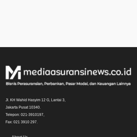
Jl. KH Wahid Hasyim 12 G, Lantai 3,

Jakarta Pusat 10340. 

Telepon: 021-3910197,

Fax: 021 3910 297.
About Us