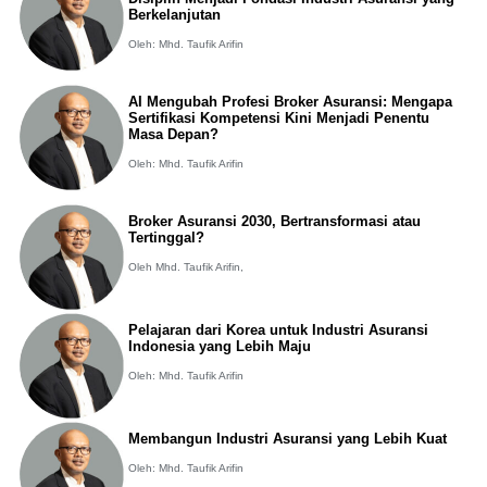
Berkelanjutan
Oleh: Mhd. Taufik Arifin
AI Mengubah Profesi Broker Asuransi: Mengapa
Sertifikasi Kompetensi Kini Menjadi Penentu
Masa Depan?
Oleh: Mhd. Taufik Arifin
Broker Asuransi 2030, Bertransformasi atau
Tertinggal?
Oleh Mhd. Taufik Arifin,
Pelajaran dari Korea untuk Industri Asuransi
Indonesia yang Lebih Maju
Oleh: Mhd. Taufik Arifin
Membangun Industri Asuransi yang Lebih Kuat
Oleh: Mhd. Taufik Arifin