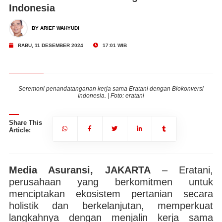
Indonesia
BY ARIEF WAHYUDI
RABU, 11 DESEMBER 2024
17:01 WIB
Seremoni penandatanganan kerja sama Eratani dengan Biokonversi
Indonesia. | Foto: eratani
Share This
Article:
Media Asuransi, JAKARTA
– Eratani,
perusahaan yang berkomitmen untuk
menciptakan ekosistem pertanian secara
holistik dan berkelanjutan, memperkuat
langkahnya dengan menjalin kerja sama