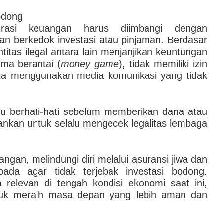
bodong
erasi keuangan harus diimbangi dengan
n berkedok investasi atau pinjaman. Berdasar
itas ilegal antara lain menjanjikan keuntungan
ma berantai (
money game
), tidak memiliki izin
erta menggunakan media komunikasi yang tidak
u berhati-hati sebelum memberikan dana atau
rankan untuk selalu mengecek legalitas lembaga
gan, melindungi diri melalui asuransi jiwa dan
pada agar tidak terjebak investasi bodong.
 relevan di tengah kondisi ekonomi saat ini,
ntuk meraih masa depan yang lebih aman dan