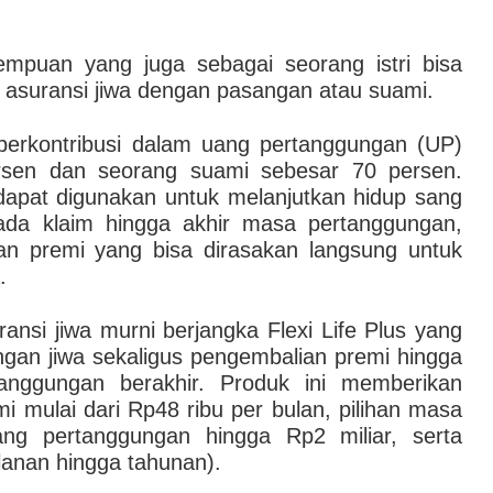
mpuan yang juga sebagai seorang istri bisa
i asuransi jiwa dengan pasangan atau suami.
 berkontribusi dalam uang pertanggungan (UP)
ersen dan seorang suami sebesar 70 persen.
dapat digunakan untuk melanjutkan hidup sang
ak ada klaim hingga akhir masa pertanggungan,
an premi yang bisa dirasakan langsung untuk
.
ransi jiwa murni berjangka Flexi Life Plus yang
gan jiwa sekaligus pengembalian premi hingga
nggungan berakhir. Produk ini memberikan
emi mulai dari Rp48 ribu per bulan, pilihan masa
ang pertanggungan hingga Rp2 miliar, serta
lanan hingga tahunan).