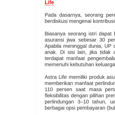
Life
Pada dasarnya, seorang pere
berdiskusi mengenai kontribus
Biasanya seorang istri dapat
asuransi jiwa sebesar 30 p
Apabila meninggal dunia, UP 
anak. Di sisi lain, jika tid
terdapat manfaat pengembali
memenuhi kebutuhan keluarga
Astra Life memiliki produk asu
memberikan manfaat perlindun
110 persen saat masa perta
fleksibilitas dengan pilihan pr
perlindungan 3–10 tahun, u
berbagai opsi pembayaran (bu