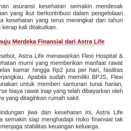
tuhan asuransi kesehatan semakin mendesak
n yang ikut berkontribusi dalam pengelolaan
a kesehatan yang terus meningkat dari tahun
 kerap kali ditakutkan.
uju Merdeka Finansial dari Astra Life
rsebut, Astra Life menawarkan Flexi Hospital &
sehatan murni yang memberikan manfaat rawat
las kamar hingga Rp2 juta per hari, fasilitas
erjangkau. Apabila sudah memiliki BPJS, Flexi
gunakan untuk memberi santunan tunai harian,
rse
biaya rawat inap yang telah dibayarkan oleh
ya yang ditagihkan rumah sakit.
ndungan jiwa dan kesehatan ini, Astra Life
 semakin siap menghadapi risiko finansial tak
 menjaga stabilitas keuangan keluarga.