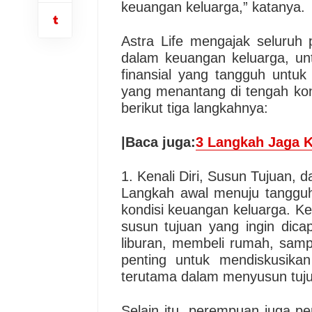
keuangan keluarga,” katanya.
Astra Life mengajak seluruh 
dalam keuangan keluarga, unt
finansial yang tangguh untu
yang menantang di tengah kondi
berikut tiga langkahnya:
|Baca juga:
3 Langkah Jaga Ke
1. Kenali Diri, Susun Tujuan, d
Langkah awal menuju tangguh 
kondisi keuangan keluarga. K
susun tujuan yang ingin dicap
liburan, membeli rumah, samp
penting untuk mendiskusik
terutama dalam menyusun tujua
Selain itu, perempuan juga pe