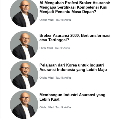
AI Mengubah Profesi Broker Asuransi:
Mengapa Sertifikasi Kompetensi Kini
Menjadi Penentu Masa Depan?
Oleh: Mhd. Taufik Arifin
Broker Asuransi 2030, Bertransformasi
atau Tertinggal?
Oleh Mhd. Taufik Arifin,
Pelajaran dari Korea untuk Industri
Asuransi Indonesia yang Lebih Maju
Oleh: Mhd. Taufik Arifin
Membangun Industri Asuransi yang
Lebih Kuat
Oleh: Mhd. Taufik Arifin