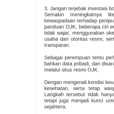
3. Jangan terjebak investasi 
Semakin meningkatnya lit
kewaspadaan terhadap penipua
panduan OJK, beberapa ciri ent
tidak wajar, menggunakan ske
usaha dari otoritas resmi, s
transparan.
Sebagai perempuan tentu perl
bahkan data pribadi, dan disa
melalui situs resmi OJK.
Dengan mengenali kondisi keuan
kesehatan, serta tetap was
Langkah tersebut tidak hanya
tetapi juga menjadi kunci u
sejahtera.