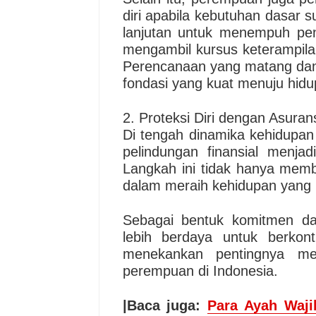
diri apabila kebutuhan dasar s
lanjutan untuk menempuh pen
mengambil kursus keterampilan
Perencanaan yang matang dan 
fondasi yang kuat menuju hidu
2. Proteksi Diri dengan Asura
Di tengah dinamika kehidupan 
pelindungan finansial menja
Langkah ini tidak hanya memb
dalam meraih kehidupan yang 
Sebagai bentuk komitmen d
lebih berdaya untuk berkont
menekankan pentingnya mem
perempuan di Indonesia.
|Baca juga:
Para Ayah Waji