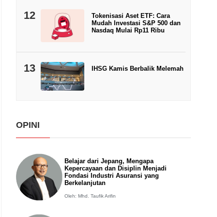
12
Tokenisasi Aset ETF: Cara
Mudah Investasi S&P 500 dan
Nasdaq Mulai Rp11 Ribu
13
IHSG Kamis Berbalik Melemah
OPINI
Belajar dari Jepang, Mengapa
Kepercayaan dan Disiplin Menjadi
Fondasi Industri Asuransi yang
Berkelanjutan
Oleh: Mhd. Taufik Arifin