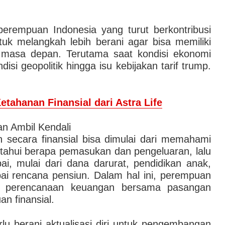
perempuan Indonesia yang turut berkontribusi
uk melangkah lebih berani agar bisa memiliki
k masa depan. Terutama saat kondisi ekonomi
si geopolitik hingga isu kebijakan tarif trump.
tahanan Finansial dari Astra Life
an Ambil Kendali
secara finansial bisa dimulai dari memahami
etahui berapa pemasukan dan pengeluaran, lalu
ai, mulai dari dana darurat, pendidikan anak,
ai rencana pensiun. Dalam hal ini, perempuan
an perencanaan keuangan bersama pasangan
n finansial.
rlu berani aktualisasi diri untuk pengembangan