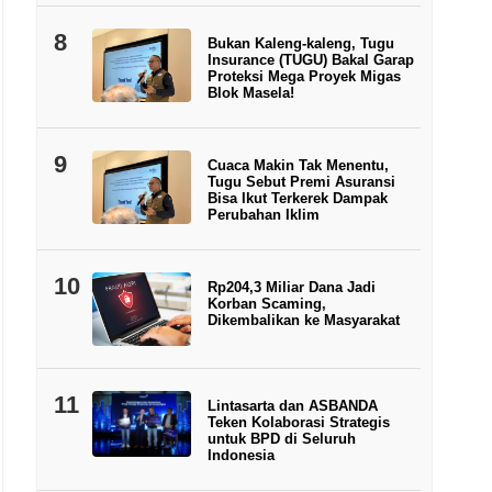
8
Bukan Kaleng-kaleng, Tugu
Insurance (TUGU) Bakal Garap
Proteksi Mega Proyek Migas
Blok Masela!
9
Cuaca Makin Tak Menentu,
Tugu Sebut Premi Asuransi
Bisa Ikut Terkerek Dampak
Perubahan Iklim
10
Rp204,3 Miliar Dana Jadi
Korban Scaming,
Dikembalikan ke Masyarakat
11
Lintasarta dan ASBANDA
Teken Kolaborasi Strategis
untuk BPD di Seluruh
Indonesia