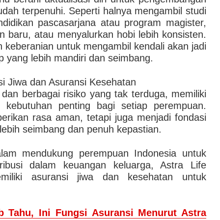
udah terpenuhi. Seperti halnya mengambil studi
didikan pascasarjana atau program magister,
 baru, atau menyalurkan hobi lebih konsisten.
keberanian untuk mengambil kendali akan jadi
p yang lebih mandiri dan seimbang.
nsi Jiwa dan Asuransi Kesehatan
dan berbagai risiko yang tak terduga, memiliki
di kebutuhan penting bagi setiap perempuan.
erikan rasa aman, tetapi juga menjadi fondasi
lebih seimbang dan penuh kepastian.
alam mendukung perempuan Indonesia untuk
ribusi dalam keuangan keluarga, Astra Life
iliki asuransi jiwa dan kesehatan untuk
b Tahu, Ini Fungsi Asuransi Menurut Astra