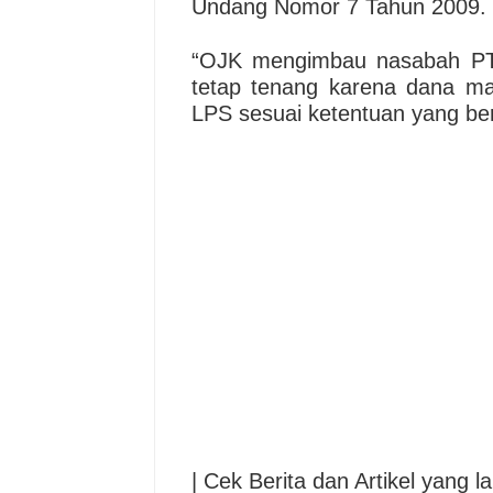
Undang Nomor 7 Tahun 2009.
“OJK mengimbau nasabah PT
tetap tenang karena dana ma
LPS sesuai ketentuan yang ber
| Cek Berita dan Artikel yang la