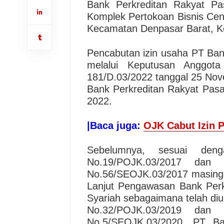
Bank Perkreditan Rakyat P
Komplek Pertokoan Bisnis Cen
Kecamatan Denpasar Barat, Kot
Pencabutan izin usaha PT Ban
melalui Keputusan Anggo
181/D.03/2022 tanggal 25 Nov
Bank Perkreditan Rakyat Pasa
2022.
|Baca juga:
OJK Cabut Izin 
Sebelumnya, sesuai den
No.19/POJK.03/2017 dan
No.56/SEOJK.03/2017 masing-
Lanjut Pengawasan Bank Per
Syariah sebagaimana telah di
No.32/POJK.03/2019 dan
No.5/SEOJK.03/2020, PT B