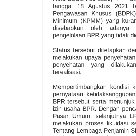
tanggal 18 Agustus 2021 t
Pengawasan Khusus (BDPK) 
Minimum (KPMM) yang kurang
disebabkan oleh adanya 
pengelolaan BPR yang tidak did
Status tersebut ditetapkan 
melakukan upaya penyehatan.
penyehatan yang dilakuk
terealisasi.
Mempertimbangkan kondisi
pernyataan ketidaksanggup
BPR tersebut serta menunju
izin usaha BPR. Dengan penca
Pasar Umum, selanjutnya LP
melakukan proses likuidasi
Tentang Lembaga Penjamin S