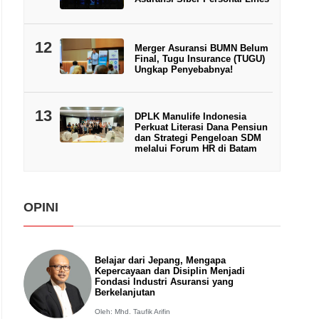
12
Merger Asuransi BUMN Belum
Final, Tugu Insurance (TUGU)
Ungkap Penyebabnya!
13
DPLK Manulife Indonesia
Perkuat Literasi Dana Pensiun
dan Strategi Pengeloan SDM
melalui Forum HR di Batam
OPINI
Belajar dari Jepang, Mengapa
Kepercayaan dan Disiplin Menjadi
Fondasi Industri Asuransi yang
Berkelanjutan
Oleh: Mhd. Taufik Arifin