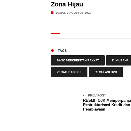
Zona Hijau
JUMAT, 7 AGUSTUS 2026
TAGS :
BANK PERKREDITAN RAKYAT
IJIN USAHA
PERATURAN OJK
REGULASI BPR
PREV POST
RESMI! OJK Memperpanj
Restrukturisasi Kredit dan
Pembiayaan