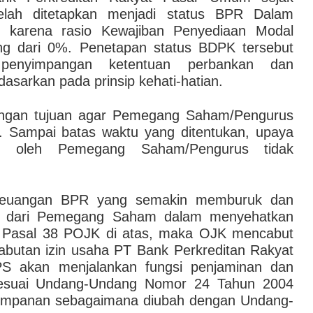
elah ditetapkan menjadi status BPR Dalam
karena rasio Kewajiban Penyediaan Modal
 dari 0%. Penetapan status BDPK tersebut
penyimpangan ketentuan perbankan dan
asarkan pada prinsip kehati-hatian.
dengan tujuan agar Pemegang Saham/Pengurus
 Sampai batas waktu yang ditentukan, upaya
an oleh Pemegang Saham/Pengurus tidak
 keuangan BPR yang semakin memburuk dan
an dari Pemegang Saham dalam menyehatkan
k Pasal 38 POJK di atas, maka OJK mencabut
butan izin usaha PT Bank Perkreditan Rakyat
S akan menjalankan fungsi penjaminan dan
 sesuai Undang-Undang Nomor 24 Tahun 2004
impanan sebagaimana diubah dengan Undang-