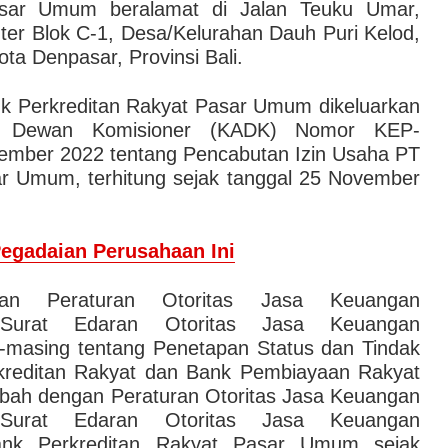
asar Umum beralamat di Jalan Teuku Umar,
ter Blok C-1, Desa/Kelurahan Dauh Puri Kelod,
a Denpasar, Provinsi Bali.
k Perkreditan Rakyat Pasar Umum dikeluarkan
ta Dewan Komisioner (KADK) Nomor KEP-
ember 2022 tentang Pencabutan Izin Usaha PT
r Umum, terhitung sejak tanggal 25 November
Pegadaian Perusahaan Ini
gan Peraturan Otoritas Jasa Keuangan
 Surat Edaran Otoritas Jasa Keuangan
masing tentang Penetapan Status dan Tindak
kreditan Rakyat dan Bank Pembiayaan Rakyat
ubah dengan Peraturan Otoritas Jasa Keuangan
 Surat Edaran Otoritas Jasa Keuangan
ank Perkreditan Rakyat Pasar Umum sejak