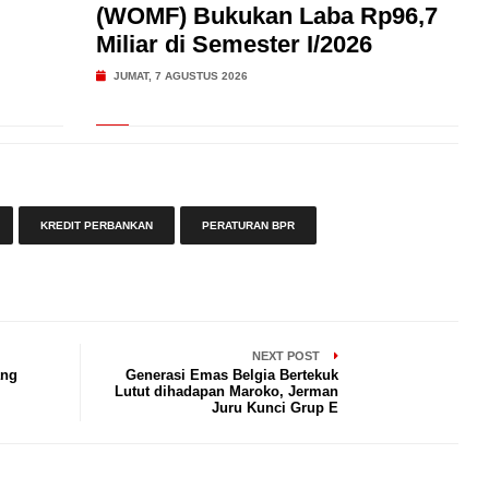
(WOMF) Bukukan Laba Rp96,7
Miliar di Semester I/2026
JUMAT, 7 AGUSTUS 2026
KREDIT PERBANKAN
PERATURAN BPR
NEXT POST
ang
Generasi Emas Belgia Bertekuk
Lutut dihadapan Maroko, Jerman
Juru Kunci Grup E