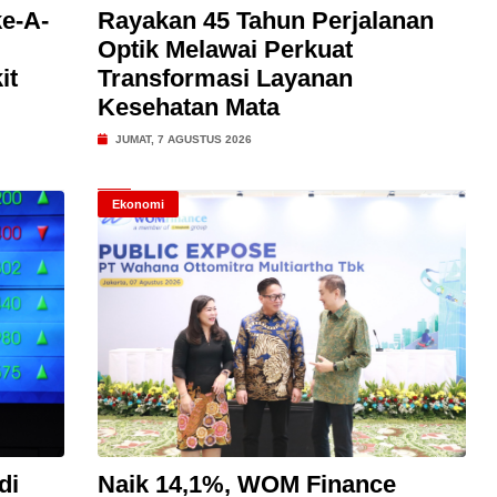
e-A-
Rayakan 45 Tahun Perjalanan
Optik Melawai Perkuat
it
Transformasi Layanan
Kesehatan Mata
JUMAT, 7 AGUSTUS 2026
Ekonomi
di
Naik 14,1%, WOM Finance