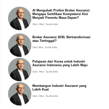
AI Mengubah Profesi Broker Asuransi:
Mengapa Sertifikasi Kompetensi Kini
Menjadi Penentu Masa Depan?
Oleh: Mhd. Taufik Arifin
Broker Asuransi 2030, Bertransformasi
atau Tertinggal?
Oleh Mhd. Taufik Arifin,
Pelajaran dari Korea untuk Industri
Asuransi Indonesia yang Lebih Maju
Oleh: Mhd. Taufik Arifin
Membangun Industri Asuransi yang
Lebih Kuat
Oleh: Mhd. Taufik Arifin