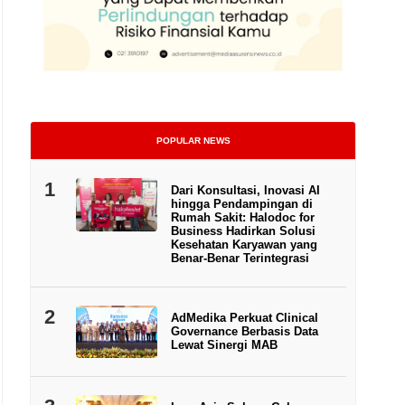
POPULAR NEWS
1
Dari Konsultasi, Inovasi AI
hingga Pendampingan di
Rumah Sakit: Halodoc for
Business Hadirkan Solusi
Kesehatan Karyawan yang
Benar-Benar Terintegrasi
2
AdMedika Perkuat Clinical
Governance Berbasis Data
Lewat Sinergi MAB