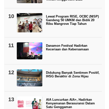
10
Lewat Program RISE, OCBC (NISP)
Gandeng 50 UMKM dan Bidik 20
Ribu Mangrove Tiap Tahun
11
Danamon Festival Hadirkan
Keceriaan dan Kebersamaan
12
Didukung Banyak Sentimen Positif,
IHSG Berakhir di Zona Hijau
13
AIA Luncurkan AIA+, Hadirkan
Kenyamanan Berasuransi Dalam
Satu Genggaman