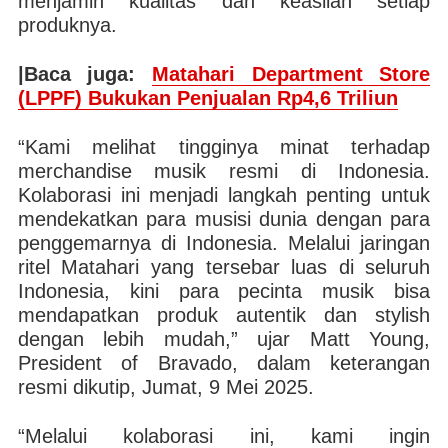
menjamin kualitas dan keaslian setiap
produknya.
|Baca juga:
Matahari Department Store
(LPPF) Bukukan Penjualan Rp4,6 Triliun
“Kami melihat tingginya minat terhadap
merchandise musik resmi di Indonesia.
Kolaborasi ini menjadi langkah penting untuk
mendekatkan para musisi dunia dengan para
penggemarnya di Indonesia. Melalui jaringan
ritel Matahari yang tersebar luas di seluruh
Indonesia, kini para pecinta musik bisa
mendapatkan produk autentik dan stylish
dengan lebih mudah,” ujar Matt Young,
President of Bravado, dalam keterangan
resmi dikutip, Jumat, 9 Mei 2025.
“Melalui kolaborasi ini, kami ingin