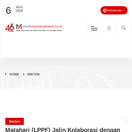
6
AUG
Indonesia
2026
HOME
EMITEN
Emiten
Matahari (LPPF) Jalin Kolaborasi dengan