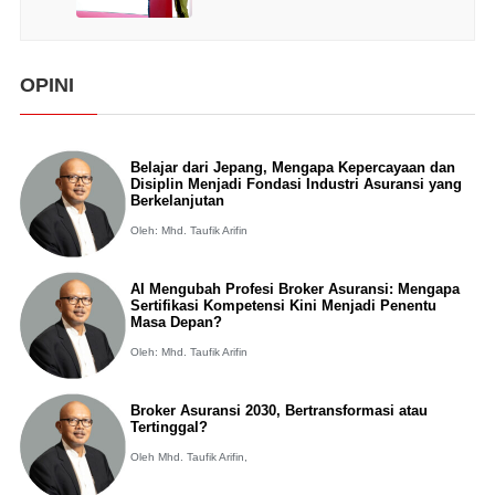
OPINI
Belajar dari Jepang, Mengapa Kepercayaan dan
Disiplin Menjadi Fondasi Industri Asuransi yang
Berkelanjutan
Oleh: Mhd. Taufik Arifin
AI Mengubah Profesi Broker Asuransi: Mengapa
Sertifikasi Kompetensi Kini Menjadi Penentu
Masa Depan?
Oleh: Mhd. Taufik Arifin
Broker Asuransi 2030, Bertransformasi atau
Tertinggal?
Oleh Mhd. Taufik Arifin,