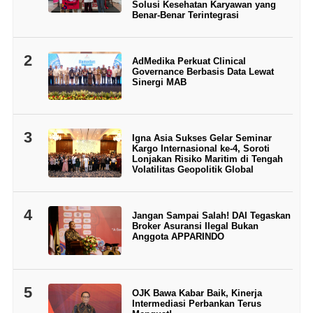
Solusi Kesehatan Karyawan yang
Benar-Benar Terintegrasi
2
AdMedika Perkuat Clinical
Governance Berbasis Data Lewat
Sinergi MAB
3
Igna Asia Sukses Gelar Seminar
Kargo Internasional ke-4, Soroti
Lonjakan Risiko Maritim di Tengah
Volatilitas Geopolitik Global
4
Jangan Sampai Salah! DAI Tegaskan
Broker Asuransi Ilegal Bukan
Anggota APPARINDO
5
OJK Bawa Kabar Baik, Kinerja
Intermediasi Perbankan Terus