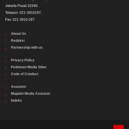
Jakarta Pusat 10340. 

Telepon: 021-3910197,

Fax: 021 3910 297.
About Us
Redaksi
Partnership with us
Privacy Policy
Pedoman Media Siber
Code of Conduct
Asuransi
Majalah Media Asuransi
Indeks