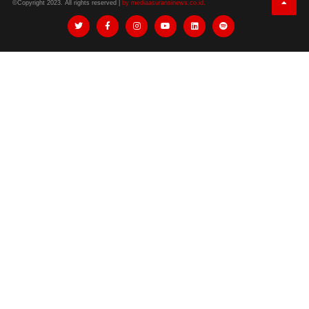
©Copyright 2023. All rights reserved |
by mediaasuransinews.co.id.