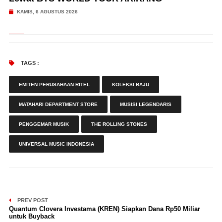
KAMIS, 6 AGUSTUS 2026
TAGS :
EMITEN PERUSAHAAN RITEL
KOLEKSI BAJU
MATAHARI DEPARTMENT STORE
MUSISI LEGENDARIS
PENGGEMAR MUSIK
THE ROLLING STONES
UNIVERSAL MUSIC INDONESIA
PREV POST
Quantum Clovera Investama (KREN) Siapkan Dana Rp50 Miliar
untuk Buyback