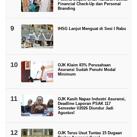
Financial Check-Up dan Personal
Branding
9
IHSG Lanjut Menguat di Sesi I Rabu
10
OJK Klaim 83% Perusahaan
Asuransi Sudah Penuhi Modal
Minimum
11
OJK Kasih Napas Industri Asuransi,
Deadline Laporan PSAK 117
Semester I/2026 Diundur Jadi
Agustus!
12
OJK Terus Usut Tuntas 15 Dugaan