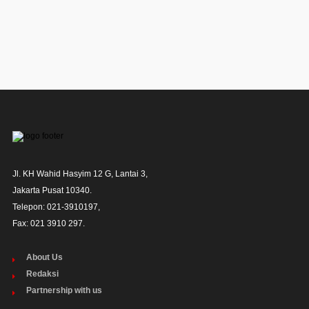
Jl. KH Wahid Hasyim 12 G, Lantai 3,

Jakarta Pusat 10340. 

Telepon: 021-3910197,

Fax: 021 3910 297.
About Us
Redaksi
Partnership with us