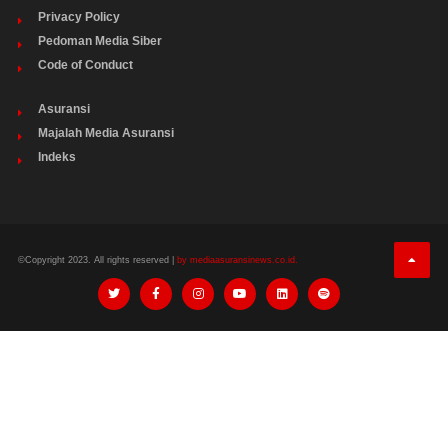
Privacy Policy
Pedoman Media Siber
Code of Conduct
Asuransi
Majalah Media Asuransi
Indeks
©Copyright 2023. All rights reserved |
by mediaasuransinews.co.id.