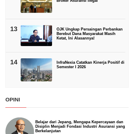
Broker Asuransi Ilegal
13
OJK Ungkap Persaingan Perbankan
Berebut Dana Masyarakat Masih
Ketat, Ini Alasannya!
14
InfraNexia Catatkan Kinerja Positif di
Semester I 2026
OPINI
Belajar dari Jepang, Mengapa Kepercayaan dan
Disiplin Menjadi Fondasi Industri Asuransi yang
Berkelanjutan