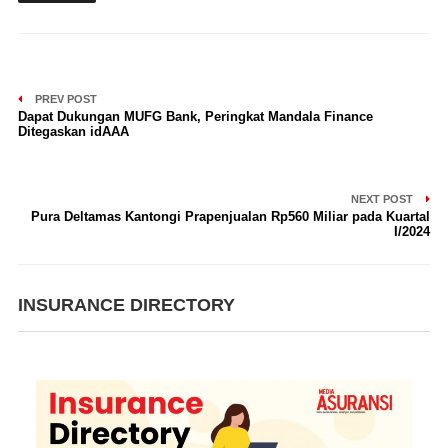
PREV POST
Dapat Dukungan MUFG Bank, Peringkat Mandala Finance
Ditegaskan idAAA
NEXT POST
Pura Deltamas Kantongi Prapenjualan Rp560 Miliar pada Kuartal
I/2024
INSURANCE DIRECTORY