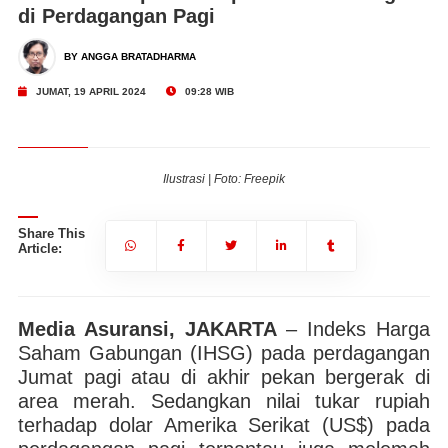
di Perdagangan Pagi
BY ANGGA BRATADHARMA
JUMAT, 19 APRIL 2024
09:28 WIB
Ilustrasi | Foto: Freepik
Share This
Article:
Media Asuransi, JAKARTA
– Indeks Harga
Saham Gabungan (IHSG) pada perdagangan
Jumat pagi atau di akhir pekan bergerak di
area merah. Sedangkan nilai tukar rupiah
terhadap dolar Amerika Serikat (US$) pada