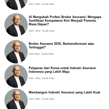
Oleh: Mhd. Taufik Arifin
AI Mengubah Profesi Broker Asuransi: Mengapa
Sertifikasi Kompetensi Kini Menjadi Penentu
Masa Depan?
Oleh: Mhd. Taufik Arifin
Broker Asuransi 2030, Bertransformasi atau
Tertinggal?
Oleh Mhd. Taufik Arifin,
Pelajaran dari Korea untuk Industri Asuransi
Indonesia yang Lebih Maju
Oleh: Mhd. Taufik Arifin
Membangun Industri Asuransi yang Lebih Kuat
Oleh: Mhd. Taufik Arifin