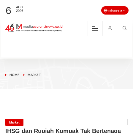
6
AUG
Indonesia
2026
HOME
MARKET
Market
IHSG dan Rupiah Kompak Tak Bertenaga