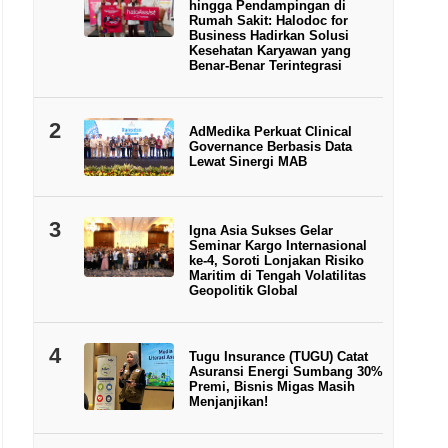
hingga Pendampingan di
Rumah Sakit: Halodoc for
Business Hadirkan Solusi
Kesehatan Karyawan yang
Benar-Benar Terintegrasi
2
AdMedika Perkuat Clinical
Governance Berbasis Data
Lewat Sinergi MAB
3
Igna Asia Sukses Gelar
Seminar Kargo Internasional
ke-4, Soroti Lonjakan Risiko
Maritim di Tengah Volatilitas
Geopolitik Global
4
Tugu Insurance (TUGU) Catat
Asuransi Energi Sumbang 30%
Premi, Bisnis Migas Masih
Menjanjikan!