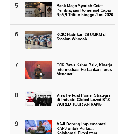
5
Bank Mega Syariah Catat
Pembiayaan Komersial Capai
Rp5,9 Triliun hingga Juni 2026
6
KCIC Hadirkan 29 UMKM di
Stasiun Whoosh
7
OJK Bawa Kabar Baik, Kinerja
Intermediasi Perbankan Terus
Menguat!
8
Visa Perkuat Posisi Strategis
di Industri Global Lewat BTS
WORLD TOUR ARIRANG
9
AAJI Dorong Implementasi
KAPJ untuk Perkuat
Kolaborasi Ekosistem