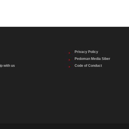
Privacy Policy
Pedoman Media Siber
ip with us
Code of Conduct