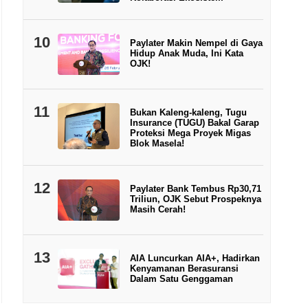
10
Paylater Makin Nempel di Gaya
Hidup Anak Muda, Ini Kata
OJK!
11
Bukan Kaleng-kaleng, Tugu
Insurance (TUGU) Bakal Garap
Proteksi Mega Proyek Migas
Blok Masela!
12
Paylater Bank Tembus Rp30,71
Triliun, OJK Sebut Prospeknya
Masih Cerah!
13
AIA Luncurkan AIA+, Hadirkan
Kenyamanan Berasuransi
Dalam Satu Genggaman