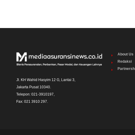
About Us
Redaksi
Partnersh
Jl. KH Wahid Hasyim 12 G, Lantai 3,

Jakarta Pusat 10340. 

Telepon: 021-3910197,

Fax: 021 3910 297.