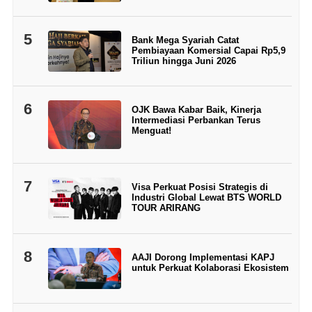
5
Bank Mega Syariah Catat
Pembiayaan Komersial Capai Rp5,9
Triliun hingga Juni 2026
6
OJK Bawa Kabar Baik, Kinerja
Intermediasi Perbankan Terus
Menguat!
7
Visa Perkuat Posisi Strategis di
Industri Global Lewat BTS WORLD
TOUR ARIRANG
8
AAJI Dorong Implementasi KAPJ
untuk Perkuat Kolaborasi Ekosistem