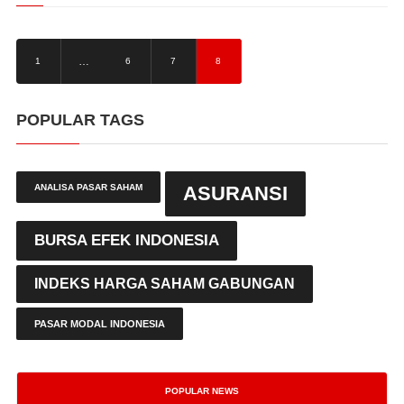
…
1
6
7
8
POPULAR TAGS
ANALISA PASAR SAHAM
ASURANSI
BURSA EFEK INDONESIA
INDEKS HARGA SAHAM GABUNGAN
PASAR MODAL INDONESIA
POPULAR NEWS