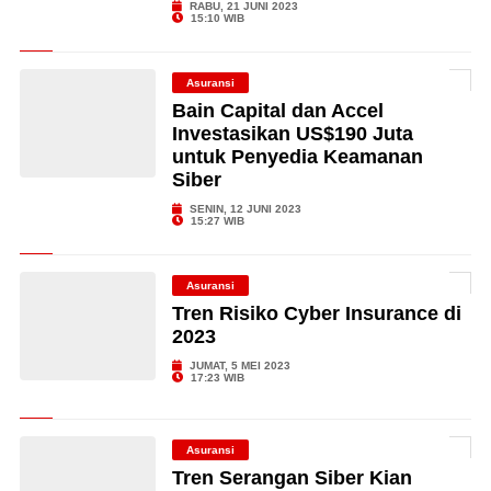
RABU, 21 JUNI 2023
15:10 WIB
Asuransi
Bain Capital dan Accel
Investasikan US$190 Juta
untuk Penyedia Keamanan
Siber
SENIN, 12 JUNI 2023
15:27 WIB
Asuransi
Tren Risiko Cyber Insurance di
2023
JUMAT, 5 MEI 2023
17:23 WIB
Asuransi
Tren Serangan Siber Kian