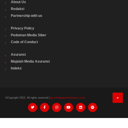
About Us
Redaksi
Partnership with us
Privacy Policy
Pedoman Media Siber
Code of Conduct
Asuransi
Majalah Media Asuransi
Indeks
©Copyright 2023. All rights reserved |
by mediaasuransinews.co.id.