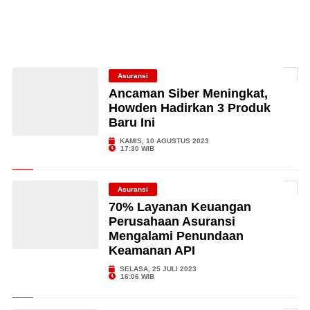
Asuransi
Ancaman Siber Meningkat,
Howden Hadirkan 3 Produk
Baru Ini
KAMIS, 10 AGUSTUS 2023
17:30 WIB
Asuransi
70% Layanan Keuangan
Perusahaan Asuransi
Mengalami Penundaan
Keamanan API
SELASA, 25 JULI 2023
16:06 WIB