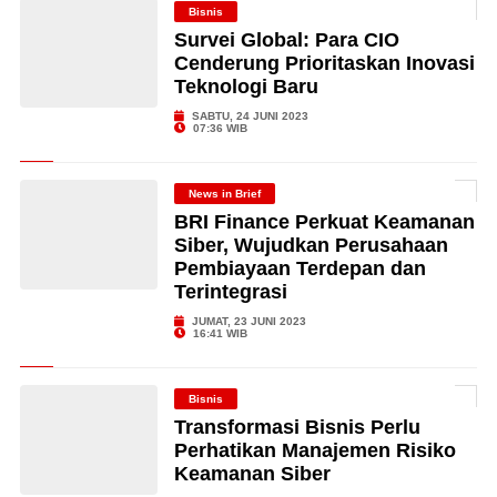
Bisnis
Survei Global: Para CIO
Cenderung Prioritaskan Inovasi
Teknologi Baru
SABTU, 24 JUNI 2023
07:36 WIB
News in Brief
BRI Finance Perkuat Keamanan
Siber, Wujudkan Perusahaan
Pembiayaan Terdepan dan
Terintegrasi
JUMAT, 23 JUNI 2023
16:41 WIB
Bisnis
Transformasi Bisnis Perlu
Perhatikan Manajemen Risiko
Keamanan Siber