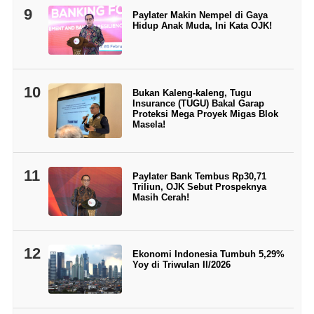
9
Paylater Makin Nempel di Gaya
Hidup Anak Muda, Ini Kata OJK!
10
Bukan Kaleng-kaleng, Tugu
Insurance (TUGU) Bakal Garap
Proteksi Mega Proyek Migas Blok
Masela!
11
Paylater Bank Tembus Rp30,71
Triliun, OJK Sebut Prospeknya
Masih Cerah!
12
Ekonomi Indonesia Tumbuh 5,29%
Yoy di Triwulan II/2026