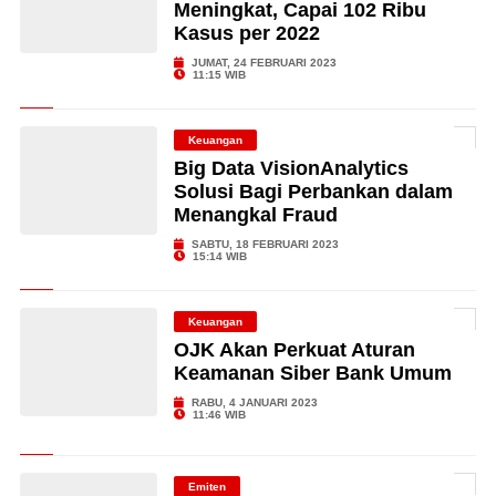
Meningkat, Capai 102 Ribu
Kasus per 2022
JUMAT, 24 FEBRUARI 2023
11:15 WIB
Keuangan
Big Data VisionAnalytics
Solusi Bagi Perbankan dalam
Menangkal Fraud
SABTU, 18 FEBRUARI 2023
15:14 WIB
Keuangan
OJK Akan Perkuat Aturan
Keamanan Siber Bank Umum
RABU, 4 JANUARI 2023
11:46 WIB
Emiten