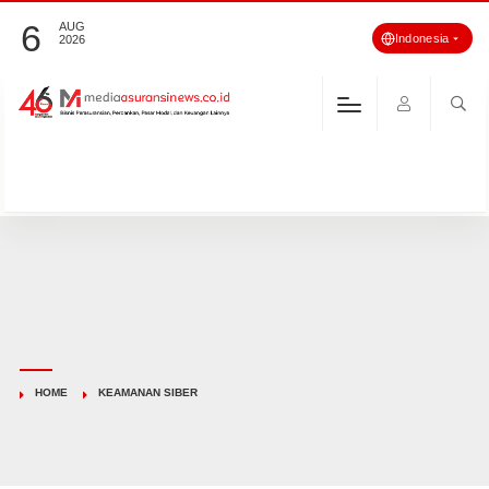
6
AUG
Indonesia
2026
HOME
KEAMANAN SIBER