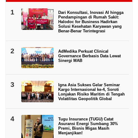
1
Dari Konsultasi, Inovasi AI hingga
Pendampingan di Rumah Sakit:
Halodoc for Business Hadirkan
Solusi Kesehatan Karyawan yang
Benar-Benar Terintegrasi
2
AdMedika Perkuat Clinical
Governance Berbasis Data Lewat
Sinergi MAB
3
Igna Asia Sukses Gelar Seminar
Kargo Internasional ke-4, Soroti
Lonjakan Risiko Maritim di Tengah
Volatilitas Geopolitik Global
4
Tugu Insurance (TUGU) Catat
Asuransi Energi Sumbang 30%
Premi, Bisnis Migas Masih
Menjanjikan!