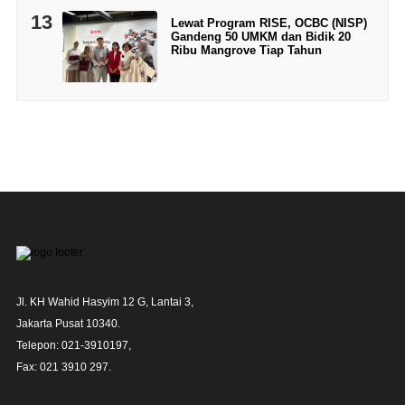
13
Lewat Program RISE, OCBC (NISP)
Gandeng 50 UMKM dan Bidik 20
Ribu Mangrove Tiap Tahun
Jl. KH Wahid Hasyim 12 G, Lantai 3,

Jakarta Pusat 10340. 

Telepon: 021-3910197,

Fax: 021 3910 297.