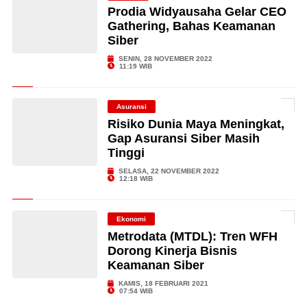
Prodia Widyausaha Gelar CEO
Gathering, Bahas Keamanan
Siber
SENIN, 28 NOVEMBER 2022
11:19 WIB
Asuransi
Risiko Dunia Maya Meningkat,
Gap Asuransi Siber Masih
Tinggi
SELASA, 22 NOVEMBER 2022
12:18 WIB
Ekonomi
Metrodata (MTDL): Tren WFH
Dorong Kinerja Bisnis
Keamanan Siber
KAMIS, 18 FEBRUARI 2021
07:54 WIB