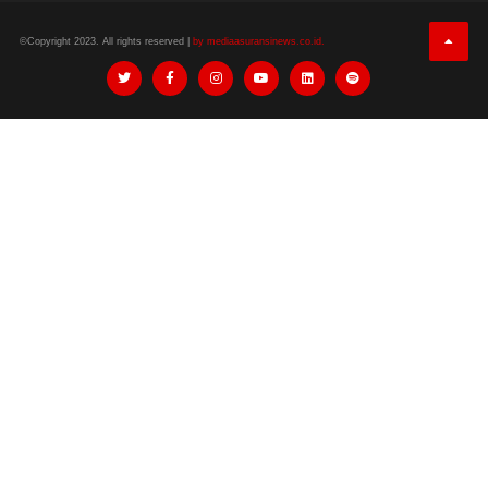
©Copyright 2023. All rights reserved |
by mediaasuransinews.co.id.