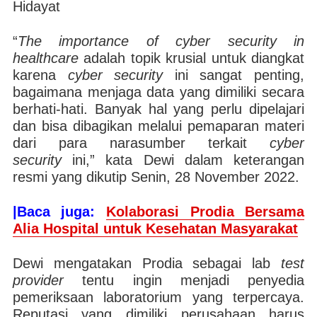
Hidayat
“
The importance of cyber security in
healthcare
adalah topik krusial untuk diangkat
karena
cyber security
ini sangat penting,
bagaimana menjaga data yang dimiliki secara
berhati-hati. Banyak hal yang perlu dipelajari
dan bisa dibagikan melalui pemaparan materi
dari para narasumber terkait
cyber
security
ini,” kata Dewi dalam keterangan
resmi yang dikutip Senin, 28 November 2022.
|Baca juga:
Kolaborasi Prodia Bersama
Alia Hospital untuk Kesehatan Masyarakat
Dewi mengatakan Prodia sebagai lab
test
provider
tentu ingin menjadi penyedia
pemeriksaan laboratorium yang terpercaya.
Reputasi yang dimiliki perusahaan harus