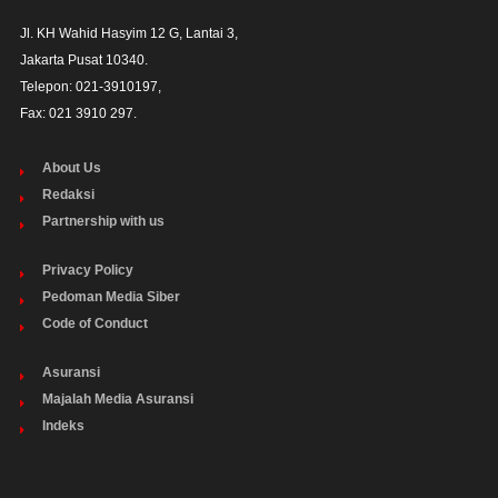
Jl. KH Wahid Hasyim 12 G, Lantai 3,

Jakarta Pusat 10340. 

Telepon: 021-3910197,

Fax: 021 3910 297.
About Us
Redaksi
Partnership with us
Privacy Policy
Pedoman Media Siber
Code of Conduct
Asuransi
Majalah Media Asuransi
Indeks