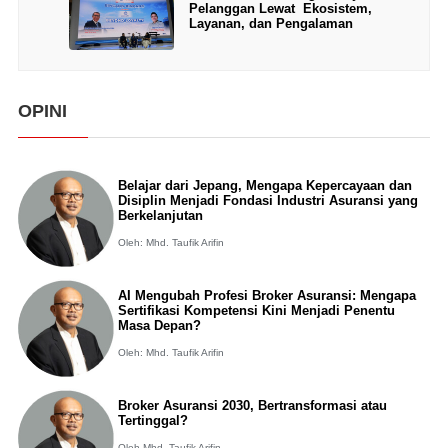
Pelanggan Lewat Ekosistem,
Layanan, dan Pengalaman
OPINI
Belajar dari Jepang, Mengapa Kepercayaan dan
Disiplin Menjadi Fondasi Industri Asuransi yang
Berkelanjutan
Oleh: Mhd. Taufik Arifin
AI Mengubah Profesi Broker Asuransi: Mengapa
Sertifikasi Kompetensi Kini Menjadi Penentu
Masa Depan?
Oleh: Mhd. Taufik Arifin
Broker Asuransi 2030, Bertransformasi atau
Tertinggal?
Oleh Mhd. Taufik Arifin,