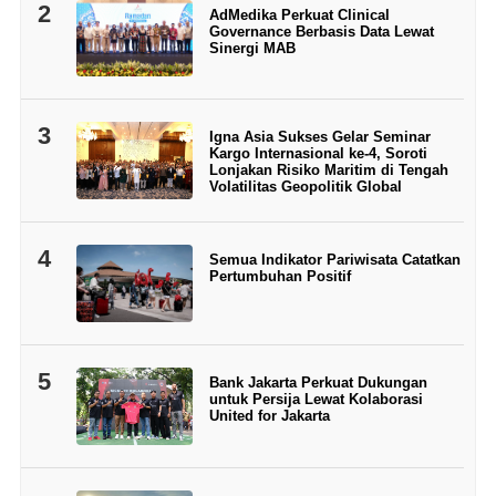
2
AdMedika Perkuat Clinical
Governance Berbasis Data Lewat
Sinergi MAB
3
Igna Asia Sukses Gelar Seminar
Kargo Internasional ke-4, Soroti
Lonjakan Risiko Maritim di Tengah
Volatilitas Geopolitik Global
4
Semua Indikator Pariwisata Catatkan
Pertumbuhan Positif
5
Bank Jakarta Perkuat Dukungan
untuk Persija Lewat Kolaborasi
United for Jakarta