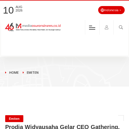
10
AUG
Indonesia
2026
HOME
EMITEN
Emiten
Prodia Widyausaha Gelar CEO Gathering,