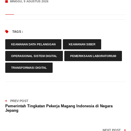
MINGGU, 9 AGUSTUS 2026
TAGS :
KEAMANAN DATA PELANGGAN
KEAMANAN SIBER
OPERASIONAL SISTEM DIGITAL
PEMERIKSAAN LABORATORIUM
TRANSFORMASI DIGITAL
PREV POST
Pemerintah Tingkatan Pekerja Magang Indonesia di Negara
Jepang
NEXT POST