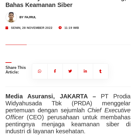
Bahas Keamanan Siber
BY FAJRUL
SENIN, 28 NOVEMBER 2022
11:19 WIB
Share This
Article:
Media Asuransi, JAKARTA –
PT Prodia
Widyahusada Tbk (PRDA) menggelar
pertemuan dengan sejumlah
Chief Executive
Officer
(CEO) perusahaan untuk membahas
pentingnya menjaga keamanan siber di
industri di layanan kesehatan.