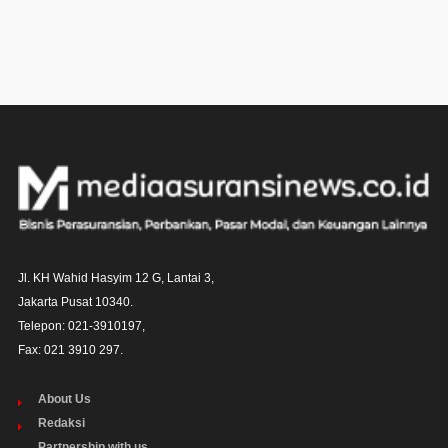
Jl. KH Wahid Hasyim 12 G, Lantai 3,

Jakarta Pusat 10340. 

Telepon: 021-3910197,

Fax: 021 3910 297.
About Us
Redaksi
Partnership with us