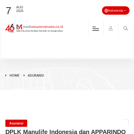
7
AUG
Indonesia
2026
HOME
ASURANSI
Asuransi
DPLK Manulife Indonesia dan APPARINDO