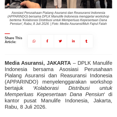
Asosiasi Perusahaan Pialang Asuransi dan Reasuransi Indonesia
op
(APPARINDO) bersama DPLK Manulife Indonesia menggelar workshop
(
bertema 'Kolaborasi Distribusi untuk Memperluas Kepesertaan Dana
Pensiun', Rabu, 8 Juli 2026. | Foto: Media Asuransi/Muh Fajrul Falah
Share This
Article:
Media Asuransi, JAKARTA
– DPLK Manulife
Indonesia bersama Asosiasi Perusahaan
Pialang Asuransi dan Reasuransi Indonesia
(APPARINDO) menyelenggarakan workshop
bertajuk ‘
Kolaborasi Distribusi untuk
Memperluas Kepesertaan Dana Pensiun
‘ di
kantor pusat Manulife Indonesia, Jakarta,
Rabu, 8 Juli 2026.