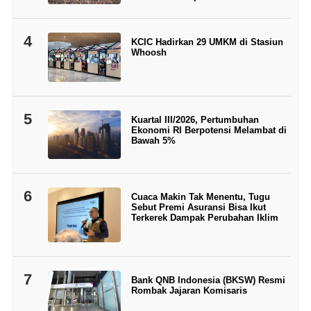
4
KCIC Hadirkan 29 UMKM di Stasiun
Whoosh
5
Kuartal III/2026, Pertumbuhan
Ekonomi RI Berpotensi Melambat di
Bawah 5%
6
Cuaca Makin Tak Menentu, Tugu
Sebut Premi Asuransi Bisa Ikut
Terkerek Dampak Perubahan Iklim
7
Bank QNB Indonesia (BKSW) Resmi
Rombak Jajaran Komisaris