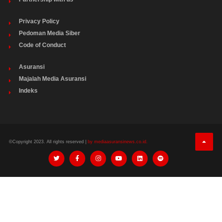
Privacy Policy
Pedoman Media Siber
Code of Conduct
Asuransi
Majalah Media Asuransi
Indeks
©Copyright 2023. All rights reserved |
by mediaasuransinews.co.id.