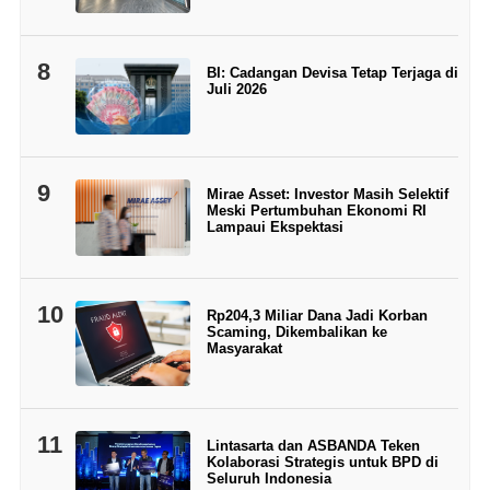
8
BI: Cadangan Devisa Tetap Terjaga di
Juli 2026
9
Mirae Asset: Investor Masih Selektif
Meski Pertumbuhan Ekonomi RI
Lampaui Ekspektasi
10
Rp204,3 Miliar Dana Jadi Korban
Scaming, Dikembalikan ke
Masyarakat
11
Lintasarta dan ASBANDA Teken
Kolaborasi Strategis untuk BPD di
Seluruh Indonesia