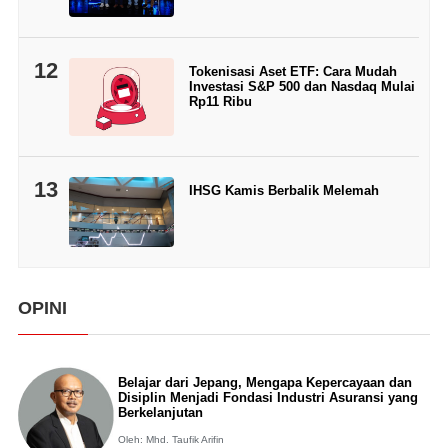
12
Tokenisasi Aset ETF: Cara Mudah
Investasi S&P 500 dan Nasdaq Mulai
Rp11 Ribu
13
IHSG Kamis Berbalik Melemah
OPINI
Belajar dari Jepang, Mengapa Kepercayaan dan
Disiplin Menjadi Fondasi Industri Asuransi yang
Berkelanjutan
Oleh: Mhd. Taufik Arifin