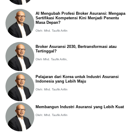
AI Mengubah Profesi Broker Asuransi: Mengapa
Sertifikasi Kompetensi Kini Menjadi Penentu
Masa Depan?
Oleh: Mhd. Taufik Arifin
Broker Asuransi 2030, Bertransformasi atau
Tertinggal?
Oleh Mhd. Taufik Arifin,
Pelajaran dari Korea untuk Industri Asuransi
Indonesia yang Lebih Maju
Oleh: Mhd. Taufik Arifin
Membangun Industri Asuransi yang Lebih Kuat
Oleh: Mhd. Taufik Arifin