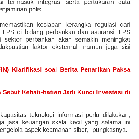
i termasuk integrasi serta pertukaran data
njaminan polis.
 memastikan kesiapan kerangka regulasi dari
i LPS di bidang perbankan dan asuransi. LPS
 di sektor perbankan akan semakin meningkat
dakpastian faktor eksternal, namun juga sisi
IN) Klarifikasi soal Berita Penarikan Paksa
a Sebut Kehati-hatian Jadi Kunci Investasi di
kapasitas teknologi informasi perlu dilakukan,
a jasa keuangan skala kecil yang selama ini
engelola aspek keamanan siber,” pungkasnya.