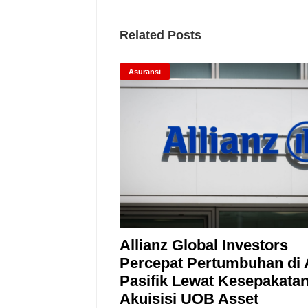
Related Posts
Asuransi
Allianz Global Investors
Percepat Pertumbuhan di 
Pasifik Lewat Kesepakata
Akuisisi UOB Asset