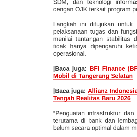
SDM, dan teknologi informas
dengan OJK terkait program pe
Langkah ini ditujukan untuk
pelaksanaan tugas dan fungs
menilai tantangan stabilitas
tidak hanya dipengaruhi keti
operasional.
|Baca juga:
BFI Finance (BF
Mobil di Tangerang Selatan
|Baca juga:
Allianz Indonesi
Tengah Realitas Baru 2026
“Penguatan infrastruktur dan 
terutama di bank dan lembag
belum secara optimal dalam m