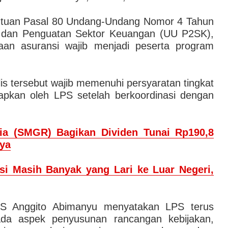
ntuan Pasal 80 Undang-Undang Nomor 4 Tahun
dan Penguatan Sektor Keuangan (UU P2SK),
aan asuransi wajib menjadi peserta program
is tersebut wajib memenuhi persyaratan tingkat
tapkan oleh LPS setelah berkoordinasi dengan
ia (SMGR) Bagikan Dividen Tunai Rp190,8
nya
si Masih Banyak yang Lari ke Luar Negeri,
S Anggito Abimanyu menyatakan LPS terus
ada aspek penyusunan rancangan kebijakan,