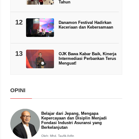
Tahun
12
Danamon Festival Hadirkan
Keceriaan dan Kebersamaan
13
OJK Bawa Kabar Baik, Kinerja
Intermediasi Perbankan Terus
Menguat!
OPINI
Belajar dari Jepang, Mengapa
Kepercayaan dan Disiplin Menjadi
Fondasi Industri Asuransi yang
Berkelanjutan
Oleh: Mhd. Taufik Arifin