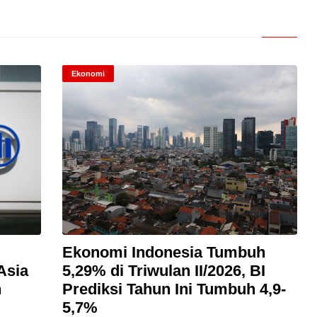
Ekonomi
Ekonomi Indonesia Tumbuh
Asia
5,29% di Triwulan II/2026, BI
n
Prediksi Tahun Ini Tumbuh 4,9-
5,7%