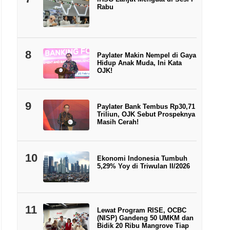
Rabu
8
Paylater Makin Nempel di Gaya
Hidup Anak Muda, Ini Kata
OJK!
9
Paylater Bank Tembus Rp30,71
Triliun, OJK Sebut Prospeknya
Masih Cerah!
10
Ekonomi Indonesia Tumbuh
5,29% Yoy di Triwulan II/2026
11
Lewat Program RISE, OCBC
(NISP) Gandeng 50 UMKM dan
Bidik 20 Ribu Mangrove Tiap