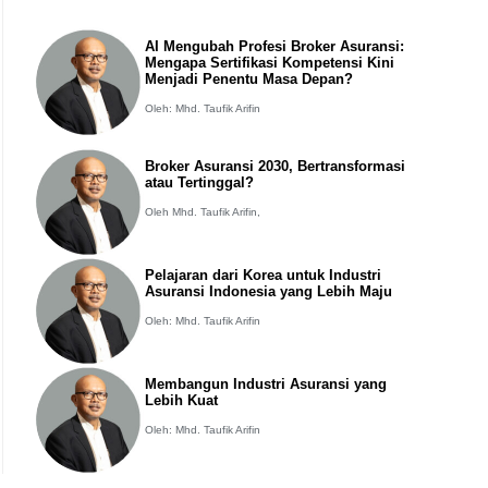
AI Mengubah Profesi Broker Asuransi:
Mengapa Sertifikasi Kompetensi Kini
Menjadi Penentu Masa Depan?
Oleh: Mhd. Taufik Arifin
Broker Asuransi 2030, Bertransformasi
atau Tertinggal?
Oleh Mhd. Taufik Arifin,
Pelajaran dari Korea untuk Industri
Asuransi Indonesia yang Lebih Maju
Oleh: Mhd. Taufik Arifin
Membangun Industri Asuransi yang
Lebih Kuat
Oleh: Mhd. Taufik Arifin