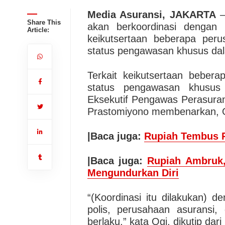
Media Asuransi, JAKARTA
–
Share This
akan berkoordinasi dengan
Article:
keikutsertaan beberapa per
status pengawasan khusus dal
Terkait keikutsertaan beber
status pengawasan khusus
Eksekutif Pengawas Perasura
Prastomiyono membenarkan, O
|Baca juga:
Rupiah Tembus R
|Baca juga:
Rupiah Ambruk,
Mengundurkan Diri
“(Koordinasi itu dilakukan)
polis, perusahaan asuransi
berlaku,” kata Ogi, dikutip dar