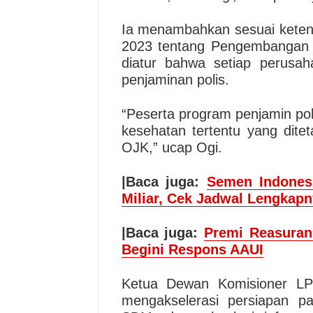
Ia menambahkan sesuai kete
2023 tentang Pengembangan 
diatur bahwa setiap perusah
penjaminan polis.
“Peserta program penjamin pol
kesehatan tertentu yang dite
OJK,” ucap Ogi.
|Baca juga:
Semen Indones
Miliar, Cek Jadwal Lengkap
|Baca juga:
Premi Reasuran
Begini Respons AAUI
Ketua Dewan Komisioner LP
mengakselerasi persiapan p