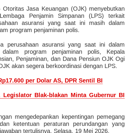
 Otoritas Jasa Keuangan (OJK) menyebutkan
 Lembaga Penjamin Simpanan (LPS) terkait
usahaan asuransi yang saat ini masih dalam
am program penjaminan polis.
apa perusahaan asuransi yang saat ini dalam
 dalam program penjaminan polis, Kepala
nsian, Penjaminan, dan Dana Pensiun OJK Ogi
JK akan segera berkoordinasi dengan LPS.
p17.600 per Dolar AS, DPR Sentil BI
 Legislator Blak-blakan Minta Gubernur BI
 dengan mengedepankan kepentingan pemegang
, dan ketentuan peraturan perundangan yang
i jawaban tertulisnya, Selasa, 19 Mei 2026.