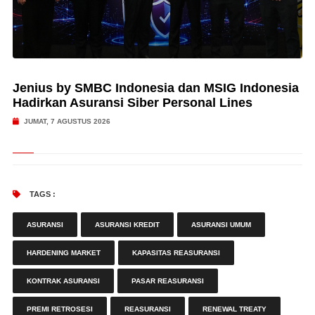
Jenius by SMBC Indonesia dan MSIG Indonesia
Hadirkan Asuransi Siber Personal Lines
JUMAT, 7 AGUSTUS 2026
TAGS :
ASURANSI
ASURANSI KREDIT
ASURANSI UMUM
HARDENING MARKET
KAPASITAS REASURANSI
KONTRAK ASURANSI
PASAR REASURANSI
PREMI RETROSESI
REASURANSI
RENEWAL TREATY