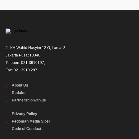
Jl. KH Wahid Hasyim 12 G, Lantai 3,

Jakarta Pusat 10340. 

Telepon: 021-3910197,

Fax: 021 3910 297.
About Us
Redaksi
Partnership with us
Privacy Policy
Pedoman Media Siber
Code of Conduct