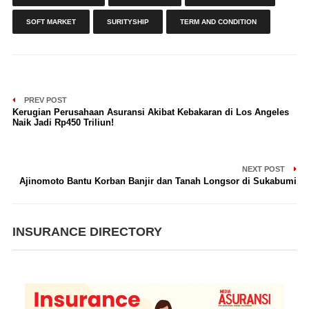
SOFT MARKET
SURITYSHIP
TERM AND CONDITION
PREV POST
Kerugian Perusahaan Asuransi Akibat Kebakaran di Los Angeles
Naik Jadi Rp450 Triliun!
NEXT POST
Ajinomoto Bantu Korban Banjir dan Tanah Longsor di Sukabumi
INSURANCE DIRECTORY