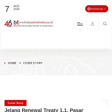
7
AUG
Indonesia
2026
HOME
COVER STORY
Cover Story
Jelang Renewal Treaty 1.1, Pasar