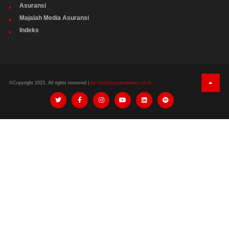
Asuransi
Majalah Media Asuransi
Indeks
©Copyright 2023. All rights reserved |
by mediaasuransinews.co.id.