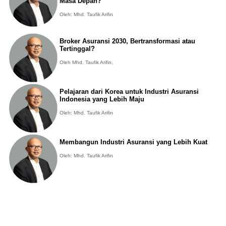
Masa Depan?
Oleh: Mhd. Taufik Arifin
Broker Asuransi 2030, Bertransformasi atau
Tertinggal?
Oleh Mhd. Taufik Arifin,
Pelajaran dari Korea untuk Industri Asuransi
Indonesia yang Lebih Maju
Oleh: Mhd. Taufik Arifin
Membangun Industri Asuransi yang Lebih Kuat
Oleh: Mhd. Taufik Arifin