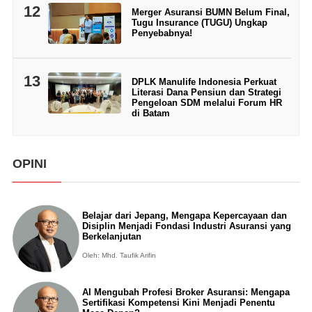
12
Merger Asuransi BUMN Belum Final,
Tugu Insurance (TUGU) Ungkap
Penyebabnya!
13
DPLK Manulife Indonesia Perkuat
Literasi Dana Pensiun dan Strategi
Pengeloan SDM melalui Forum HR
di Batam
OPINI
Belajar dari Jepang, Mengapa Kepercayaan dan
Disiplin Menjadi Fondasi Industri Asuransi yang
Berkelanjutan
Oleh: Mhd. Taufik Arifin
AI Mengubah Profesi Broker Asuransi: Mengapa
Sertifikasi Kompetensi Kini Menjadi Penentu