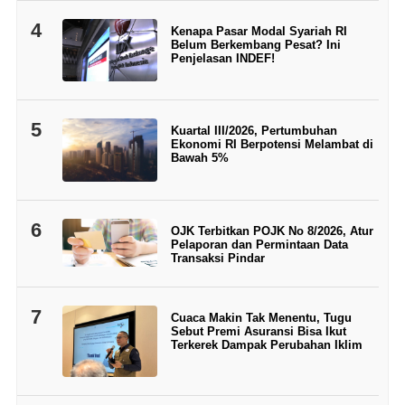
4
Kenapa Pasar Modal Syariah RI
Belum Berkembang Pesat? Ini
Penjelasan INDEF!
5
Kuartal III/2026, Pertumbuhan
Ekonomi RI Berpotensi Melambat di
Bawah 5%
6
OJK Terbitkan POJK No 8/2026, Atur
Pelaporan dan Permintaan Data
Transaksi Pindar
7
Cuaca Makin Tak Menentu, Tugu
Sebut Premi Asuransi Bisa Ikut
Terkerek Dampak Perubahan Iklim