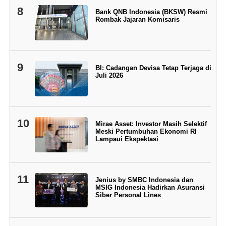
8
Bank QNB Indonesia (BKSW) Resmi
Rombak Jajaran Komisaris
9
BI: Cadangan Devisa Tetap Terjaga di
Juli 2026
10
Mirae Asset: Investor Masih Selektif
Meski Pertumbuhan Ekonomi RI
Lampaui Ekspektasi
11
Jenius by SMBC Indonesia dan
MSIG Indonesia Hadirkan Asuransi
Siber Personal Lines