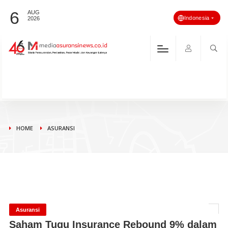
6
AUG
Indonesia
2026
HOME
ASURANSI
Asuransi
Saham Tugu Insurance Rebound 9% dalam