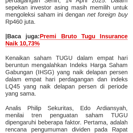
perdagangan Senin, 14 April 2025. Dalam
sepekan investor asing masih memilih untuk
mengoleksi saham ini dengan
net foreign buy
Rp460 juta.
|Baca juga:
Premi Bruto Tugu Insurance
Naik 10,73%
Kenaikan saham TUGU dalam empat hari
beruntun mengalahkan Indeks Harga Saham
Gabungan (IHSG) yang naik delapan persen
dalam empat hari perdagangan dan indeks
LQ45 yang naik delapan persen di periode
yang sama.
Analis Philip Sekuritas, Edo Ardiansyah,
menilai tren penguatan saham TUGU
dipengaruhi beberapa faktor. Pertama, adalah
rencana pengumuman dividen pada Rapat