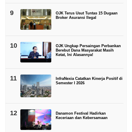
9
OJK Terus Usut Tuntas 15 Dugaan
Broker Asuransi Ilegal
10
OJK Ungkap Persaingan Perbankan
Berebut Dana Masyarakat Masih
Ketat, Ini Alasannya!
11
InfraNexia Catatkan Kinerja Positif di
Semester I 2026
12
Danamon Festival Hadirkan
Keceriaan dan Kebersamaan