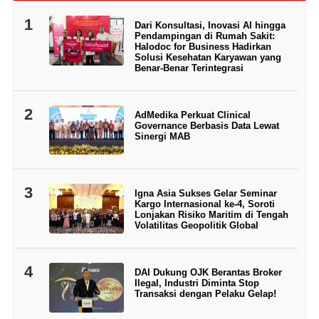
1
Dari Konsultasi, Inovasi AI hingga
Pendampingan di Rumah Sakit:
Halodoc for Business Hadirkan
Solusi Kesehatan Karyawan yang
Benar-Benar Terintegrasi
2
AdMedika Perkuat Clinical
Governance Berbasis Data Lewat
Sinergi MAB
3
Igna Asia Sukses Gelar Seminar
Kargo Internasional ke-4, Soroti
Lonjakan Risiko Maritim di Tengah
Volatilitas Geopolitik Global
4
DAI Dukung OJK Berantas Broker
Ilegal, Industri Diminta Stop
Transaksi dengan Pelaku Gelap!