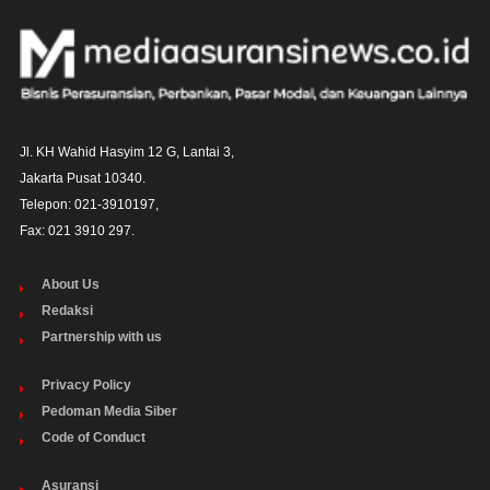
Jl. KH Wahid Hasyim 12 G, Lantai 3,

Jakarta Pusat 10340. 

Telepon: 021-3910197,

Fax: 021 3910 297.
About Us
Redaksi
Partnership with us
Privacy Policy
Pedoman Media Siber
Code of Conduct
Asuransi