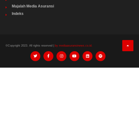
Majalah Media Asuransi
Indeks
©Copyright 2023. All rights reserved |
by mediaasuransinews.co.id.