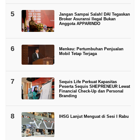
5
Jangan Sampai Salah! DAI Tegaskan
Broker Asuransi Ilegal Bukan
Anggota APPARINDO
6
Menkeu: Pertumbuhan Penjualan
Mobil Tetap Terjaga
7
Sequis Life Perkuat Kapasitas
Peserta Sequis SHEPRENEUR Lewat
Financial Check-Up dan Personal
Branding
8
IHSG Lanjut Menguat di Sesi I Rabu