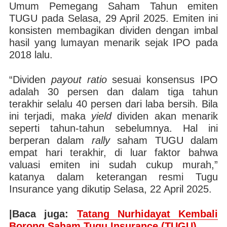
Umum Pemegang Saham Tahun emiten
TUGU pada Selasa, 29 April 2025. Emiten ini
konsisten membagikan dividen dengan imbal
hasil yang lumayan menarik sejak IPO pada
2018 lalu.
“Dividen
payout ratio
sesuai konsensus IPO
adalah 30 persen dan dalam tiga tahun
terakhir selalu 40 persen dari laba bersih. Bila
ini terjadi, maka
yield
dividen akan menarik
seperti tahun-tahun sebelumnya. Hal ini
berperan dalam
rally
saham TUGU dalam
empat hari terakhir, di luar faktor bahwa
valuasi emiten ini sudah cukup murah,”
katanya dalam keterangan resmi Tugu
Insurance yang dikutip Selasa, 22 April 2025.
|Baca juga:
Tatang Nurhidayat Kembali
Borong Saham Tugu Insurance (TUGU)