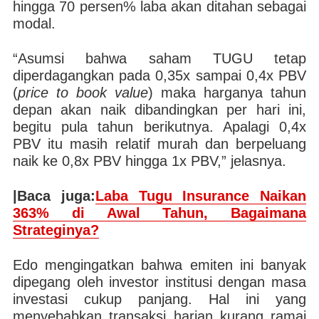
hingga 70 persen% laba akan ditahan sebagai
modal.
“Asumsi bahwa saham TUGU tetap
diperdagangkan pada 0,35x sampai 0,4x PBV
(
price to book value
) maka harganya tahun
depan akan naik dibandingkan per hari ini,
begitu pula tahun berikutnya. Apalagi 0,4x
PBV itu masih relatif murah dan berpeluang
naik ke 0,8x PBV hingga 1x PBV,” jelasnya.
|Baca juga:
Laba Tugu Insurance Naikan
363% di Awal Tahun, Bagaimana
Strateginya?
Edo mengingatkan bahwa emiten ini banyak
dipegang oleh investor institusi dengan masa
investasi cukup panjang. Hal ini yang
menyebabkan transaksi harian kurang ramai