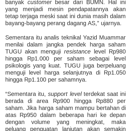
banyak
customer
besar dari BUMN. Hal ini
yang menjadi mesin pendapatannya akan
tetap terjaga meski saat ini dunia masih dalam
bayang-bayang perang dagang AS,” ujarnya.
Sementara itu analis teknikal Yazid Muammar
menilai dalam jangka pendek harga saham
TUGU akan menguji
resistance
level Rp980
hingga Rp1.000 per saham sebagai level
psikologis yang kuat. TUGU juga berpeluang
menguji level harga selanjutnya di Rp1.050
hingga Rp1.100 per sahamnya.
“Sementara itu,
support
level
terdekat saat ini
berada di area Rp900 hingga Rp880 per
saham. Jika harga saham mampu bertahan di
atas Rp950 dalam beberapa hari ke depan
dengan volume yang meningkat, maka
peluang penguatan lanjutan akan semakin