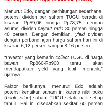
Menurut Edo, dengan perhitungan sederhana,
potensi dividen per saham TUGU berada di
kisaran Rp59,06 hingga Rp78,75, dengan
asumsi dividen
payout ratio
30 persen hingga
40 persen. Dengan demikian,
yield
dividen
dengan perbandingan harga saham hari ini di
kisaran 6,12 persen sampai 8,16 persen.
“Investor yang kemarin
collect
TUGU di harga
bawah Rp860-Rp900 tentu akan
mendapatkan yield yang lebih menarik,”
ujarnya.
Faktor berikutnya, menurut Edo adalah
potensi kenaikan saham ini karena nilai buku
(
book
value
) saham TUGU selalu naik setiap
tahun. Hal ini disebabkan sekitar 60 persen