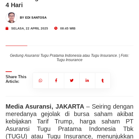
4 Hari
BY EDI SANTOSA
SELASA, 22 APRIL 2025
08:45 WIB
:
Gedung Asuransi Tugu Pratama Indonesia atau Tugu Insurance. | Foto:
Tugu Insurance
Share This
Article:
Media Asuransi, JAKARTA
– Seiring dengan
meredanya gejolak di bursa saham akibat
kebijakan Tarif Trump, harga saham PT
Asuransi Tugu Pratama Indonesia Tbk
(TUGU) atau Tugu Insurance, menunjukkan