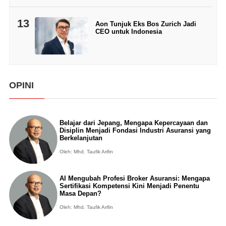
13
Aon Tunjuk Eks Bos Zurich Jadi
CEO untuk Indonesia
OPINI
Belajar dari Jepang, Mengapa Kepercayaan dan
Disiplin Menjadi Fondasi Industri Asuransi yang
Berkelanjutan
Oleh: Mhd. Taufik Arifin
AI Mengubah Profesi Broker Asuransi: Mengapa
Sertifikasi Kompetensi Kini Menjadi Penentu
Masa Depan?
Oleh: Mhd. Taufik Arifin