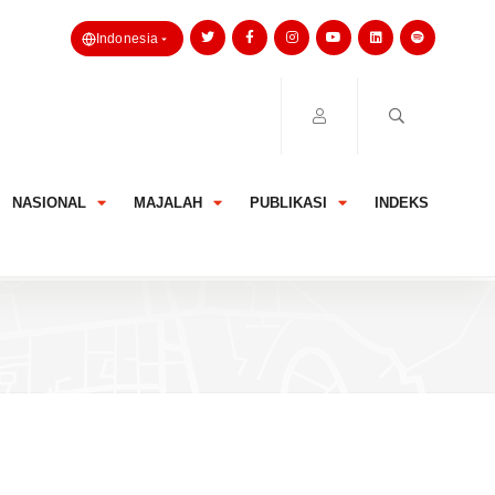
Indonesia
NASIONAL
MAJALAH
PUBLIKASI
INDEKS