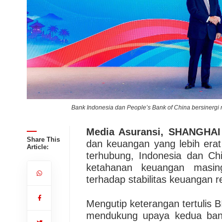
Bank Indonesia dan People’s Bank of China bersinergi m
Media Asuransi, SHANGHAI
Share This
dan keuangan yang lebih erat
Article:
terhubung, Indonesia dan Ch
ketahanan keuangan masing-
terhadap stabilitas keuangan re
Mengutip keterangan tertulis B
mendukung upaya kedua bank s