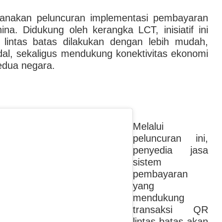
nakan peluncuran implementasi pembayaran
na. Didukung oleh kerangka LCT, inisiatif ini
 lintas batas dilakukan dengan lebih mudah,
andal, sekaligus mendukung konektivitas ekonomi
kedua negara.
Melalui
peluncuran ini,
penyedia jasa
sistem
pembayaran
yang
mendukung
transaksi QR
lintas batas akan