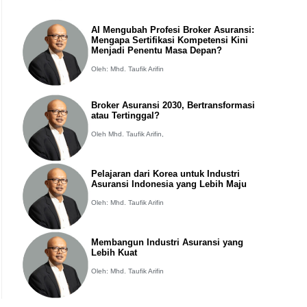
AI Mengubah Profesi Broker Asuransi:
Mengapa Sertifikasi Kompetensi Kini
Menjadi Penentu Masa Depan?
Oleh: Mhd. Taufik Arifin
Broker Asuransi 2030, Bertransformasi
atau Tertinggal?
Oleh Mhd. Taufik Arifin,
Pelajaran dari Korea untuk Industri
Asuransi Indonesia yang Lebih Maju
Oleh: Mhd. Taufik Arifin
Membangun Industri Asuransi yang
Lebih Kuat
Oleh: Mhd. Taufik Arifin