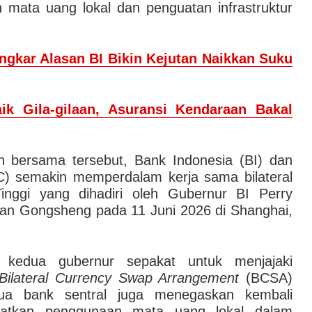
 mata uang lokal dan penguatan infrastruktur
kar Alasan BI Bikin Kejutan Naikkan Suku
k Gila-gilaan, Asuransi Kendaraan Bakal
n bersama tersebut, Bank Indonesia (BI) dan
C) semakin memperdalam kerja sama bilateral
inggi yang dihadiri oleh Gubernur BI Perry
an Gongsheng pada 11 Juni 2026 di Shanghai,
 kedua gubernur sepakat untuk menjajaki
Bilateral Currency Swap Arrangement
(BCSA)
a bank sentral juga menegaskan kembali
katkan penggunaan mata uang lokal dalam