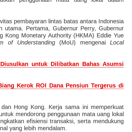
vitas pembayaran lintas batas antara Indonesia
an utama. Pertama, Gubernur Perry, Gubernur
ng Kong Monetary Authority (HKMA) Eddie Yue
 of Understanding
(MoU) mengenai
Local
Diusulkan untuk Dilibatkan Bahas Asumsi
iang Kerok ROI Dana Pensiun Tergerus di
 dan Hong Kong. Kerja sama ini memperkuat
 untuk mendorong penggunaan mata uang lokal
ingkatkan efisiensi transaksi, serta mendukung
onal yang lebih mendalam.