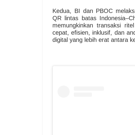
Kedua, BI dan PBOC melaksa
QR lintas batas Indonesia–Chi
memungkinkan transaksi ritel
cepat, efisien, inklusif, dan 
digital yang lebih erat antara 