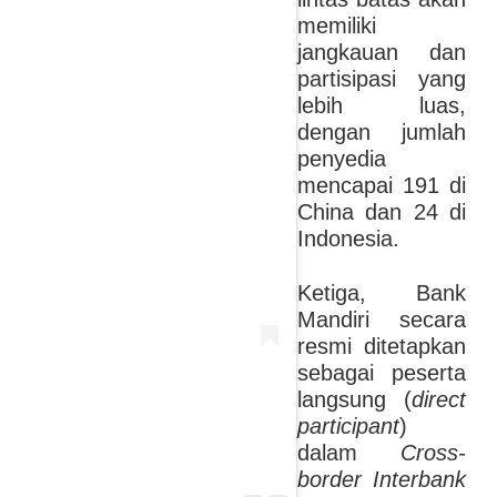
memiliki
jangkauan dan
partisipasi yang
lebih luas,
dengan jumlah
penyedia
mencapai 191 di
China dan 24 di
Indonesia.
Ketiga, Bank
Mandiri secara
resmi ditetapkan
sebagai peserta
langsung (
direct
participant
)
dalam
Cross-
border Interbank