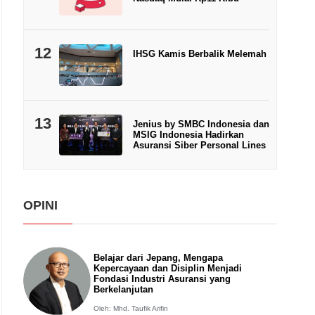
12
IHSG Kamis Berbalik Melemah
13
Jenius by SMBC Indonesia dan
MSIG Indonesia Hadirkan
Asuransi Siber Personal Lines
OPINI
Belajar dari Jepang, Mengapa
Kepercayaan dan Disiplin Menjadi
Fondasi Industri Asuransi yang
Berkelanjutan
Oleh: Mhd. Taufik Arifin