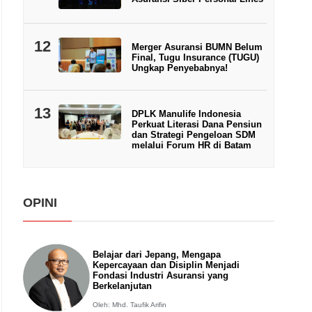
12
Merger Asuransi BUMN Belum
Final, Tugu Insurance (TUGU)
Ungkap Penyebabnya!
13
DPLK Manulife Indonesia
Perkuat Literasi Dana Pensiun
dan Strategi Pengeloan SDM
melalui Forum HR di Batam
OPINI
Belajar dari Jepang, Mengapa
Kepercayaan dan Disiplin Menjadi
Fondasi Industri Asuransi yang
Berkelanjutan
Oleh: Mhd. Taufik Arifin