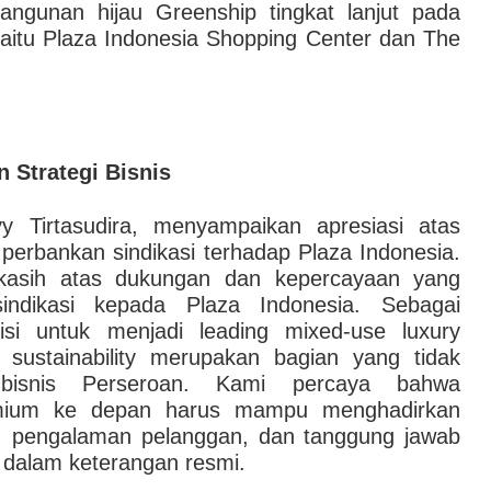
angunan hijau Greenship tingkat lanjut pada
yaitu Plaza Indonesia Shopping Center dan The
n Strategi Bisnis
vy Tirtasudira, menyampaikan apresiasi atas
perbankan sindikasi terhadap Plaza Indonesia.
kasih atas dukungan dan kepercayaan yang
indikasi kepada Plaza Indonesia. Sebagai
isi untuk menjadi leading mixed-use luxury
 sustainability merupakan bagian yang tidak
i bisnis Perseroan. Kami percaya bahwa
emium ke depan harus mampu menghadirkan
s, pengalaman pelanggan, dan tanggung jawab
y dalam keterangan resmi.