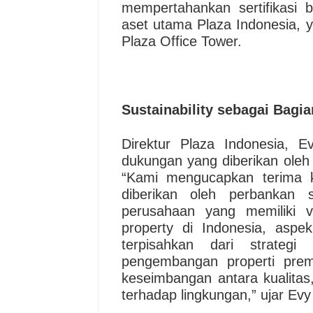
mempertahankan sertifikasi b
aset utama Plaza Indonesia, 
Plaza Office Tower.
Sustainability sebagai Bagia
Direktur Plaza Indonesia, E
dukungan yang diberikan oleh 
“Kami mengucapkan terima 
diberikan oleh perbankan s
perusahaan yang memiliki v
property di Indonesia, aspek
terpisahkan dari strateg
pengembangan properti pr
keseimbangan antara kualita
terhadap lingkungan,” ujar Ev