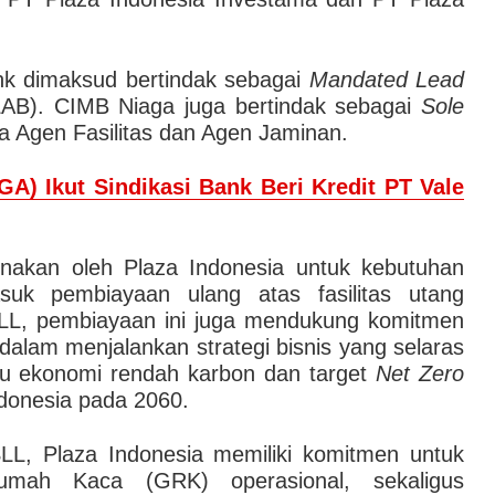
ank dimaksud bertindak sebagai
Mandated Lead
B). CIMB Niaga juga bertindak sebagai
Sole
ta Agen Fasilitas dan Agen Jaminan.
A) Ikut Sindikasi Bank Beri Kredit PT Vale
gunakan oleh Plaza Indonesia untuk kebutuhan
suk pembiayaan ulang atas fasilitas utang
LL, pembiayaan ini juga mendukung komitmen
dalam menjalankan strategi bisnis yang selaras
ju ekonomi rendah karbon dan target
Net Zero
donesia pada 2060.
LL, Plaza Indonesia memiliki komitmen untuk
mah Kaca (GRK) operasional, sekaligus