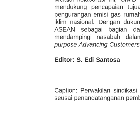
mendukung pencapaian tujua
pengurangan emisi gas rumah 
iklim nasional. Dengan duku
ASEAN sebagai bagian da
mendampingi nasabah dalam
purpose
Advancing
Customers
Editor: S. Edi Santosa
Caption: Perwakilan sindikas
seusai penandatanganan pembia