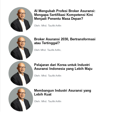
AI Mengubah Profesi Broker Asuransi:
Mengapa Sertifikasi Kompetensi Kini
Menjadi Penentu Masa Depan?
Oleh: Mhd. Taufik Arifin
Broker Asuransi 2030, Bertransformasi
atau Tertinggal?
Oleh Mhd. Taufik Arifin,
Pelajaran dari Korea untuk Industri
Asuransi Indonesia yang Lebih Maju
Oleh: Mhd. Taufik Arifin
Membangun Industri Asuransi yang
Lebih Kuat
Oleh: Mhd. Taufik Arifin