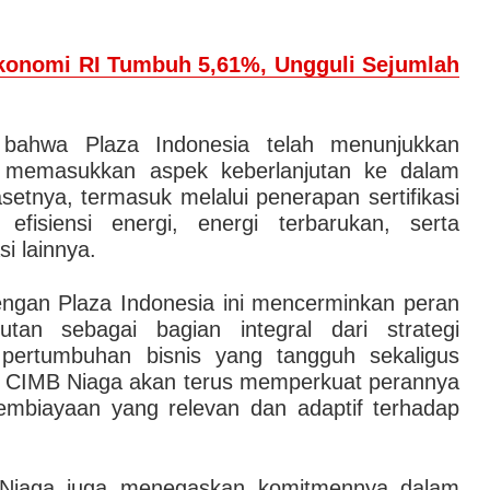
konomi RI Tumbuh 5,61%, Ungguli Sejumlah
 bahwa Plaza Indonesia telah menunjukkan
m memasukkan aspek keberlanjutan ke dalam
setnya, termasuk melalui penerapan sertifikasi
 efisiensi energi, energi terbarukan, serta
si lainnya.
ngan Plaza Indonesia ini mencerminkan peran
utan sebagai bagian integral dari strategi
pertumbuhan bisnis yang tangguh sekaligus
, CIMB Niaga akan terus memperkuat perannya
embiayaan yang relevan dan adaptif terhadap
MB Niaga juga menegaskan komitmennya dalam