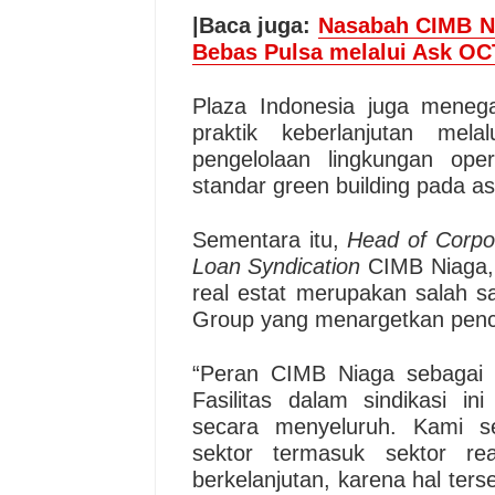
|Baca juga:
Nasabah CIMB N
Bebas Pulsa melalui Ask O
Plaza Indonesia juga meneg
praktik keberlanjutan melal
pengelolaan lingkungan oper
standar green building pada a
Sementara itu,
Head of Corpo
Loan Syndication
CIMB Niaga, 
real estat merupakan salah sa
Group yang menargetkan penc
“Peran CIMB Niaga sebaga
Fasilitas dalam sindikasi i
secara menyeluruh. Kami se
sektor termasuk sektor rea
berkelanjutan, karena hal terse