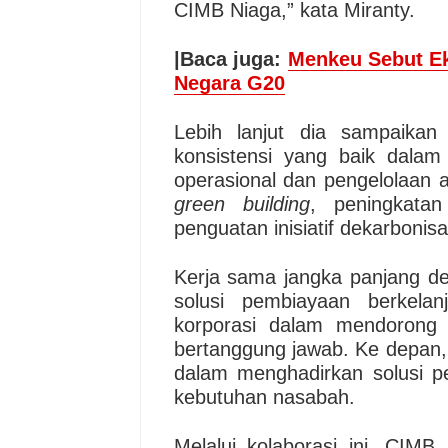
CIMB Niaga,” kata Miranty.
|Baca juga:
Menkeu Sebut E
Negara G20
Lebih lanjut dia sampaikan
konsistensi yang baik dala
operasional dan pengelolaan a
green building
, peningkatan
penguatan inisiatif dekarbonisa
Kerja sama jangka panjang de
solusi pembiayaan berkelanj
korporasi dalam mendorong 
bertanggung jawab. Ke depan
dalam menghadirkan solusi p
kebutuhan nasabah.
Melalui kolaborasi ini, CI