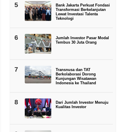
5
Bank Jakarta Perkuat Fondasi
Transformasi Berkelanjutan
Lewat Investasi Talenta
Teknologi
6
Jumlah Investor Pasar Modal
Tembus 30 Juta Orang
7
Transnusa dan TAT
Berkolaborasi Dorong
Kunjungan Wisatawan
Indonesia ke Thailand
8
Dari Jumlah Investor Menuju
Kualitas Investor