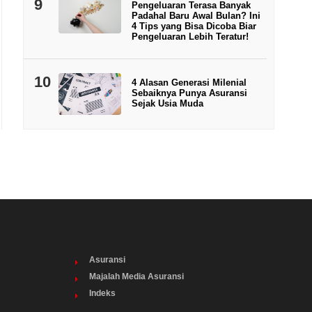
9
Pengeluaran Terasa Banyak
Padahal Baru Awal Bulan? Ini
4 Tips yang Bisa Dicoba Biar
Pengeluaran Lebih Teratur!
10
4 Alasan Generasi Milenial
Sebaiknya Punya Asuransi
Sejak Usia Muda
Asuransi
Majalah Media Asuransi
Indeks