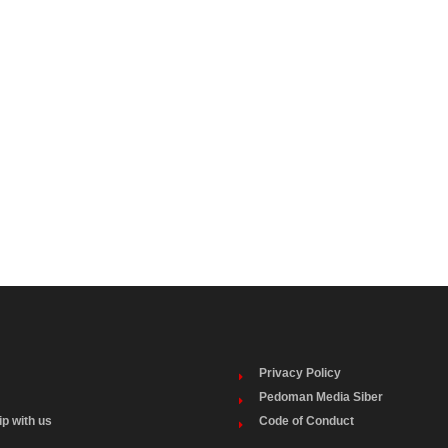
Privacy Policy
Pedoman Media Siber
ip with us
Code of Conduct