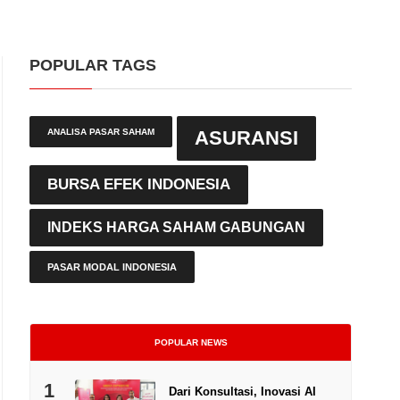
POPULAR TAGS
ANALISA PASAR SAHAM
ASURANSI
BURSA EFEK INDONESIA
INDEKS HARGA SAHAM GABUNGAN
PASAR MODAL INDONESIA
POPULAR NEWS
1
Dari Konsultasi, Inovasi AI