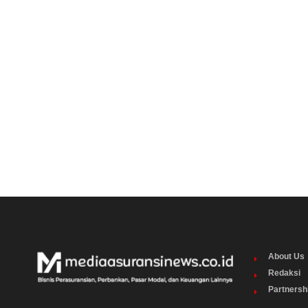
About Us
Redaksi
Partnersh