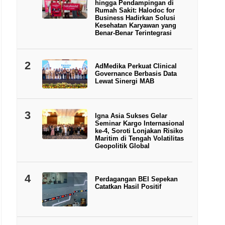
hingga Pendampingan di
Rumah Sakit: Halodoc for
Business Hadirkan Solusi
Kesehatan Karyawan yang
Benar-Benar Terintegrasi
2
AdMedika Perkuat Clinical
Governance Berbasis Data
Lewat Sinergi MAB
3
Igna Asia Sukses Gelar
Seminar Kargo Internasional
ke-4, Soroti Lonjakan Risiko
Maritim di Tengah Volatilitas
Geopolitik Global
4
Perdagangan BEI Sepekan
Catatkan Hasil Positif