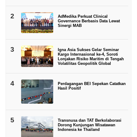
2
AdMedika Perkuat Clinical
Governance Berbasis Data Lewat
Sinergi MAB
3
Igna Asia Sukses Gelar Seminar
Kargo Internasional ke-4, Soroti
Lonjakan Risiko Maritim di Tengah
Volatilitas Geopolitik Global
4
Perdagangan BEI Sepekan Catatkan
Hasil Positif
5
Transnusa dan TAT Berkolaborasi
Dorong Kunjungan Wisatawan
Indonesia ke Thailand