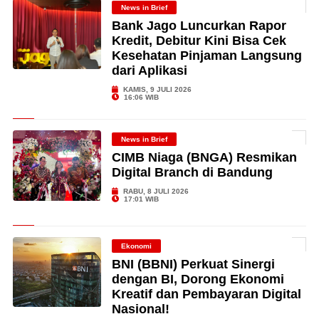
News in Brief
Bank Jago Luncurkan Rapor
Kredit, Debitur Kini Bisa Cek
Kesehatan Pinjaman Langsung
dari Aplikasi
KAMIS, 9 JULI 2026
16:06 WIB
News in Brief
CIMB Niaga (BNGA) Resmikan
Digital Branch di Bandung
RABU, 8 JULI 2026
17:01 WIB
Ekonomi
BNI (BBNI) Perkuat Sinergi
dengan BI, Dorong Ekonomi
Kreatif dan Pembayaran Digital
Nasional!