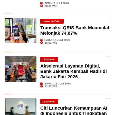
SENIN, 6 JULI 2026
08:03 WIB
News in Brief
Transaksi QRIS Bank Muamalat
Melonjak 74,87%
RABU, 17 JUNI 2026
15:01 WIB
Ekonomi
Akselerasi Layanan Digital,
Bank Jakarta Kembali Hadir di
Jakarta Fair 2026
JUMAT, 12 JUNI 2026
12:45 WIB
Ekonomi
Citi Luncurkan Kemampuan AI
di Indonesia untuk Tingkatkan