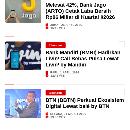
Melesat 42%, Bank Jago
(ARTO) Cetak Laba Bersih
Rp86 Miliar di Kuartal I/2026
JUMAT, 24 APRIL 2026
15:15 WIB
Ekonomi
Bank Mandiri (BMRI) Hadirkan
Livin’ Call Bebas Pulsa Lewat
Livin’ by Mandiri
RABU, 1 APRIL 2026
12:46 WIB
Ekonomi
BTN (BBTN) Perkuat Ekosistem
Digital Lewat balé by BTN
SELASA, 31 MARET 2026
09:30 WIB