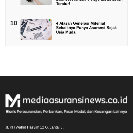
Teratur!
10
4 Alasan Generasi Milenial
Sebaiknya Punya Asuransi Sejak
Usia Muda
Jl. KH Wahid Hasyim 12 G, Lantai 3,
