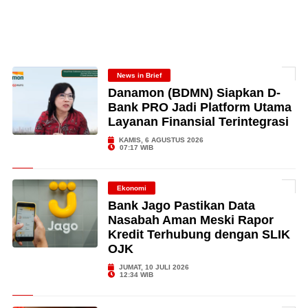
News in Brief
Danamon (BDMN) Siapkan D-
Bank PRO Jadi Platform Utama
Layanan Finansial Terintegrasi
KAMIS, 6 AGUSTUS 2026
07:17 WIB
Ekonomi
Bank Jago Pastikan Data
Nasabah Aman Meski Rapor
Kredit Terhubung dengan SLIK
OJK
JUMAT, 10 JULI 2026
12:34 WIB