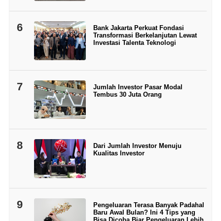
6
Bank Jakarta Perkuat Fondasi
Transformasi Berkelanjutan Lewat
Investasi Talenta Teknologi
7
Jumlah Investor Pasar Modal
Tembus 30 Juta Orang
8
Dari Jumlah Investor Menuju
Kualitas Investor
9
Pengeluaran Terasa Banyak Padahal
Baru Awal Bulan? Ini 4 Tips yang
Bisa Dicoba Biar Pengeluaran Lebih