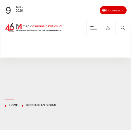
9
AUG
Indonesia
2026
HOME
PERBANKAN DIGITAL