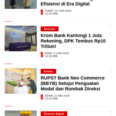
Efisiensi di Era Digital
JUMAT, 12 JUNI 2026
12:02 WIB
Ekonomi
Krom Bank Kantongi 1 Juta
Rekening, DPK Tembus Rp10
Triliun!
RABU, 3 JUNI 2026
13:18 WIB
Emiten
RUPST Bank Neo Commerce
(BBYB) Setujui Penguatan
Modal dan Rombak Direksi
SENIN, 11 MEI 2026
12:03 WIB
Ekonomi Digital