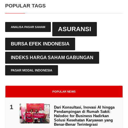
POPULAR TAGS
ANALISA PASAR SAHAM
ASURANSI
BURSA EFEK INDONESIA
INDEKS HARGA SAHAM GABUNGAN
PASAR MODAL INDONESIA
POPULAR NEWS
1
Dari Konsultasi, Inovasi AI hingga
Pendampingan di Rumah Sakit:
Halodoc for Business Hadirkan
Solusi Kesehatan Karyawan yang
Benar-Benar Terintegrasi