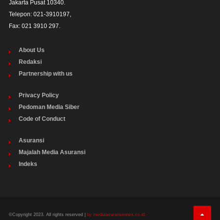
Jakarta Pusat 10340. 

Telepon: 021-3910197,

Fax: 021 3910 297.
About Us
Redaksi
Partnership with us
Privacy Policy
Pedoman Media Siber
Code of Conduct
Asuransi
Majalah Media Asuransi
Indeks
©Copyright 2023. All rights reserved |
by mediaasuransinews.co.id.