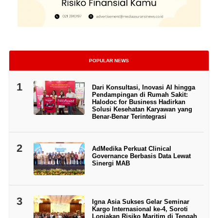
POPULAR NEWS
1
Dari Konsultasi, Inovasi AI hingga
Pendampingan di Rumah Sakit:
Halodoc for Business Hadirkan
Solusi Kesehatan Karyawan yang
Benar-Benar Terintegrasi
2
AdMedika Perkuat Clinical
Governance Berbasis Data Lewat
Sinergi MAB
3
Igna Asia Sukses Gelar Seminar
Kargo Internasional ke-4, Soroti
Lonjakan Risiko Maritim di Tengah