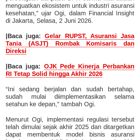
menguatkan ekosistem untuk industri asuransi
kesehatan,” ujar Ogi, dalam Financial Insight
di Jakarta, Selasa, 2 Juni 2026.
|Baca juga:
Gelar RUPST, Asuransi Jasa
Tania (ASJT) Rombak Komisaris dan
Direksi
|Baca juga:
OJK Pede Kinerja Perbankan
RI Tetap Solid hingga Akhir 2026
“Ini sedang berjalan dan sudah bertahap,
sudah mulai diimplementasikan selama
setahun ke depan,” tambah Ogi.
Menurut Ogi, implementasi regulasi tersebut
telah dimulai sejak akhir 2025 dan ditargetkan
dapat membentuk model bisnis asuransi