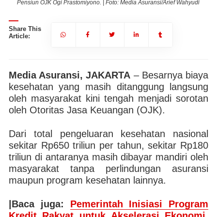
i
Pensiun OJK Ogi Prastomiyono. | Foto: Media Asuransi/Arief Wahyudi
Share This
Article:
Media Asuransi, JAKARTA
– Besarnya biaya
kesehatan yang masih ditanggung langsung
oleh masyarakat kini tengah menjadi sorotan
oleh Otoritas Jasa Keuangan (OJK).
Dari total pengeluaran kesehatan nasional
sekitar Rp650 triliun per tahun, sekitar Rp180
triliun di antaranya masih dibayar mandiri oleh
masyarakat tanpa perlindungan asuransi
maupun program kesehatan lainnya.
|Baca juga:
Pemerintah Inisiasi Program
Kredit Rakyat untuk Akselerasi Ekonomi,