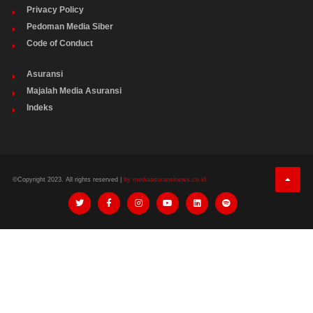
Privacy Policy
Pedoman Media Siber
Code of Conduct
Asuransi
Majalah Media Asuransi
Indeks
©Copyright 2023. All rights reserved |
by mediaasuransinews.co.id.