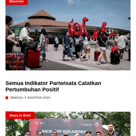
Ekonomi
Semua Indikator Pariwisata Catatkan
Pertumbuhan Positif
MINGGU, 9 AGUSTUS 2026
News in Brief