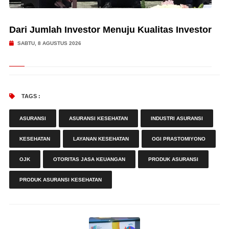
Dari Jumlah Investor Menuju Kualitas Investor
SABTU, 8 AGUSTUS 2026
TAGS :
ASURANSI
ASURANSI KESEHATAN
INDUSTRI ASURANSI
KESEHATAN
LAYANAN KESEHATAN
OGI PRASTOMIYONO
OJK
OTORITAS JASA KEUANGAN
PRODUK ASURANSI
PRODUK ASURANSI KESEHATAN