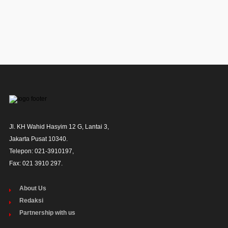
Jl. KH Wahid Hasyim 12 G, Lantai 3,

Jakarta Pusat 10340. 

Telepon: 021-3910197,

Fax: 021 3910 297.
About Us
Redaksi
Partnership with us