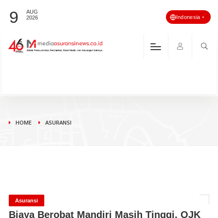
9
AUG
Indonesia
2026
HOME
ASURANSI
Asuransi
Biaya Berobat Mandiri Masih Tinggi, OJK