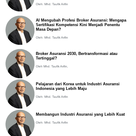
Oleh: Mhd. Taufik Arifin
AI Mengubah Profesi Broker Asuransi: Mengapa
Sertifikasi Kompetensi Kini Menjadi Penentu
Masa Depan?
Oleh: Mhd. Taufik Arifin
Broker Asuransi 2030, Bertransformasi atau
Tertinggal?
Oleh Mhd. Taufik Arifin,
Pelajaran dari Korea untuk Industri Asuransi
Indonesia yang Lebih Maju
Oleh: Mhd. Taufik Arifin
Membangun Industri Asuransi yang Lebih Kuat
Oleh: Mhd. Taufik Arifin