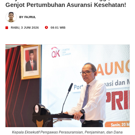
Genjot Pertumbuhan Asuransi Kesehatan!
BY FAJRUL
RABU, 3 JUNI 2026
08:01 WIB
Kepala Eksekutif Pengawas Perasuransian, Penjaminan, dan Dana