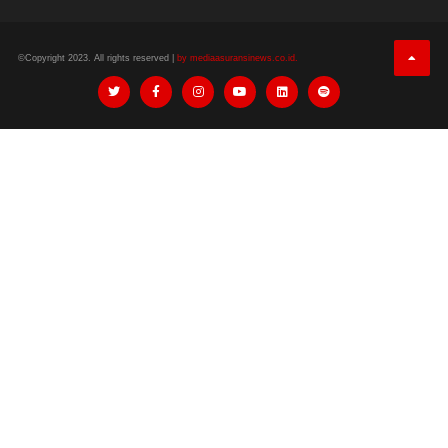
©Copyright 2023. All rights reserved |
by mediaasuransinews.co.id.