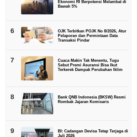
Ekonomi RI Berpotensi Melambat di
Bawah 5%
6
OJK Terbitkan POJK No 8/2026, Atur
Pelaporan dan Permintaan Data
Transaksi Pindar
7
Cuaca Makin Tak Menentu, Tugu
Sebut Premi Asuransi Bisa Ikut
Terkerek Dampak Perubahan Iklim
8
Bank QNB Indonesia (BKSW) Resmi
Rombak Jajaran Komisaris
9
BI: Cadangan Devisa Tetap Terjaga di
Juli 2026