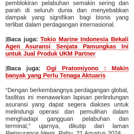
pemblokiran pelabuhan semakin sering dan
parah di seluruh dunia dan menyebabkan
dampak yang signifikan bagi bisnis yang
terlibat dalam perdagangan internasional.
|
Baca juga:
Tokio Marine Indonesia Bekali
Agen Asuransi Senjata Pamungkas Ini
untuk Jual Produk UKM Partner
|
Baca juga:
Ogi Pratomiyono : Makin
banyak yang Perlu Tenaga Aktuaris
“Dengan berkembangnya perdagangan global,
fasilitas ini menawarkan lapisan perlindungan
asuransi yang dapat segera diakses untuk
melindungi operasi dan pemulihan dalam
menghadapi gangguan pelabuhan dan
terminal,” ujarnya, dikutip dari laman
Reinsurance News
, Rabu, 21 Agustus 2024.