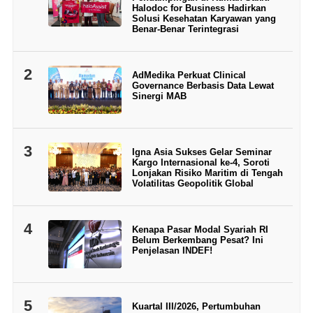
Halodoc for Business Hadirkan
Solusi Kesehatan Karyawan yang
Benar-Benar Terintegrasi
2
AdMedika Perkuat Clinical
Governance Berbasis Data Lewat
Sinergi MAB
3
Igna Asia Sukses Gelar Seminar
Kargo Internasional ke-4, Soroti
Lonjakan Risiko Maritim di Tengah
Volatilitas Geopolitik Global
4
Kenapa Pasar Modal Syariah RI
Belum Berkembang Pesat? Ini
Penjelasan INDEF!
5
Kuartal III/2026, Pertumbuhan