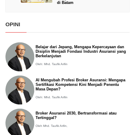
di Batam
OPINI
Belajar dari Jepang, Mengapa Kepercayaan dan
Disiplin Menjadi Fondasi Industri Asuransi yang
Berkelanjutan
Oleh: Mhd. Taufik Arifin
AI Mengubah Profesi Broker Asuransi: Mengapa
Sertifikasi Kompetensi Kini Menjadi Penentu
Masa Depan?
Oleh: Mhd. Taufik Arifin
Broker Asuransi 2030, Bertransformasi atau
Tertinggal?
Oleh Mhd. Taufik Arifin,