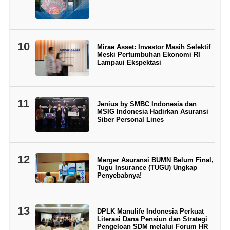
10
Mirae Asset: Investor Masih Selektif
Meski Pertumbuhan Ekonomi RI
Lampaui Ekspektasi
11
Jenius by SMBC Indonesia dan
MSIG Indonesia Hadirkan Asuransi
Siber Personal Lines
12
Merger Asuransi BUMN Belum Final,
Tugu Insurance (TUGU) Ungkap
Penyebabnya!
13
DPLK Manulife Indonesia Perkuat
Literasi Dana Pensiun dan Strategi
Pengeloan SDM melalui Forum HR