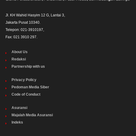
Jl. KH Wahid Hasyim 12 G, Lantai 3,

Jakarta Pusat 10340. 

Telepon: 021-3910197,

Fax: 021 3910 297.
About Us
Redaksi
Partnership with us
Privacy Policy
Pedoman Media Siber
Code of Conduct
Asuransi
Majalah Media Asuransi
Indeks