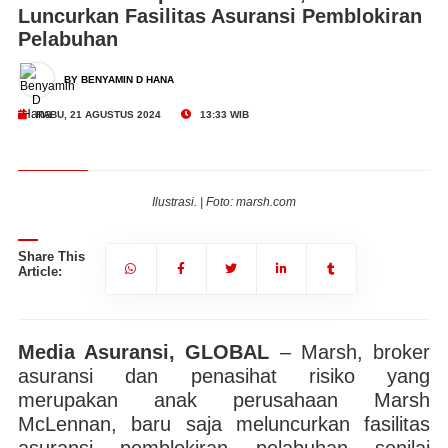
Luncurkan Fasilitas Asuransi Pemblokiran
Pelabuhan
BY BENYAMIN D HANA
RABU, 21 AGUSTUS 2024
13:33 WIB
Ilustrasi. | Foto: marsh.com
Share This
Article:
Media Asuransi, GLOBAL
– Marsh, broker
asuransi dan penasihat risiko yang
merupakan anak perusahaan Marsh
McLennan, baru saja meluncurkan fasilitas