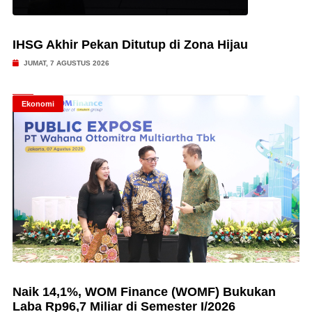
IHSG Akhir Pekan Ditutup di Zona Hijau
JUMAT, 7 AGUSTUS 2026
Ekonomi
Naik 14,1%, WOM Finance (WOMF) Bukukan
Laba Rp96,7 Miliar di Semester I/2026