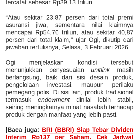
tercatat sebesar Rp39,13 triliun.
“Atau sekitar 23,87 persen dari total premi
asuransi jiwa, sementara nilai klaimnya
mencapai Rp54,76 triliun, atau sekitar 40,87
persen dari total klaim,” ujar Ogi, dikutip dari
jawaban tertulisnya, Selasa, 3 Februari 2026.
Ogi menjelaskan kondisi tersebut
menunjukkan penyesuaian
unitlink
masih
berlangsung, baik dari sisi desain produk,
pengelolaan investasi, maupun perilaku
pemegang polis. Di sisi lain, produk tradisional
termasuk
endowment
dinilai lebih stabil,
seiring meningkatnya minat nasabah terhadap
produk dengan manfaat yang lebih pasti.
|Baca juga:
BRI (BBRI) Siap Tebar Dividen
Interim Rp137 per Saham, Cek Jadwal