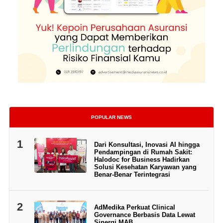
POPULAR NEWS
1
Dari Konsultasi, Inovasi AI hingga
Pendampingan di Rumah Sakit:
Halodoc for Business Hadirkan
Solusi Kesehatan Karyawan yang
Benar-Benar Terintegrasi
2
AdMedika Perkuat Clinical
Governance Berbasis Data Lewat
Sinergi MAB