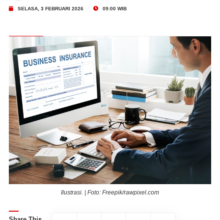
SELASA, 3 FEBRUARI 2026
09:00 WIB
Ilustrasi. | Foto: Freepik/rawpixel.com
Share This