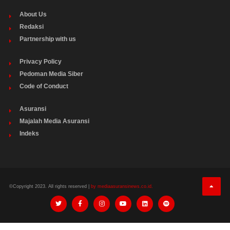
About Us
Redaksi
Partnership with us
Privacy Policy
Pedoman Media Siber
Code of Conduct
Asuransi
Majalah Media Asuransi
Indeks
©Copyright 2023. All rights reserved |
by mediaasuransinews.co.id.