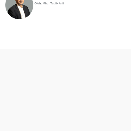
Oleh: Mhd. Taufik Arifin