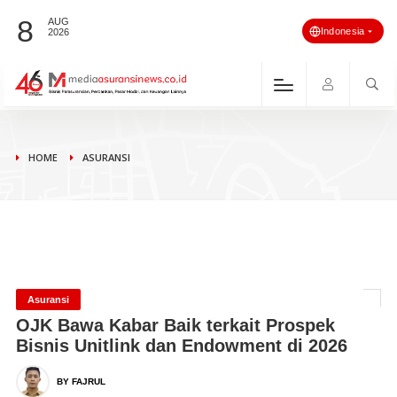
8
AUG
Indonesia
2026
HOME
ASURANSI
Asuransi
OJK Bawa Kabar Baik terkait Prospek
Bisnis Unitlink dan Endowment di 2026
BY FAJRUL