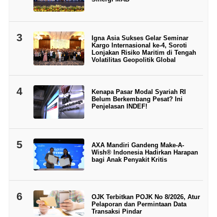
3
Igna Asia Sukses Gelar Seminar
Kargo Internasional ke-4, Soroti
Lonjakan Risiko Maritim di Tengah
Volatilitas Geopolitik Global
4
Kenapa Pasar Modal Syariah RI
Belum Berkembang Pesat? Ini
Penjelasan INDEF!
5
AXA Mandiri Gandeng Make-A-
Wish® Indonesia Hadirkan Harapan
bagi Anak Penyakit Kritis
6
OJK Terbitkan POJK No 8/2026, Atur
Pelaporan dan Permintaan Data
Transaksi Pindar