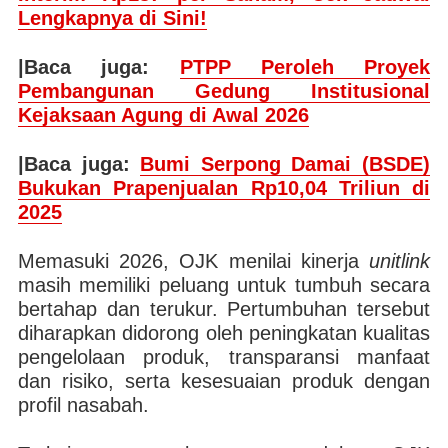
Lengkapnya di Sini!
|Baca juga:
PTPP Peroleh Proyek
Pembangunan Gedung Institusional
Kejaksaan Agung di Awal 2026
|Baca juga:
Bumi Serpong Damai (BSDE)
Bukukan Prapenjualan Rp10,04 Triliun di
2025
Memasuki 2026, OJK menilai kinerja
unitlink
masih memiliki peluang untuk tumbuh secara
bertahap dan terukur. Pertumbuhan tersebut
diharapkan didorong oleh peningkatan kualitas
pengelolaan produk, transparansi manfaat
dan risiko, serta kesesuaian produk dengan
profil nasabah.