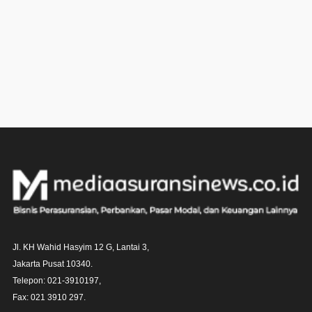
Jl. KH Wahid Hasyim 12 G, Lantai 3,

Jakarta Pusat 10340. 

Telepon: 021-3910197,

Fax: 021 3910 297.