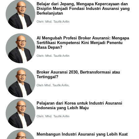
Belajar dari Jepang, Mengapa Kepercayaan dan
Disiplin Menjadi Fondasi Industri Asuransi yang
Berkelanjutan
Oleh: Mhd. Taufik Arifin
AI Mengubah Profesi Broker Asuransi: Mengapa
Sertifikasi Kompetensi Kini Menjadi Penentu
Masa Depan?
Oleh: Mhd. Taufik Arifin
Broker Asuransi 2030, Bertransformasi atau
Tertinggal?
Oleh Mhd. Taufik Arifin,
Pelajaran dari Korea untuk Industri Asuransi
Indonesia yang Lebih Maju
Oleh: Mhd. Taufik Arifin
Membangun Industri Asuransi yang Lebih Kuat