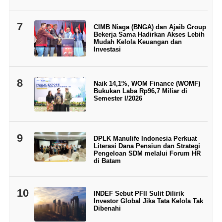
7
CIMB Niaga (BNGA) dan Ajaib Group
Bekerja Sama Hadirkan Akses Lebih
Mudah Kelola Keuangan dan
Investasi
8
Naik 14,1%, WOM Finance (WOMF)
Bukukan Laba Rp96,7 Miliar di
Semester I/2026
9
DPLK Manulife Indonesia Perkuat
Literasi Dana Pensiun dan Strategi
Pengeloan SDM melalui Forum HR
di Batam
10
INDEF Sebut PFII Sulit Dilirik
Investor Global Jika Tata Kelola Tak
Dibenahi