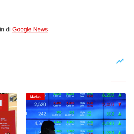
in di
Google News
Market