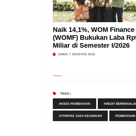
Naik 14,1%, WOM Finance
(WOMF) Bukukan Laba Rp
Miliar di Semester I/2026
JUMAT, 7 AGUSTUS 2026
TAGS :
AKSES PEMBIAYAAN
KREDIT BERMASALA
OTORITAS JASA KEUANGAN
PEMBIAYAAN