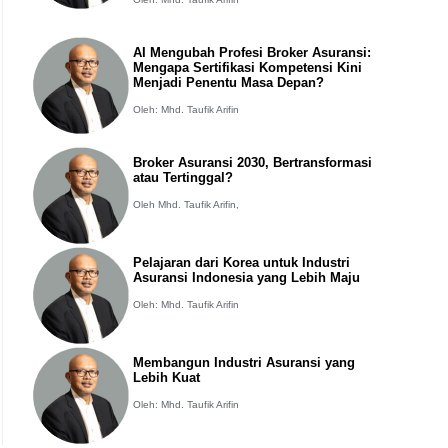
AI Mengubah Profesi Broker Asuransi:
Mengapa Sertifikasi Kompetensi Kini
Menjadi Penentu Masa Depan?
Oleh: Mhd. Taufik Arifin
Broker Asuransi 2030, Bertransformasi
atau Tertinggal?
Oleh Mhd. Taufik Arifin,
Pelajaran dari Korea untuk Industri
Asuransi Indonesia yang Lebih Maju
Oleh: Mhd. Taufik Arifin
Membangun Industri Asuransi yang
Lebih Kuat
Oleh: Mhd. Taufik Arifin