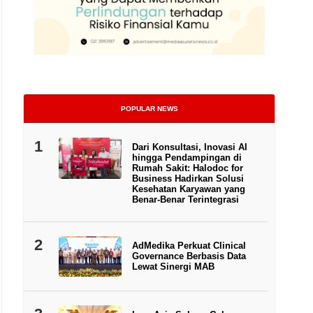
POPULAR NEWS
1
Dari Konsultasi, Inovasi AI
hingga Pendampingan di
Rumah Sakit: Halodoc for
Business Hadirkan Solusi
Kesehatan Karyawan yang
Benar-Benar Terintegrasi
2
AdMedika Perkuat Clinical
Governance Berbasis Data
Lewat Sinergi MAB