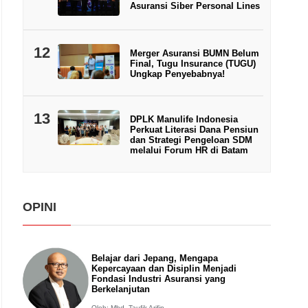
Asuransi Siber Personal Lines
12
Merger Asuransi BUMN Belum
Final, Tugu Insurance (TUGU)
Ungkap Penyebabnya!
13
DPLK Manulife Indonesia
Perkuat Literasi Dana Pensiun
dan Strategi Pengeloan SDM
melalui Forum HR di Batam
OPINI
Belajar dari Jepang, Mengapa
Kepercayaan dan Disiplin Menjadi
Fondasi Industri Asuransi yang
Berkelanjutan
Oleh: Mhd. Taufik Arifin