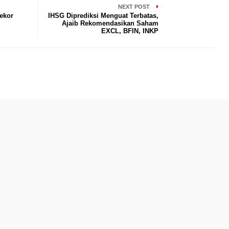
NEXT POST
ekor
IHSG Diprediksi Menguat Terbatas,
Ajaib Rekomendasikan Saham
EXCL, BFIN, INKP