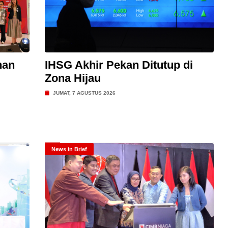
nan
IHSG Akhir Pekan Ditutup di
Zona Hijau
JUMAT, 7 AGUSTUS 2026
News in Brief