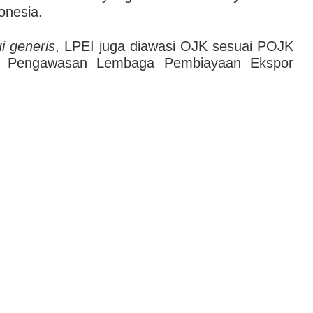
onesia.
i generis
, LPEI juga diawasi OJK sesuai POJK
ng Pengawasan Lembaga Pembiayaan Ekspor