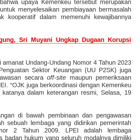
bahwa upaya Kemenkeu tersebut merupakan
s untuk menyelesaikan pembiayaan bermasalah
idak kooperatif dalam memenuhi kewajibannya
gung, Sri Muyani Ungkap Dugaan Korupsi
i amanat Undang-Undang Nomor 4 Tahun 2023
Penguatan Sektor Keuangan (UU P2SK) juga
ngawasan secara
off-site
maupun pemeriksaan
PEI. “OJK juga berkoordinasi dengan Kemenkeu
katanya dalam keterangan resmi, Selasa, 19
angan di bawah pembinaan dan pengawasan
h sebuah lembaga yang didirikan pemerintah
mor 2 Tahun 2009. LPEI adalah lembaga
us badan hukum yang seluruh modalnya dimiliki