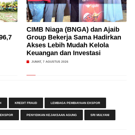
CIMB Niaga (BNGA) dan Ajaib
96,7
Group Bekerja Sama Hadirkan
Akses Lebih Mudah Kelola
Keuangan dan Investasi
JUMAT, 7 AGUSTUS 2026
H
KREDIT FRAUD
LEMBAGA PEMBIAYAAN EKSPOR
 EKSPOR
PENYIDIKAN KEJAKSAAN AGUNG
SRI MULYANI