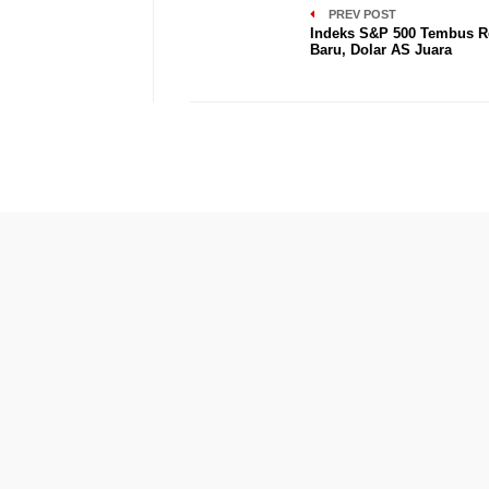
PREV POST
Indeks S&P 500 Tembus R
Baru, Dolar AS Juara