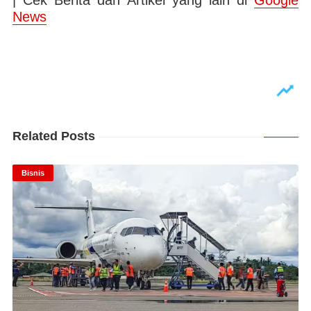
| Cek Berita dan Artikel yang lain di
Google
News
Related Posts
Bisnis