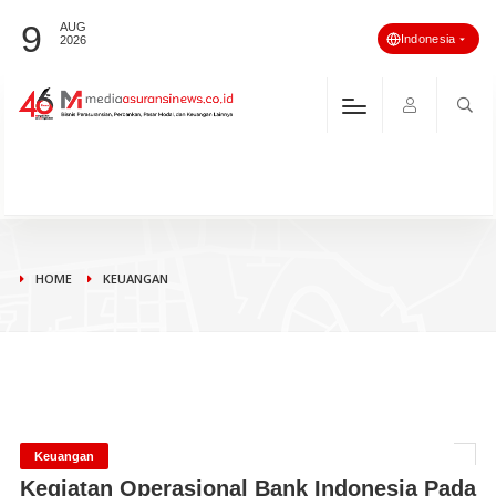
9
AUG
Indonesia
2026
HOME
KEUANGAN
Keuangan
Kegiatan Operasional Bank Indonesia Pada