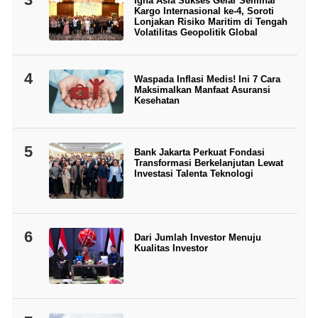
Igna Asia Sukses Gelar Seminar
Kargo Internasional ke-4, Soroti
Lonjakan Risiko Maritim di Tengah
Volatilitas Geopolitik Global
4
Waspada Inflasi Medis! Ini 7 Cara
Maksimalkan Manfaat Asuransi
Kesehatan
5
Bank Jakarta Perkuat Fondasi
Transformasi Berkelanjutan Lewat
Investasi Talenta Teknologi
6
Dari Jumlah Investor Menuju
Kualitas Investor