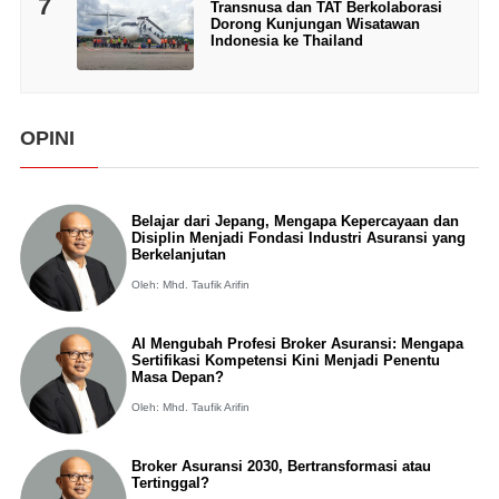
7
Transnusa dan TAT Berkolaborasi
Dorong Kunjungan Wisatawan
Indonesia ke Thailand
OPINI
Belajar dari Jepang, Mengapa Kepercayaan dan
Disiplin Menjadi Fondasi Industri Asuransi yang
Berkelanjutan
Oleh: Mhd. Taufik Arifin
AI Mengubah Profesi Broker Asuransi: Mengapa
Sertifikasi Kompetensi Kini Menjadi Penentu
Masa Depan?
Oleh: Mhd. Taufik Arifin
Broker Asuransi 2030, Bertransformasi atau
Tertinggal?