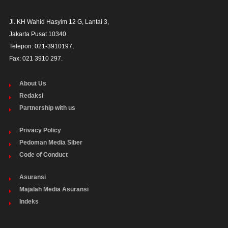
Jl. KH Wahid Hasyim 12 G, Lantai 3,

Jakarta Pusat 10340. 

Telepon: 021-3910197,

Fax: 021 3910 297.
About Us
Redaksi
Partnership with us
Privacy Policy
Pedoman Media Siber
Code of Conduct
Asuransi
Majalah Media Asuransi
Indeks