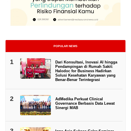
POPULAR NEWS
1
Dari Konsultasi, Inovasi AI hingga
Pendampingan di Rumah Sakit:
Halodoc for Business Hadirkan
Solusi Kesehatan Karyawan yang
Benar-Benar Terintegrasi
2
AdMedika Perkuat Clinical
Governance Berbasis Data Lewat
Sinergi MAB
3