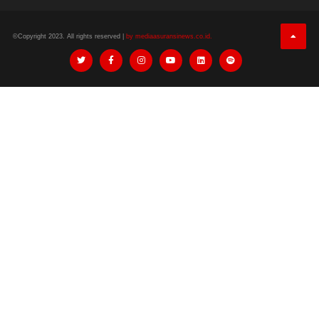
©Copyright 2023. All rights reserved |
by mediaasuransinews.co.id.