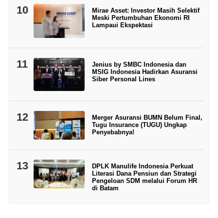
10
Mirae Asset: Investor Masih Selektif
Meski Pertumbuhan Ekonomi RI
Lampaui Ekspektasi
11
Jenius by SMBC Indonesia dan
MSIG Indonesia Hadirkan Asuransi
Siber Personal Lines
12
Merger Asuransi BUMN Belum Final,
Tugu Insurance (TUGU) Ungkap
Penyebabnya!
13
DPLK Manulife Indonesia Perkuat
Literasi Dana Pensiun dan Strategi
Pengeloan SDM melalui Forum HR
di Batam