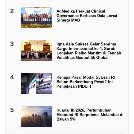
2
AdMedika Perkuat Clinical
Governance Berbasis Data Lewat
Sinergi MAB
3
Igna Asia Sukses Gelar Seminar
Kargo Internasional ke-4, Soroti
Lonjakan Risiko Maritim di Tengah
Volatilitas Geopolitik Global
4
Kenapa Pasar Modal Syariah RI
Belum Berkembang Pesat? Ini
Penjelasan INDEF!
5
Kuartal III/2026, Pertumbuhan
Ekonomi RI Berpotensi Melambat di
Bawah 5%