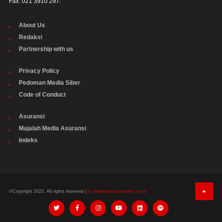
Fax: 021 3910 297.
About Us
Redaksi
Partnership with us
Privacy Policy
Pedoman Media Siber
Code of Conduct
Asuransi
Majalah Media Asuransi
Indeks
©Copyright 2023. All rights reserved |
by mediaasuransinews.co.id.