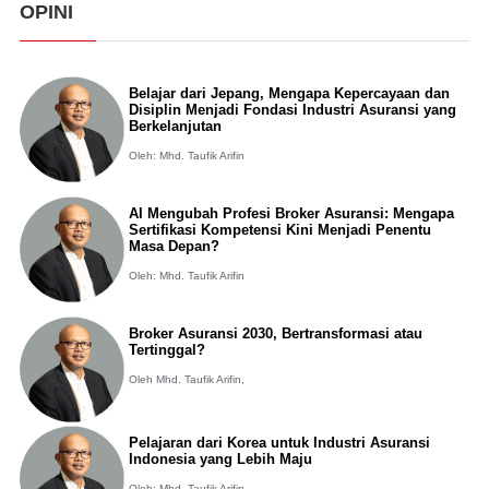
OPINI
Belajar dari Jepang, Mengapa Kepercayaan dan
Disiplin Menjadi Fondasi Industri Asuransi yang
Berkelanjutan
Oleh: Mhd. Taufik Arifin
AI Mengubah Profesi Broker Asuransi: Mengapa
Sertifikasi Kompetensi Kini Menjadi Penentu
Masa Depan?
Oleh: Mhd. Taufik Arifin
Broker Asuransi 2030, Bertransformasi atau
Tertinggal?
Oleh Mhd. Taufik Arifin,
Pelajaran dari Korea untuk Industri Asuransi
Indonesia yang Lebih Maju
Oleh: Mhd. Taufik Arifin