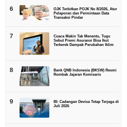
6
OJK Terbitkan POJK No 8/2026, Atur
Pelaporan dan Permintaan Data
Transaksi Pindar
7
Cuaca Makin Tak Menentu, Tugu
Sebut Premi Asuransi Bisa Ikut
Terkerek Dampak Perubahan Iklim
8
Bank QNB Indonesia (BKSW) Resmi
Rombak Jajaran Komisaris
9
BI: Cadangan Devisa Tetap Terjaga di
Juli 2026