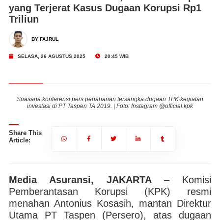
yang Terjerat Kasus Dugaan Korupsi Rp1
Triliun
BY FAJRUL
SELASA, 26 AGUSTUS 2025
20:45 WIB
n
Suasana konferensi pers penahanan tersangka dugaan TPK kegiatan
investasi di PT Taspen TA 2019. | Foto: Instagram @official.kpk
Share This
Article:
Media Asuransi, JAKARTA
– Komisi
Pemberantasan Korupsi (KPK) resmi
menahan Antonius Kosasih, mantan Direktur
Utama PT Taspen (Persero), atas dugaan