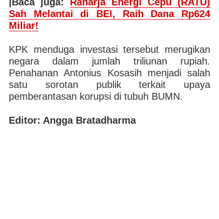
|Baca juga:
Raharja Energi Cepu (RATU)
Sah Melantai di BEI, Raih Dana Rp624
Miliar!
KPK menduga investasi tersebut merugikan
negara dalam jumlah triliunan rupiah.
Penahanan Antonius Kosasih menjadi salah
satu sorotan publik terkait upaya
pemberantasan korupsi di tubuh BUMN.
Editor: Angga Bratadharma