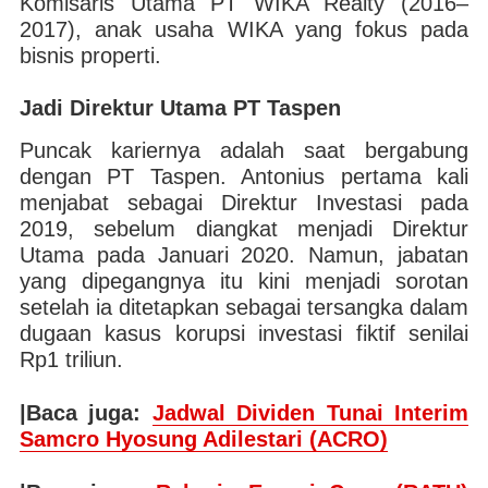
Komisaris Utama PT WIKA Realty (2016–
2017), anak usaha WIKA yang fokus pada
bisnis properti.
Jadi Direktur Utama PT Taspen
Puncak kariernya adalah saat bergabung
dengan PT Taspen. Antonius pertama kali
menjabat sebagai Direktur Investasi pada
2019, sebelum diangkat menjadi Direktur
Utama pada Januari 2020. Namun, jabatan
yang dipegangnya itu kini menjadi sorotan
setelah ia ditetapkan sebagai tersangka dalam
dugaan kasus korupsi investasi fiktif senilai
Rp1 triliun.
|Baca juga:
Jadwal Dividen Tunai Interim
Samcro Hyosung Adilestari (ACRO)