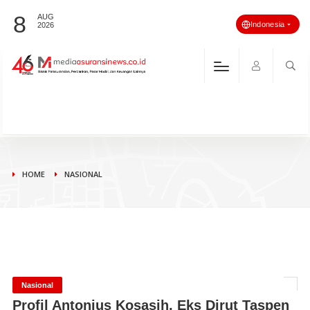
8
AUG
Indonesia
2026
HOME
NASIONAL
Nasional
Profil Antonius Kosasih, Eks Dirut Taspen