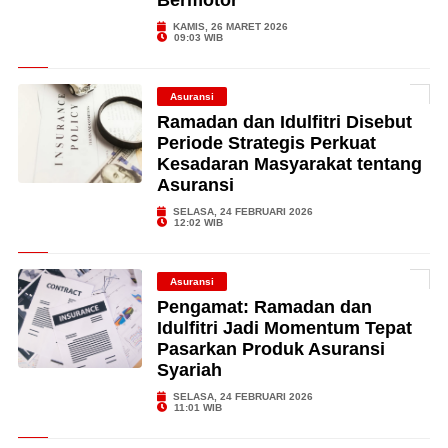
Bermotor
KAMIS, 26 MARET 2026
09:03 WIB
Asuransi
Ramadan dan Idulfitri Disebut
Periode Strategis Perkuat
Kesadaran Masyarakat tentang
Asuransi
SELASA, 24 FEBRUARI 2026
12:02 WIB
Asuransi
Pengamat: Ramadan dan
Idulfitri Jadi Momentum Tepat
Pasarkan Produk Asuransi
Syariah
SELASA, 24 FEBRUARI 2026
11:01 WIB