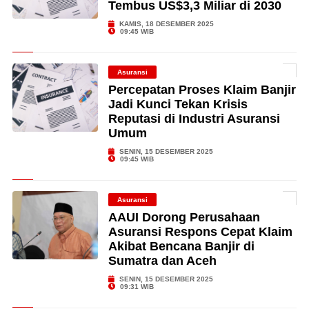
Tembus US$3,3 Miliar di 2030
KAMIS, 18 DESEMBER 2025
09:45 WIB
Asuransi
Percepatan Proses Klaim Banjir
Jadi Kunci Tekan Krisis
Reputasi di Industri Asuransi
Umum
SENIN, 15 DESEMBER 2025
09:45 WIB
Asuransi
AAUI Dorong Perusahaan
Asuransi Respons Cepat Klaim
Akibat Bencana Banjir di
Sumatra dan Aceh
SENIN, 15 DESEMBER 2025
09:31 WIB