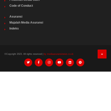
Code of Conduct
Asuransi
Majalah Media Asuransi
Indeks
©Copyright 2023. All rights reserved |
by mediaasuransinews.co.id.