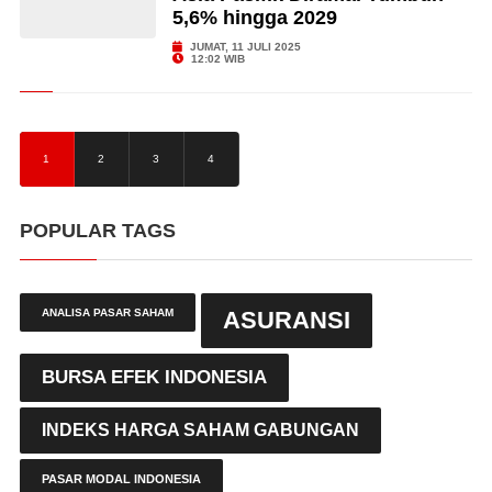
5,6% hingga 2029
JUMAT, 11 JULI 2025
12:02 WIB
1
2
3
4
POPULAR TAGS
ANALISA PASAR SAHAM
ASURANSI
BURSA EFEK INDONESIA
INDEKS HARGA SAHAM GABUNGAN
PASAR MODAL INDONESIA