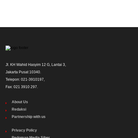
Jl. KH Wahid Hasyim 12 G, Lantai 3,

Jakarta Pusat 10340. 

Telepon: 021-3910197,

Fax: 021 3910 297.
About Us
Redaksi
Partnership with us
Privacy Policy
Pedoman Media Siber