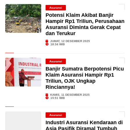
Asuransi
Potensi Klaim Akibat Banjir
Hampir Rp1 Triliun, Perusahaan
Asuransi Diminta Gerak Cepat
dan Terukur
JUMAT, 12 DESEMBER 2025
18:34 WIB
Asuransi
Banjir Sumatra Berpotensi Picu
Klaim Asuransi Hampir Rp1
Triliun, OJK Ungkap
Rinciannya!
KAMIS, 11 DESEMBER 2025
15:51 WIB
Asuransi
Industri Asuransi Kendaraan di
Asia Pasifik Diramal Tumbuh