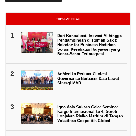
POPULAR NEWS
1
Dari Konsultasi, Inovasi AI hingga
Pendampingan di Rumah Sakit:
Halodoc for Business Hadirkan
Solusi Kesehatan Karyawan yang
Benar-Benar Terintegrasi
2
AdMedika Perkuat Clinical
Governance Berbasis Data Lewat
Sinergi MAB
3
Igna Asia Sukses Gelar Seminar
Kargo Internasional ke-4, Soroti
Lonjakan Risiko Maritim di Tengah
Volatilitas Geopolitik Global