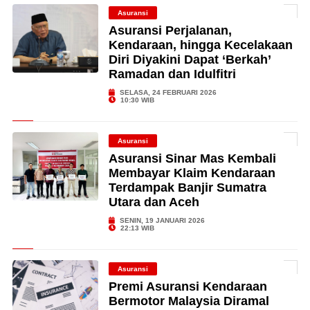
Asuransi
Asuransi Perjalanan,
Kendaraan, hingga Kecelakaan
Diri Diyakini Dapat ‘Berkah’
Ramadan dan Idulfitri
SELASA, 24 FEBRUARI 2026
10:30 WIB
Asuransi
Asuransi Sinar Mas Kembali
Membayar Klaim Kendaraan
Terdampak Banjir Sumatra
Utara dan Aceh
SENIN, 19 JANUARI 2026
22:13 WIB
Asuransi
Premi Asuransi Kendaraan
Bermotor Malaysia Diramal