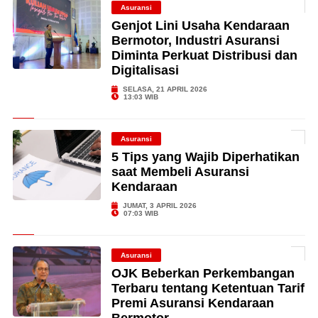
Asuransi
Genjot Lini Usaha Kendaraan
Bermotor, Industri Asuransi
Diminta Perkuat Distribusi dan
Digitalisasi
SELASA, 21 APRIL 2026
13:03 WIB
Asuransi
5 Tips yang Wajib Diperhatikan
saat Membeli Asuransi
Kendaraan
JUMAT, 3 APRIL 2026
07:03 WIB
Asuransi
OJK Beberkan Perkembangan
Terbaru tentang Ketentuan Tarif
Premi Asuransi Kendaraan