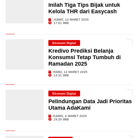
Inilah Tiga Tips Bijak untuk
Kelola THR dari Easycash
JUMAT, 14 MARET 2025
17:01 WIB
Ekonomi Digital
Kredivo Prediksi Belanja
Konsumsi Tetap Tumbuh di
Ramadan 2025
RABU, 12 MARET 2025
14:31 WIB
Ekonomi Digital
Pelindungan Data Jadi Prioritas
Utama AdaKami
KAMIS, 6 MARET 2025
19:20 WIB