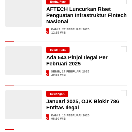
Berita Foto
AFTECH Luncurkan Riset
Penguatan Infrastruktur Fintech
Nasional
KAMIS, 27 FEBRUARI 2025
12:15 WIB
Berita Foto
Ada 543 Pinjol Ilegal Per
Februari 2025
SENIN, 17 FEBRUARI 2025
20:58 WIB
Keuangan
Januari 2025, OJK Blokir 786
Entitas Ilegal
KAMIS, 13 FEBRUARI 2025
08:30 WIB