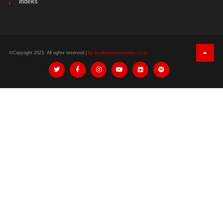
Indeks
©Copyright 2023. All rights reserved |
by mediaasuransinews.co.id.