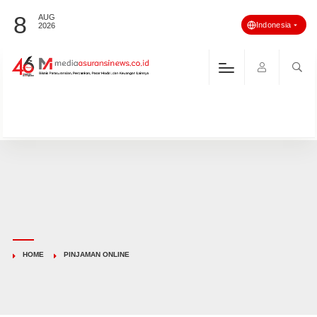
8
AUG
Indonesia
2026
HOME
PINJAMAN ONLINE