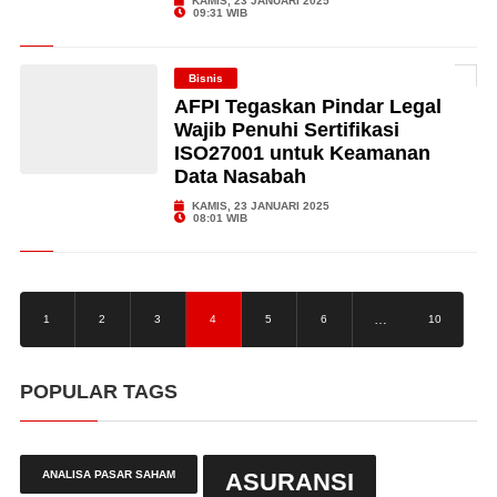
KAMIS, 23 JANUARI 2025
09:31 WIB
Bisnis
AFPI Tegaskan Pindar Legal
Wajib Penuhi Sertifikasi
ISO27001 untuk Keamanan
Data Nasabah
KAMIS, 23 JANUARI 2025
08:01 WIB
…
1
2
3
4
5
6
10
POPULAR TAGS
ANALISA PASAR SAHAM
ASURANSI