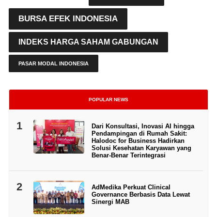
BURSA EFEK INDONESIA
INDEKS HARGA SAHAM GABUNGAN
PASAR MODAL INDONESIA
POPULAR NEWS
1
Dari Konsultasi, Inovasi AI hingga
Pendampingan di Rumah Sakit:
Halodoc for Business Hadirkan
Solusi Kesehatan Karyawan yang
Benar-Benar Terintegrasi
2
AdMedika Perkuat Clinical
Governance Berbasis Data Lewat
Sinergi MAB