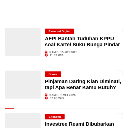
Ekonomi Digital
AFPI Bantah Tuduhan KPPU
soal Kartel Suku Bunga Pindar
KAMIS, 15 MEI 2025
11:45 WIB
Bisnis
Pinjaman Daring Kian Diminati,
tapi Apa Benar Kamu Butuh?
KAMIS, 1 MEI 2025
07:08 WIB
Ekonomi
Investree Resmi Dibubarkan