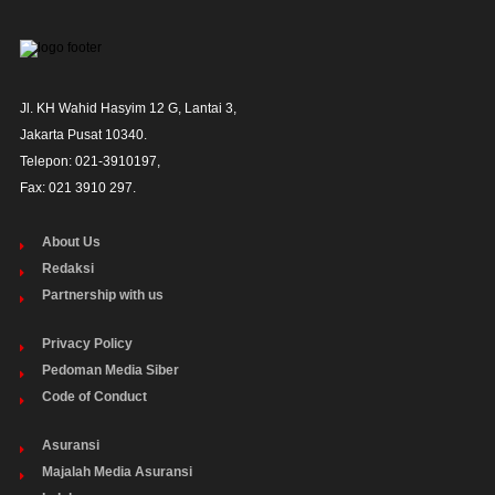
Jl. KH Wahid Hasyim 12 G, Lantai 3,

Jakarta Pusat 10340. 

Telepon: 021-3910197,

Fax: 021 3910 297.
About Us
Redaksi
Partnership with us
Privacy Policy
Pedoman Media Siber
Code of Conduct
Asuransi
Majalah Media Asuransi