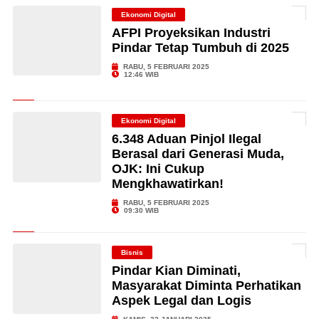
Ekonomi Digital
AFPI Proyeksikan Industri
Pindar Tetap Tumbuh di 2025
RABU, 5 FEBRUARI 2025
12:46 WIB
Ekonomi Digital
6.348 Aduan Pinjol Ilegal
Berasal dari Generasi Muda,
OJK: Ini Cukup
Mengkhawatirkan!
RABU, 5 FEBRUARI 2025
09:30 WIB
Bisnis
Pindar Kian Diminati,
Masyarakat Diminta Perhatikan
Aspek Legal dan Logis