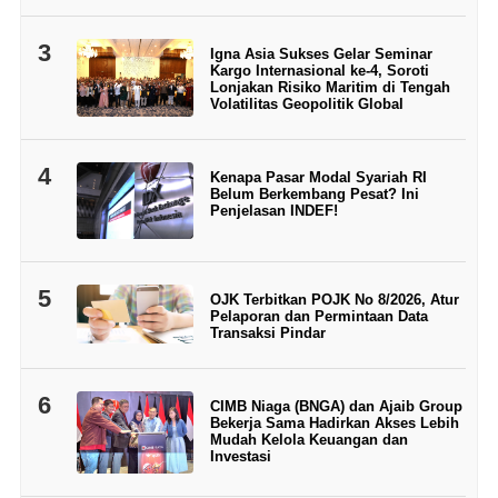
3
Igna Asia Sukses Gelar Seminar
Kargo Internasional ke-4, Soroti
Lonjakan Risiko Maritim di Tengah
Volatilitas Geopolitik Global
4
Kenapa Pasar Modal Syariah RI
Belum Berkembang Pesat? Ini
Penjelasan INDEF!
5
OJK Terbitkan POJK No 8/2026, Atur
Pelaporan dan Permintaan Data
Transaksi Pindar
6
CIMB Niaga (BNGA) dan Ajaib Group
Bekerja Sama Hadirkan Akses Lebih
Mudah Kelola Keuangan dan
Investasi