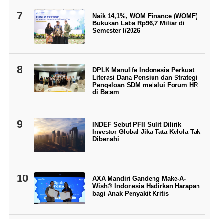
7
Naik 14,1%, WOM Finance (WOMF)
Bukukan Laba Rp96,7 Miliar di
Semester I/2026
8
DPLK Manulife Indonesia Perkuat
Literasi Dana Pensiun dan Strategi
Pengeloan SDM melalui Forum HR
di Batam
9
INDEF Sebut PFII Sulit Dilirik
Investor Global Jika Tata Kelola Tak
Dibenahi
10
AXA Mandiri Gandeng Make-A-
Wish® Indonesia Hadirkan Harapan
bagi Anak Penyakit Kritis