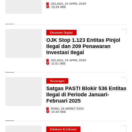
SELASA, 15 APRIL 2025
16:38 WIB
Ekonomi Digital
OJK Stop 1.123 Entitas Pinjol
Ilegal dan 209 Penawaran
Investasi Ilegal
SELASA, 15 APRIL 2025
11:01 WIB
Keuangan
Satgas PASTI Blokir 536 Entitas
Ilegal di Periode Januari-
Februari 2025
RABU, 26 MARET 2025
15:45 WIB
Edukasi & Literasi