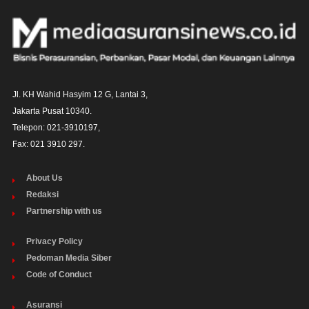
Jl. KH Wahid Hasyim 12 G, Lantai 3,

Jakarta Pusat 10340. 

Telepon: 021-3910197,

Fax: 021 3910 297.
About Us
Redaksi
Partnership with us
Privacy Policy
Pedoman Media Siber
Code of Conduct
Asuransi