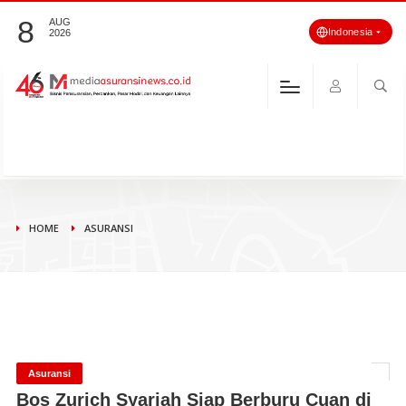
8
AUG
Indonesia
2026
HOME
ASURANSI
Asuransi
Bos Zurich Syariah Siap Berburu Cuan di