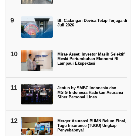
9
BI: Cadangan Devisa Tetap Terjaga di
Juli 2026
10
Mirae Asset: Investor Masih Selektif
Meski Pertumbuhan Ekonomi RI
Lampaui Ekspektasi
11
Jenius by SMBC Indonesia dan
MSIG Indonesia Hadirkan Asuransi
Siber Personal Lines
12
Merger Asuransi BUMN Belum Final,
Tugu Insurance (TUGU) Ungkap
Penyebabnya!