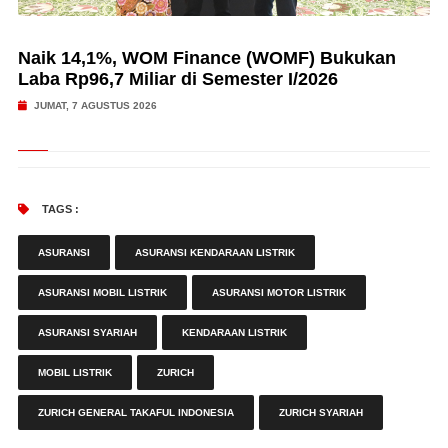
Naik 14,1%, WOM Finance (WOMF) Bukukan
Laba Rp96,7 Miliar di Semester I/2026
JUMAT, 7 AGUSTUS 2026
TAGS :
ASURANSI
ASURANSI KENDARAAN LISTRIK
ASURANSI MOBIL LISTRIK
ASURANSI MOTOR LISTRIK
ASURANSI SYARIAH
KENDARAAN LISTRIK
MOBIL LISTRIK
ZURICH
ZURICH GENERAL TAKAFUL INDONESIA
ZURICH SYARIAH