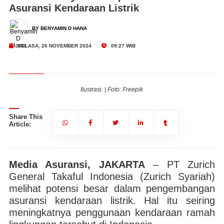
Asuransi Kendaraan Listrik
BY BENYAMIN D HANA
SELASA, 26 NOVEMBER 2024
09:27 WIB
Ilustrasi. | Foto: Freepik
Share This
Article:
Media Asuransi, JAKARTA
– PT Zurich
General Takaful Indonesia (Zurich Syariah)
melihat potensi besar dalam pengembangan
asuransi kendaraan listrik. Hal itu seiring
meningkatnya penggunaan kendaraan ramah