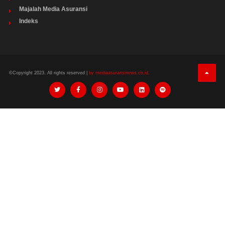
Majalah Media Asuransi
Indeks
©Copyright 2023. All rights reserved |
by mediaasuransinews.co.id.