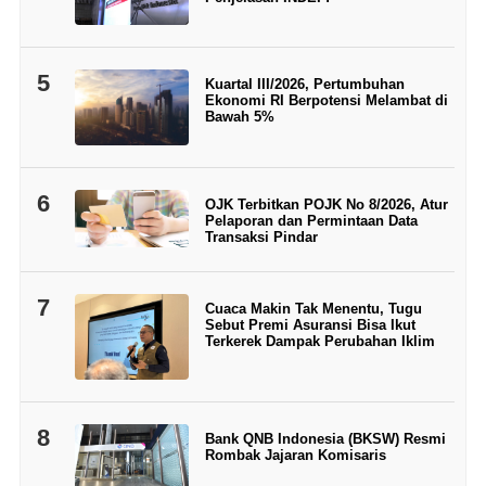
5
Kuartal III/2026, Pertumbuhan
Ekonomi RI Berpotensi Melambat di
Bawah 5%
6
OJK Terbitkan POJK No 8/2026, Atur
Pelaporan dan Permintaan Data
Transaksi Pindar
7
Cuaca Makin Tak Menentu, Tugu
Sebut Premi Asuransi Bisa Ikut
Terkerek Dampak Perubahan Iklim
8
Bank QNB Indonesia (BKSW) Resmi
Rombak Jajaran Komisaris