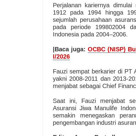
Perjalanan kariernya dimulai
1912 pada 1994 hingga 1998
sejumlah perusahaan asurans
pada periode 199802004 da
Indonesia pada 2004–2006.
|Baca juga:
OCBC (NISP) Buk
I/2026
Fauzi sempat berkarier di PT 
yakni 2008-2011 dan 2013-201
menjabat sebagai Chief Finance
Saat ini, Fauzi menjabat s
Asuransi Jiwa Manulife Indon
semakin menegaskan perann
pengembangan industri asurans