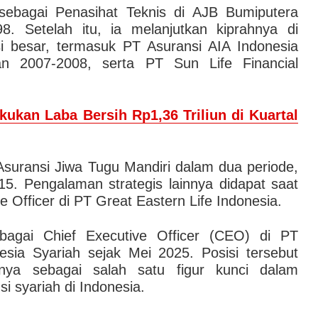
 sebagai Penasihat Teknis di AJB Bumiputera
. Setelah itu, ia melanjutkan kiprahnya di
i besar, termasuk PT Asuransi AIA Indonesia
n 2007-2008, serta PT Sun Life Financial
ukan Laba Bersih Rp1,36 Triliun di Kuartal
Asuransi Jiwa Tugu Mandiri dalam dua periode,
5. Pengalaman strategis lainnya didapat saat
 Officer di PT Great Eastern Life Indonesia.
ebagai Chief Executive Officer (CEO) di PT
esia Syariah sejak Mei 2025. Posisi tersebut
ya sebagai salah satu figur kunci dalam
i syariah di Indonesia.