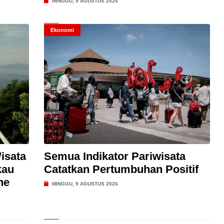
MINGGU, 9 AGUSTUS 2026
Ekonomi
isata
Semua Indikator Pariwisata
kau
Catatkan Pertumbuhan Positif
ne
MINGGU, 9 AGUSTUS 2026