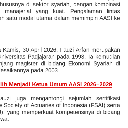
 khususnya di sektor syariah, dengan kombinasi
n manajerial yang kuat. Pengalaman lintas
lah satu modal utama dalam memimpin AASI ke
 Kamis, 30 April 2026, Fauzi Arfan merupakan
Universitas Padjajaran pada 1993. Ia kemudian
njang magister di bidang Ekonomi Syariah di
elesaikannya pada 2003.
pilih Menjadi Ketua Umum AASI 2026–2029
auzi juga mengantongi sejumlah sertifikasi
w Society of Actuaries of Indonesia (FSAI) serta
IJ), yang memperkuat kompetensinya di bidang
iwa.