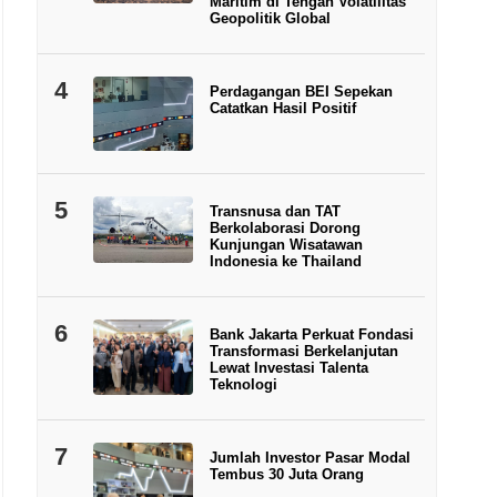
Maritim di Tengah Volatilitas
Geopolitik Global
4
Perdagangan BEI Sepekan
Catatkan Hasil Positif
5
Transnusa dan TAT
Berkolaborasi Dorong
Kunjungan Wisatawan
Indonesia ke Thailand
6
Bank Jakarta Perkuat Fondasi
Transformasi Berkelanjutan
Lewat Investasi Talenta
Teknologi
7
Jumlah Investor Pasar Modal
Tembus 30 Juta Orang