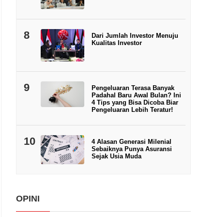
8
Dari Jumlah Investor Menuju
Kualitas Investor
9
Pengeluaran Terasa Banyak
Padahal Baru Awal Bulan? Ini
4 Tips yang Bisa Dicoba Biar
Pengeluaran Lebih Teratur!
10
4 Alasan Generasi Milenial
Sebaiknya Punya Asuransi
Sejak Usia Muda
OPINI