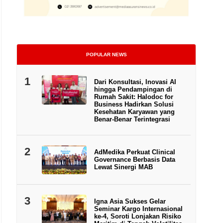
POPULAR NEWS
1
Dari Konsultasi, Inovasi AI
Ketua Umum Asosiasi Asuransi Syariah Indonesia (AASI) periode 2026-2029 Fa
hingga Pendampingan di
Rumah Sakit: Halodoc for
Business Hadirkan Solusi
Kesehatan Karyawan yang
Benar-Benar Terintegrasi
2
AdMedika Perkuat Clinical
Governance Berbasis Data
Lewat Sinergi MAB
3
Igna Asia Sukses Gelar
Seminar Kargo Internasional
ke-4, Soroti Lonjakan Risiko