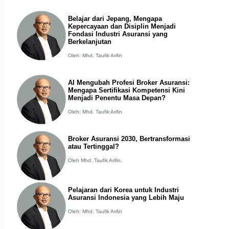
Belajar dari Jepang, Mengapa
Kepercayaan dan Disiplin Menjadi
Fondasi Industri Asuransi yang
Berkelanjutan
Oleh: Mhd. Taufik Arifin
AI Mengubah Profesi Broker Asuransi:
Mengapa Sertifikasi Kompetensi Kini
Menjadi Penentu Masa Depan?
Oleh: Mhd. Taufik Arifin
Broker Asuransi 2030, Bertransformasi
atau Tertinggal?
Oleh Mhd. Taufik Arifin,
Pelajaran dari Korea untuk Industri
Asuransi Indonesia yang Lebih Maju
Oleh: Mhd. Taufik Arifin