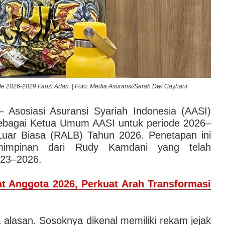
e 2026-2029 Fauzi Arfan. | Foto: Media Asuransi/Sarah Dwi Cayhani
 Asosiasi Asuransi Syariah Indonesia (AASI)
sebagai Ketua Umum AASI untuk periode 2026–
Luar Biasa (RALB) Tahun 2026. Penetapan ini
mimpinan dari Rudy Kamdani yang telah
023–2026.
t Anggota 2026, Perkuat Arah Transformasi
alasan. Sosoknya dikenal memiliki rekam jejak