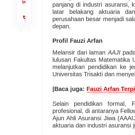
panjang di industri asuransi,
latar belakang aktuaria da
perusahaan besar menjadi sa
depan.
Profil Fauzi Arfan
Melansir dari laman
AAJI
pada
lulusan Fakultas Matematika 
melanjutkan pendidikan ke je
Universitas Trisakti dan meny
|Baca juga:
Fauzi Arfan Ter
Selain pendidikan formal, F
profesional, di antaranya Fello
Ajun Ahli Asuransi Jiwa (AAA
aktuaria dan industri asuransi j