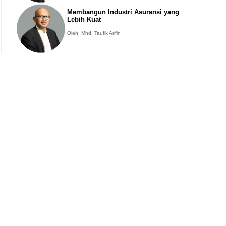
Membangun Industri Asuransi yang
Lebih Kuat
Oleh: Mhd. Taufik Arifin