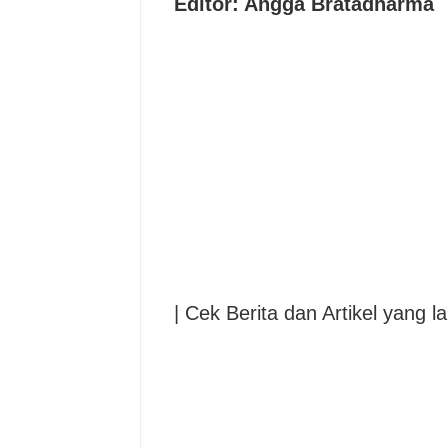
Editor: Angga Bratadharma
| Cek Berita dan Artikel yang la