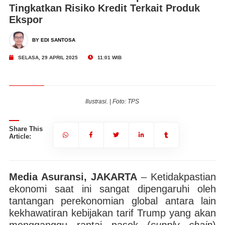
Tingkatkan Risiko Kredit Terkait Produk
Ekspor
BY EDI SANTOSA
SELASA, 29 APRIL 2025
11:01 WIB
Ilustrasi. | Foto: TPS
Share This
Article:
Media Asuransi, JAKARTA
– Ketidakpastian
ekonomi saat ini sangat dipengaruhi oleh
tantangan perekonomian global antara lain
kekhawatiran kebijakan tarif Trump yang akan