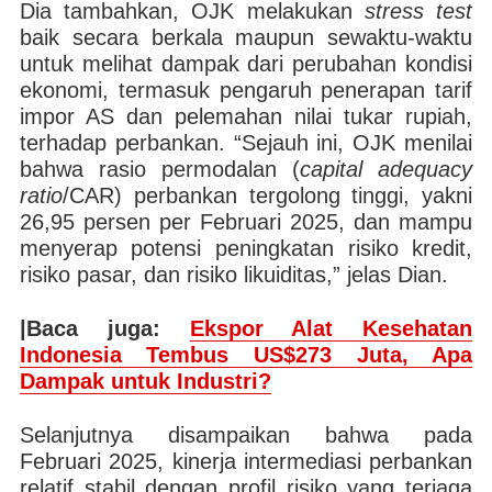
Dia tambahkan, OJK melakukan
stress test
baik secara berkala maupun sewaktu-waktu
untuk melihat dampak dari perubahan kondisi
ekonomi, termasuk pengaruh penerapan tarif
impor AS dan pelemahan nilai tukar rupiah,
terhadap perbankan. “Sejauh ini, OJK menilai
bahwa rasio permodalan (
capital adequacy
ratio
/CAR) perbankan tergolong tinggi, yakni
26,95 persen per Februari 2025, dan mampu
menyerap potensi peningkatan risiko kredit,
risiko pasar, dan risiko likuiditas,” jelas Dian.
|Baca juga:
Ekspor Alat Kesehatan
Indonesia Tembus US$273 Juta, Apa
Dampak untuk Industri?
Selanjutnya disampaikan bahwa pada
Februari 2025, kinerja intermediasi perbankan
relatif stabil dengan profil risiko yang terjaga