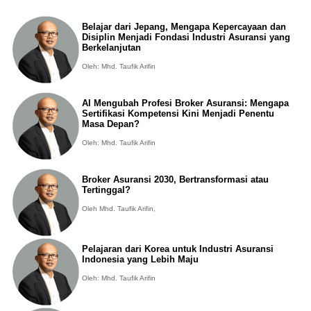
Belajar dari Jepang, Mengapa Kepercayaan dan
Disiplin Menjadi Fondasi Industri Asuransi yang
Berkelanjutan
Oleh: Mhd. Taufik Arifin
AI Mengubah Profesi Broker Asuransi: Mengapa
Sertifikasi Kompetensi Kini Menjadi Penentu
Masa Depan?
Oleh: Mhd. Taufik Arifin
Broker Asuransi 2030, Bertransformasi atau
Tertinggal?
Oleh Mhd. Taufik Arifin,
Pelajaran dari Korea untuk Industri Asuransi
Indonesia yang Lebih Maju
Oleh: Mhd. Taufik Arifin