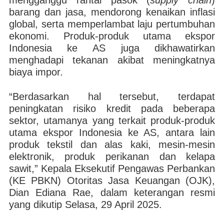
mengganggu rantai pasok (
supply
chain
)
barang dan jasa, mendorong kenaikan inflasi
global, serta memperlambat laju pertumbuhan
ekonomi. Produk-produk utama ekspor
Indonesia ke AS juga dikhawatirkan
menghadapi tekanan akibat meningkatnya
biaya impor.
“Berdasarkan hal tersebut, terdapat
peningkatan risiko kredit pada beberapa
sektor, utamanya yang terkait produk-produk
utama ekspor Indonesia ke AS, antara lain
produk tekstil dan alas kaki, mesin-mesin
elektronik, produk perikanan dan kelapa
sawit,” Kepala Eksekutif Pengawas Perbankan
(KE PBKN) Otoritas Jasa Keuangan (OJK),
Dian Ediana Rae, dalam keterangan resmi
yang dikutip Selasa, 29 April 2025.