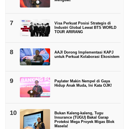
7
Visa Perkuat Posisi Strategis di
Industri Global Lewat BTS WORLD
TOUR ARIRANG
8
AAJI Dorong Implementasi KAPJ
untuk Perkuat Kolaborasi Ekosistem
9
Paylater Makin Nempel di Gaya
Hidup Anak Muda, Ini Kata OJK!
10
Bukan Kaleng-kaleng, Tugu
Insurance (TUGU) Bakal Garap
Proteksi Mega Proyek Migas Blok
Masela!