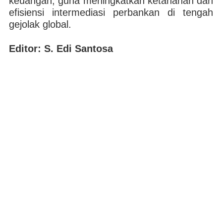
keuangan, guna meningkatkan ketahanan dan
efisiensi intermediasi perbankan di tengah
gejolak global.
Editor: S. Edi Santosa