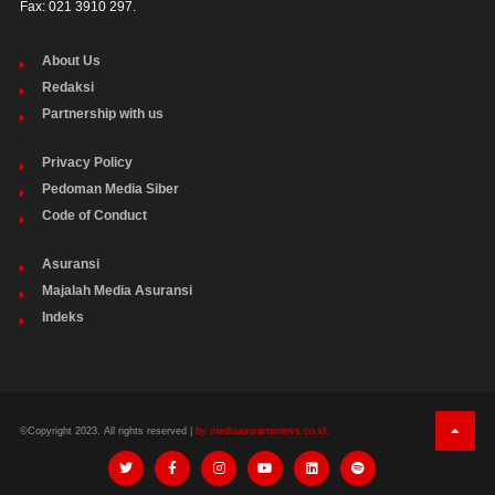
Fax: 021 3910 297.
About Us
Redaksi
Partnership with us
Privacy Policy
Pedoman Media Siber
Code of Conduct
Asuransi
Majalah Media Asuransi
Indeks
©Copyright 2023. All rights reserved |
by mediaasuransinews.co.id.