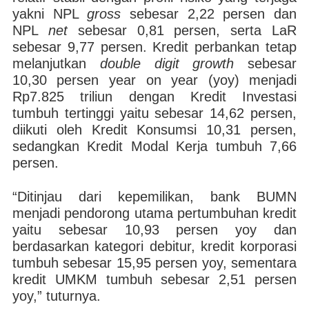
yakni NPL
gross
sebesar 2,22 persen dan
NPL
net
sebesar 0,81 persen, serta LaR
sebesar 9,77 persen. Kredit perbankan tetap
melanjutkan
double digit growth
sebesar
10,30 persen year on year (yoy) menjadi
Rp7.825 triliun dengan Kredit Investasi
tumbuh tertinggi yaitu sebesar 14,62 persen,
diikuti oleh Kredit Konsumsi 10,31 persen,
sedangkan Kredit Modal Kerja tumbuh 7,66
persen.
“Ditinjau dari kepemilikan, bank BUMN
menjadi pendorong utama pertumbuhan kredit
yaitu sebesar 10,93 persen yoy dan
berdasarkan kategori debitur, kredit korporasi
tumbuh sebesar 15,95 persen yoy, sementara
kredit UMKM tumbuh sebesar 2,51 persen
yoy,” tuturnya.