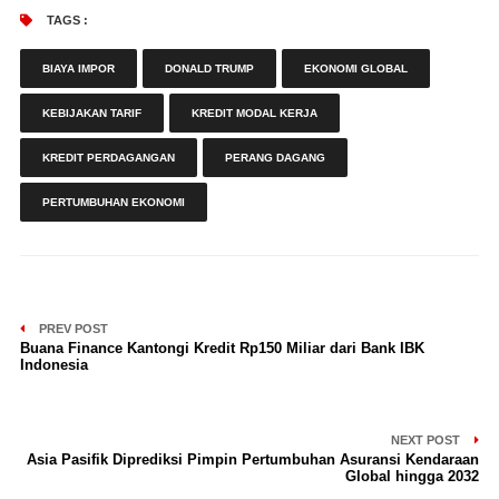
TAGS :
BIAYA IMPOR
DONALD TRUMP
EKONOMI GLOBAL
KEBIJAKAN TARIF
KREDIT MODAL KERJA
KREDIT PERDAGANGAN
PERANG DAGANG
PERTUMBUHAN EKONOMI
PREV POST
Buana Finance Kantongi Kredit Rp150 Miliar dari Bank IBK
Indonesia
NEXT POST
Asia Pasifik Diprediksi Pimpin Pertumbuhan Asuransi Kendaraan
Global hingga 2032