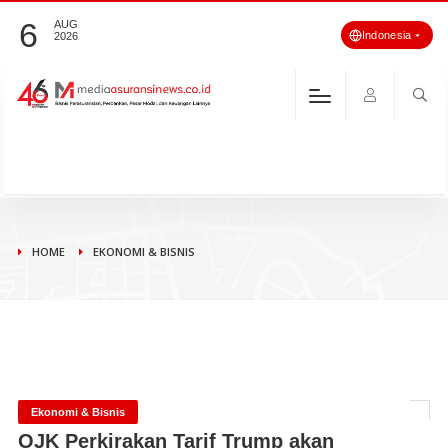
6
AUG
Indonesia
2026
HOME
EKONOMI & BISNIS
Ekonomi & Bisnis
OJK Perkirakan Tarif Trump akan