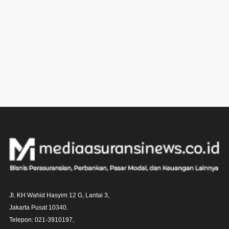
Jl. KH Wahid Hasyim 12 G, Lantai 3,

Jakarta Pusat 10340. 

Telepon: 021-3910197,
