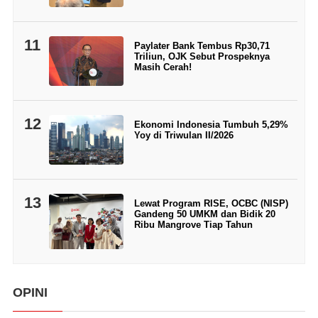
11
Paylater Bank Tembus Rp30,71
Triliun, OJK Sebut Prospeknya
Masih Cerah!
12
Ekonomi Indonesia Tumbuh 5,29%
Yoy di Triwulan II/2026
13
Lewat Program RISE, OCBC (NISP)
Gandeng 50 UMKM dan Bidik 20
Ribu Mangrove Tiap Tahun
OPINI