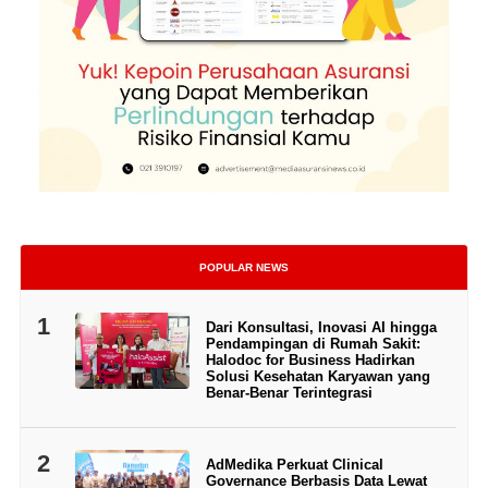
POPULAR NEWS
1
Dari Konsultasi, Inovasi AI hingga
Pendampingan di Rumah Sakit:
Halodoc for Business Hadirkan
Solusi Kesehatan Karyawan yang
Benar-Benar Terintegrasi
2
AdMedika Perkuat Clinical
Governance Berbasis Data Lewat