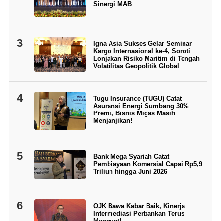
Sinergi MAB
3
Igna Asia Sukses Gelar Seminar
Kargo Internasional ke-4, Soroti
Lonjakan Risiko Maritim di Tengah
Volatilitas Geopolitik Global
4
Tugu Insurance (TUGU) Catat
Asuransi Energi Sumbang 30%
Premi, Bisnis Migas Masih
Menjanjikan!
5
Bank Mega Syariah Catat
Pembiayaan Komersial Capai Rp5,9
Triliun hingga Juni 2026
6
OJK Bawa Kabar Baik, Kinerja
Intermediasi Perbankan Terus
Menguat!