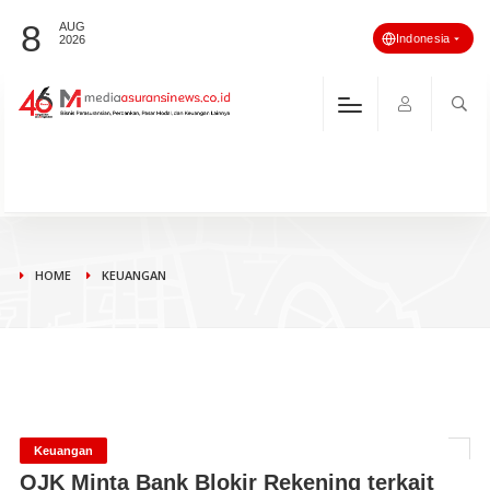
8
AUG
Indonesia
2026
HOME
KEUANGAN
Keuangan
OJK Minta Bank Blokir Rekening terkait