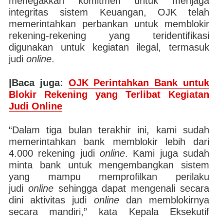
menegakkan komitmen untuk menjaga
integritas sistem Keuangan, OJK telah
memerintahkan perbankan untuk memblokir
rekening-rekening yang teridentifikasi
digunakan untuk kegiatan ilegal, termasuk
judi
online
.
|Baca juga:
OJK Perintahkan Bank untuk
Blokir Rekening yang Terlibat Kegiatan
Judi Online
“Dalam tiga bulan terakhir ini, kami sudah
memerintahkan bank memblokir lebih dari
4.000 rekening judi
online
. Kami juga sudah
minta bank untuk mengembangkan sistem
yang mampu memprofilkan perilaku
judi
online
sehingga dapat mengenali secara
dini aktivitas judi
online
dan memblokirnya
secara mandiri,” kata Kepala Eksekutif