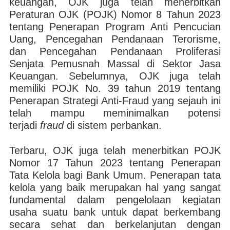
keuangan, OJK juga telah menerbitkan
Peraturan OJK (POJK) Nomor 8 Tahun 2023
tentang Penerapan Program Anti Pencucian
Uang, Pencegahan Pendanaan Terorisme,
dan Pencegahan Pendanaan Proliferasi
Senjata Pemusnah Massal di Sektor Jasa
Keuangan. Sebelumnya, OJK juga telah
memiliki POJK No. 39 tahun 2019 tentang
Penerapan Strategi Anti-Fraud yang sejauh ini
telah mampu meminimalkan potensi
terjadi
fraud
di sistem perbankan.
Terbaru, OJK juga telah menerbitkan POJK
Nomor 17 Tahun 2023 tentang Penerapan
Tata Kelola bagi Bank Umum. Penerapan tata
kelola yang baik merupakan hal yang sangat
fundamental dalam pengelolaan kegiatan
usaha suatu bank untuk dapat berkembang
secara sehat dan berkelanjutan dengan