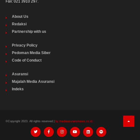
Fax: 021 3910 297.
About Us
Redaksi
Partnership with us
Privacy Policy
Pedoman Media Siber
Code of Conduct
Asuransi
Majalah Media Asuransi
Indeks
©Copyright 2023. All rights reserved |
by mediaasuransinews.co.id.