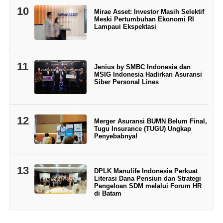
10
Mirae Asset: Investor Masih Selektif
Meski Pertumbuhan Ekonomi RI
Lampaui Ekspektasi
11
Jenius by SMBC Indonesia dan
MSIG Indonesia Hadirkan Asuransi
Siber Personal Lines
12
Merger Asuransi BUMN Belum Final,
Tugu Insurance (TUGU) Ungkap
Penyebabnya!
13
DPLK Manulife Indonesia Perkuat
Literasi Dana Pensiun dan Strategi
Pengeloan SDM melalui Forum HR
di Batam