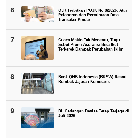
6
OJK Terbitkan POJK No 8/2026, Atur
Pelaporan dan Permintaan Data
Transaksi Pindar
7
Cuaca Makin Tak Menentu, Tugu
Sebut Premi Asuransi Bisa Ikut
Terkerek Dampak Perubahan Iklim
8
Bank QNB Indonesia (BKSW) Resmi
Rombak Jajaran Komisaris
9
BI: Cadangan Devisa Tetap Terjaga di
Juli 2026