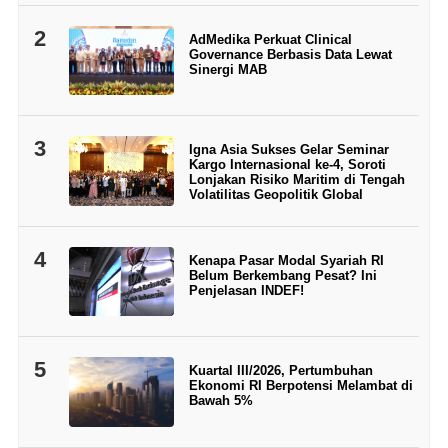
2
AdMedika Perkuat Clinical
Governance Berbasis Data Lewat
Sinergi MAB
3
Igna Asia Sukses Gelar Seminar
Kargo Internasional ke-4, Soroti
Lonjakan Risiko Maritim di Tengah
Volatilitas Geopolitik Global
4
Kenapa Pasar Modal Syariah RI
Belum Berkembang Pesat? Ini
Penjelasan INDEF!
5
Kuartal III/2026, Pertumbuhan
Ekonomi RI Berpotensi Melambat di
Bawah 5%