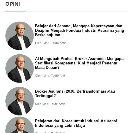
OPINI
Belajar dari Jepang, Mengapa Kepercayaan dan
Disiplin Menjadi Fondasi Industri Asuransi yang
Berkelanjutan
Oleh: Mhd. Taufik Arifin
AI Mengubah Profesi Broker Asuransi: Mengapa
Sertifikasi Kompetensi Kini Menjadi Penentu
Masa Depan?
Oleh: Mhd. Taufik Arifin
Broker Asuransi 2030, Bertransformasi atau
Tertinggal?
Oleh Mhd. Taufik Arifin,
Pelajaran dari Korea untuk Industri Asuransi
Indonesia yang Lebih Maju