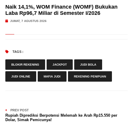
Naik 14,1%, WOM Finance (WOMF) Bukukan
Laba Rp96,7 Miliar di Semester I/2026
JUMAT, 7 AGUSTUS 2026
TAGS :
BLOKIR REKENING
JACKPOT
JUDI BOLA
JUDI ONLINE
MAFIA JUDI
REKENING PENIPUAN
PREV POST
Rupiah Diprediksi Berpotensi Melemah ke Arah Rp15.550 per
Dolar, Simak Pemicunya!