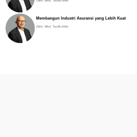
Oleh: Mhd. Taufik Arifin
Membangun Industri Asuransi yang Lebih Kuat
Oleh: Mhd. Taufik Arifin