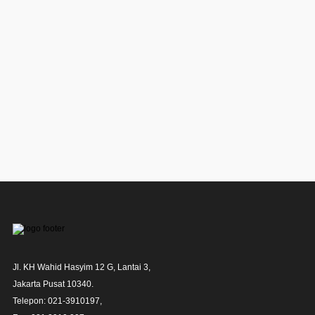
Jl. KH Wahid Hasyim 12 G, Lantai 3,

Jakarta Pusat 10340. 

Telepon: 021-3910197,
