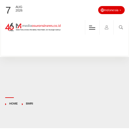
7
AUG
Indonesia
2026
HOME
BMRI