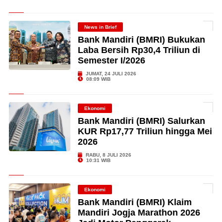
News in Brief
Bank Mandiri (BMRI) Bukukan
Laba Bersih Rp30,4 Triliun di
Semester I/2026
JUMAT, 24 JULI 2026
08:09 WIB
Ekonomi
Bank Mandiri (BMRI) Salurkan
KUR Rp17,77 Triliun hingga Mei
2026
RABU, 8 JULI 2026
10:31 WIB
Ekonomi
Bank Mandiri (BMRI) Klaim
Mandiri Jogja Marathon 2026