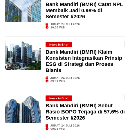
Bank Mandiri (BMRI) Catat NPL
Membaik Jadi 0,98% di
Semester I/2026
JUMAT, 24 JULI 2026
10:05 WIB
News in Brief
Bank Mandiri (BMRI) Klaim
Konsisten Integrasikan Prinsip
ESG di Strategi dan Proses
Bisnis
JUMAT, 24 JULI 2026
09:31 WIB
News in Brief
Bank Mandiri (BMRI) Sebut
Rasio BOPO Terjaga di 57,6% di
Semester I/2026
JUMAT, 24 JULI 2026
09:01 WIB