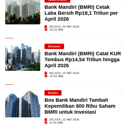
Bank Mandiri (BMRI) Cetak
Laba Bersih Rp18,1 Triliun per
April 2026
SELASA, 26 MEI 2026
14:18 WIB
Ekonomi
Bank Mandiri (BMRI) Catat KUR
Tembus Rp14,54 Triliun hingga
April 2026
SELASA, 19 MEI 2026
19:34 WIB
Emiten
Bos Bank Mandiri Tambah
Kepemilikan 800 Ribu Saham
BMRI untuk Investasi
SELASA, 12 MEI 2026
11:05 WIB