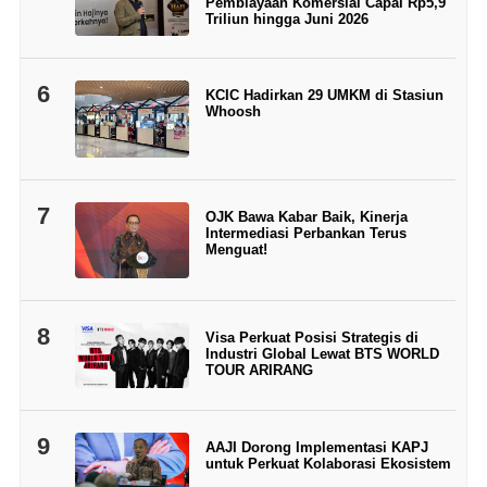
Pembiayaan Komersial Capai Rp5,9
Triliun hingga Juni 2026
6
KCIC Hadirkan 29 UMKM di Stasiun
Whoosh
7
OJK Bawa Kabar Baik, Kinerja
Intermediasi Perbankan Terus
Menguat!
8
Visa Perkuat Posisi Strategis di
Industri Global Lewat BTS WORLD
TOUR ARIRANG
9
AAJI Dorong Implementasi KAPJ
untuk Perkuat Kolaborasi Ekosistem