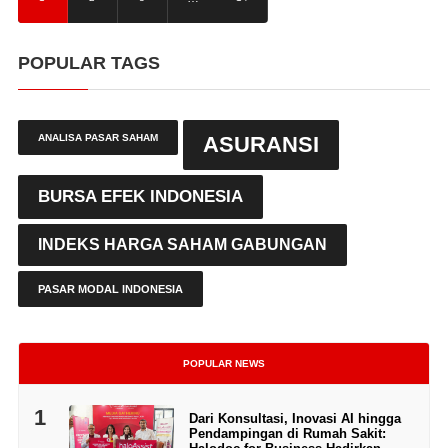
POPULAR TAGS
ANALISA PASAR SAHAM
ASURANSI
BURSA EFEK INDONESIA
INDEKS HARGA SAHAM GABUNGAN
PASAR MODAL INDONESIA
POPULAR NEWS
1
Dari Konsultasi, Inovasi AI hingga
Pendampingan di Rumah Sakit: