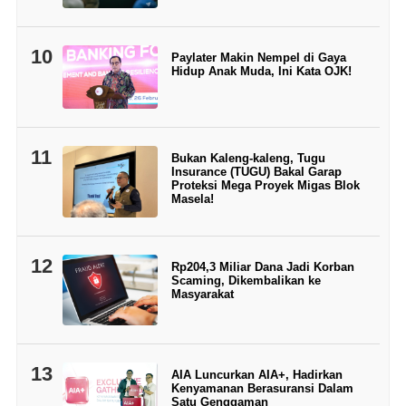
10
Paylater Makin Nempel di Gaya
Hidup Anak Muda, Ini Kata OJK!
11
Bukan Kaleng-kaleng, Tugu
Insurance (TUGU) Bakal Garap
Proteksi Mega Proyek Migas Blok
Masela!
12
Rp204,3 Miliar Dana Jadi Korban
Scaming, Dikembalikan ke
Masyarakat
13
AIA Luncurkan AIA+, Hadirkan
Kenyamanan Berasuransi Dalam
Satu Genggaman