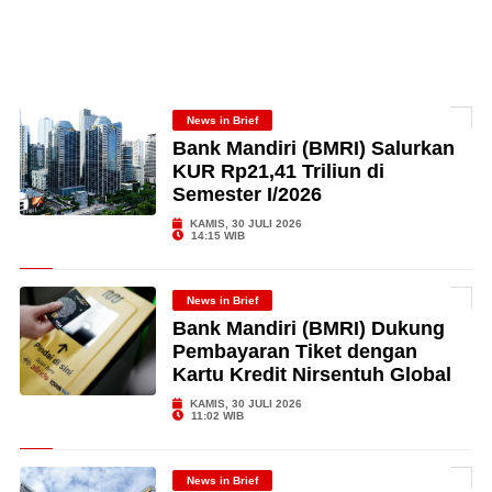
News in Brief
Bank Mandiri (BMRI) Salurkan
KUR Rp21,41 Triliun di
Semester I/2026
KAMIS, 30 JULI 2026
14:15 WIB
News in Brief
Bank Mandiri (BMRI) Dukung
Pembayaran Tiket dengan
Kartu Kredit Nirsentuh Global
KAMIS, 30 JULI 2026
11:02 WIB
News in Brief