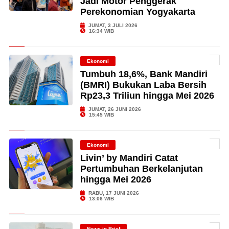
Jadi Motor Penggerak
Perekonomian Yogyakarta
JUMAT, 3 JULI 2026
16:34 WIB
Ekonomi
Tumbuh 18,6%, Bank Mandiri
(BMRI) Bukukan Laba Bersih
Rp23,3 Triliun hingga Mei 2026
JUMAT, 26 JUNI 2026
15:45 WIB
Ekonomi
Livin’ by Mandiri Catat
Pertumbuhan Berkelanjutan
hingga Mei 2026
RABU, 17 JUNI 2026
13:06 WIB
News in Brief