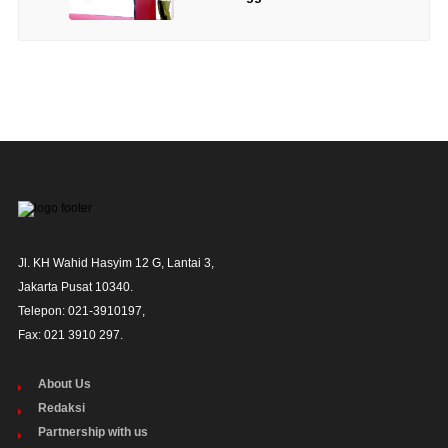
Jl. KH Wahid Hasyim 12 G, Lantai 3,

Jakarta Pusat 10340. 

Telepon: 021-3910197,

Fax: 021 3910 297.
About Us
Redaksi
Partnership with us