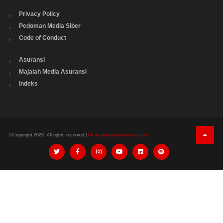
Privacy Policy
Pedoman Media Siber
Code of Conduct
Asuransi
Majalah Media Asuransi
Indeks
©Copyright 2023. All rights reserved |
by mediaasuransinews.co.id.