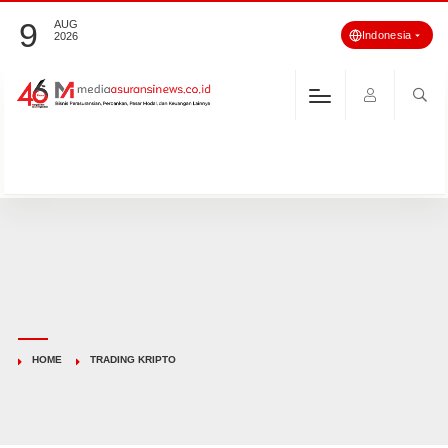
9
AUG
Indonesia
2026
HOME
TRADING KRIPTO