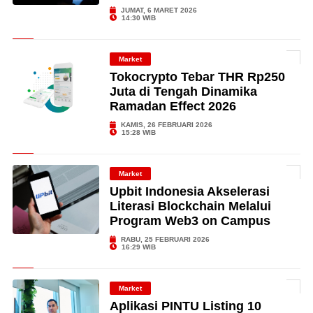
JUMAT, 6 MARET 2026
14:30 WIB
Market
Tokocrypto Tebar THR Rp250
Juta di Tengah Dinamika
Ramadan Effect 2026
KAMIS, 26 FEBRUARI 2026
15:28 WIB
Market
Upbit Indonesia Akselerasi
Literasi Blockchain Melalui
Program Web3 on Campus
RABU, 25 FEBRUARI 2026
16:29 WIB
Market
Aplikasi PINTU Listing 10