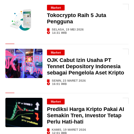
Market
Tokocrypto Raih 5 Juta
Pengguna
SELASA, 19 MEI 2026
14:31 WIB
Market
OJK Cabut Izin Usaha PT
Tennet Depository Indonesia
sebagai Pengelola Aset Kripto
SENIN, 23 MARET 2026
16:01 WIB
Market
Prediksi Harga Kripto Pakai AI
Semakin Tren, Investor Tetap
Perlu Hati-hati
KAMIS, 19 MARET 2026
12:01 WIB