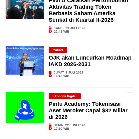
PINTU Catatkan Pertumbuhan
Aktivitas Trading Token
Berbasis Saham Amerika
Serikat di Kuartal II-2026
KAMIS, 23 JULI 2026
22:42 WIB
Market
OJK akan Luncurkan Roadmap
IAKD 2026-2031
JUMAT, 3 JULI 2026
16:42 WIB
Ekonomi Digital
Pintu Academy: Tokenisasi
Aset Meroket Capai $32 Miliar
di 2026
SENIN, 22 JUNI 2026
17:30 WIB