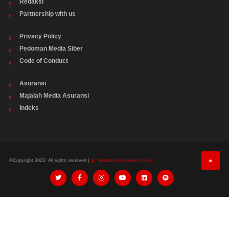
Redaksi
Partnership with us
Privacy Policy
Pedoman Media Siber
Code of Conduct
Asuransi
Majalah Media Asuransi
Indeks
©Copyright 2023. All rights reserved |
by mediaasuransinews.co.id.