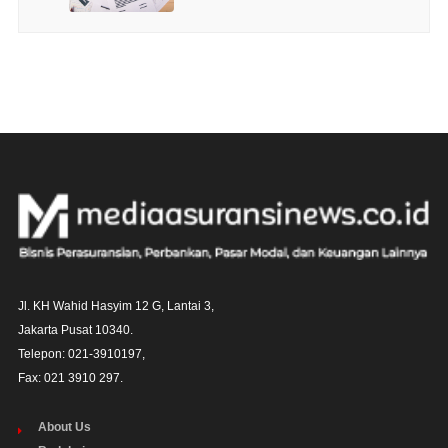
Jl. KH Wahid Hasyim 12 G, Lantai 3,

Jakarta Pusat 10340. 

Telepon: 021-3910197,

Fax: 021 3910 297.
About Us