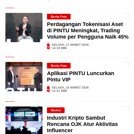
Berita Foto
Perdagangan Tokenisasi Aset
di PINTU Meningkat, Trading
Volume per Pengguna Naik 45%
SELASA, 17 MARET 2026
14:18 WIB
Berita Foto
Aplikasi PINTU Luncurkan
Pintu VIP
SELASA, 10 MARET 2026
12:31 WIB
Market
Industri Kripto Sambut
Rencana OJK Atur Aktivitas
Influencer