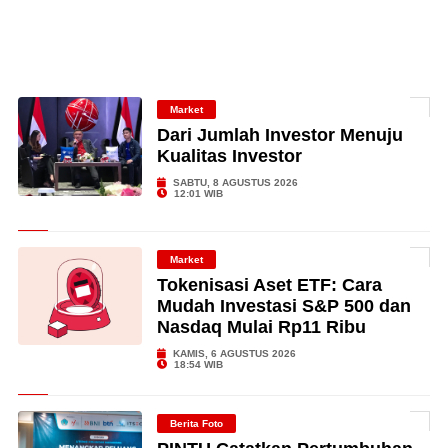
Market
Dari Jumlah Investor Menuju
Kualitas Investor
SABTU, 8 AGUSTUS 2026
12:01 WIB
Market
Tokenisasi Aset ETF: Cara
Mudah Investasi S&P 500 dan
Nasdaq Mulai Rp11 Ribu
KAMIS, 6 AGUSTUS 2026
18:54 WIB
Berita Foto