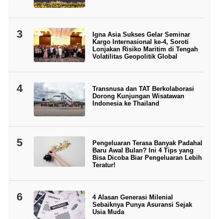
3
Igna Asia Sukses Gelar Seminar
Kargo Internasional ke-4, Soroti
Lonjakan Risiko Maritim di Tengah
Volatilitas Geopolitik Global
4
Transnusa dan TAT Berkolaborasi
Dorong Kunjungan Wisatawan
Indonesia ke Thailand
5
Pengeluaran Terasa Banyak Padahal
Baru Awal Bulan? Ini 4 Tips yang
Bisa Dicoba Biar Pengeluaran Lebih
Teratur!
6
4 Alasan Generasi Milenial
Sebaiknya Punya Asuransi Sejak
Usia Muda