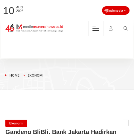
10
AUG
Indonesia
2026
HOME
EKONOMI
Ekonomi
Gandeng BliBli, Bank Jakarta Hadirkan