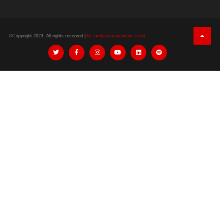
©Copyright 2023. All rights reserved |
by mediaasuransinews.co.id.