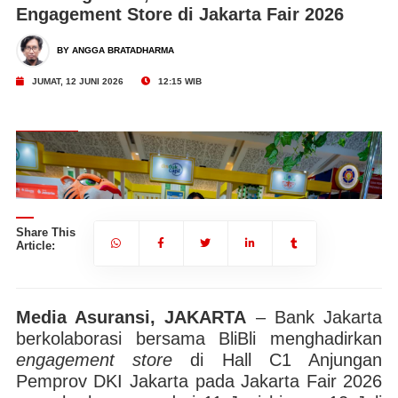
Engagement Store di Jakarta Fair 2026
BY ANGGA BRATADHARMA
JUMAT, 12 JUNI 2026
12:15 WIB
Share This
Article:
Media Asuransi, JAKARTA
– Bank Jakarta
berkolaborasi bersama BliBli menghadirkan
engagement store
di Hall C1 Anjungan
Pemprov DKI Jakarta pada Jakarta Fair 2026
t
Bank Jakarta berkolaborasi bersama BliBli menghadirkan engagement