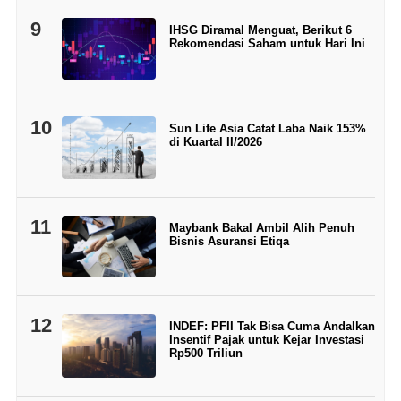
9
IHSG Diramal Menguat, Berikut 6
Rekomendasi Saham untuk Hari Ini
10
Sun Life Asia Catat Laba Naik 153%
di Kuartal II/2026
11
Maybank Bakal Ambil Alih Penuh
Bisnis Asuransi Etiqa
12
INDEF: PFII Tak Bisa Cuma Andalkan
Insentif Pajak untuk Kejar Investasi
Rp500 Triliun