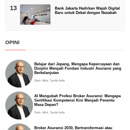
13
Bank Jakarta Hadirkan Wajah Digital
Baru untuk Dekat dengan Nasabah
OPINI
Belajar dari Jepang, Mengapa Kepercayaan dan
Disiplin Menjadi Fondasi Industri Asuransi yang
Berkelanjutan
Oleh: Mhd. Taufik Arifin
AI Mengubah Profesi Broker Asuransi: Mengapa
Sertifikasi Kompetensi Kini Menjadi Penentu
Masa Depan?
Oleh: Mhd. Taufik Arifin
Broker Asuransi 2030, Bertransformasi atau