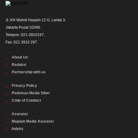
Jl. KH Wahid Hasyim 12 G, Lantai 3,

Jakarta Pusat 10340. 

Telepon: 021-3910197,

Fax: 021 3910 297.
About Us
Redaksi
Partnership with us
Privacy Policy
Pedoman Media Siber
Code of Conduct
Asuransi
Majalah Media Asuransi
Indeks