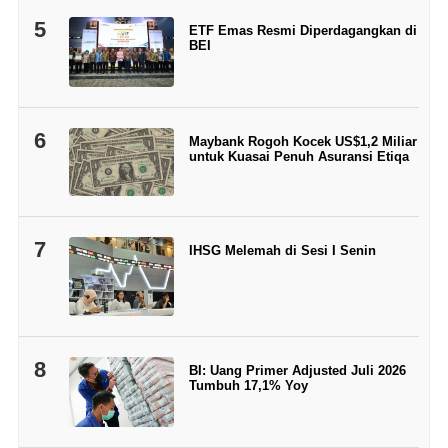
5
ETF Emas Resmi Diperdagangkan di
BEI
6
Maybank Rogoh Kocek US$1,2 Miliar
untuk Kuasai Penuh Asuransi Etiqa
7
IHSG Melemah di Sesi I Senin
8
BI: Uang Primer Adjusted Juli 2026
Tumbuh 17,1% Yoy