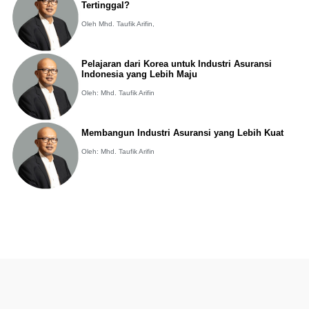
Tertinggal?
Oleh Mhd. Taufik Arifin,
Pelajaran dari Korea untuk Industri Asuransi
Indonesia yang Lebih Maju
Oleh: Mhd. Taufik Arifin
Membangun Industri Asuransi yang Lebih Kuat
Oleh: Mhd. Taufik Arifin