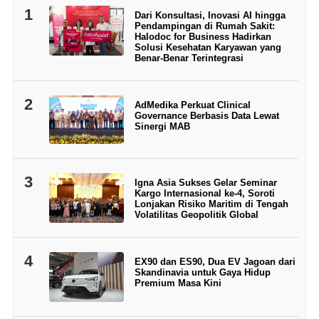
1
Dari Konsultasi, Inovasi AI hingga
Pendampingan di Rumah Sakit:
Halodoc for Business Hadirkan
Solusi Kesehatan Karyawan yang
Benar-Benar Terintegrasi
2
AdMedika Perkuat Clinical
Governance Berbasis Data Lewat
Sinergi MAB
3
Igna Asia Sukses Gelar Seminar
Kargo Internasional ke-4, Soroti
Lonjakan Risiko Maritim di Tengah
Volatilitas Geopolitik Global
4
EX90 dan ES90, Dua EV Jagoan dari
Skandinavia untuk Gaya Hidup
Premium Masa Kini