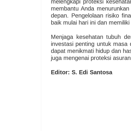
melengkapi proteksi kesehata
membantu Anda menurunkan ke
depan. Pengelolaan risiko fi
baik mulai hari ini dan memilik
Menjaga kesehatan tubuh de
investasi penting untuk masa
dapat menikmati hidup dan hasi
juga mengenai proteksi asuran
Editor: S. Edi Santosa