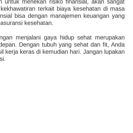
n untuk menekan risiko finansial, akan sangat
khawatiran terkait biaya kesehatan di masa
nansial bisa dengan manajemen keuangan yang
i asuransi kesehatan.
ngan menjalani gaya hidup sehat merupakan
 depan. Dengan tubuh yang sehat dan fit, Anda
l kerja keras di kemudian hari. Jangan lupakan
si.