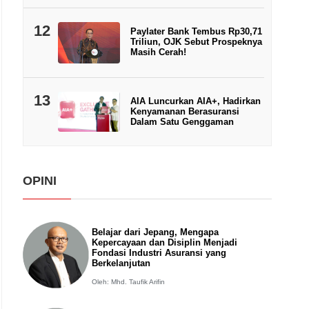
12
Paylater Bank Tembus Rp30,71
Triliun, OJK Sebut Prospeknya
Masih Cerah!
13
AIA Luncurkan AIA+, Hadirkan
Kenyamanan Berasuransi
Dalam Satu Genggaman
OPINI
Belajar dari Jepang, Mengapa
Kepercayaan dan Disiplin Menjadi
Fondasi Industri Asuransi yang
Berkelanjutan
Oleh: Mhd. Taufik Arifin