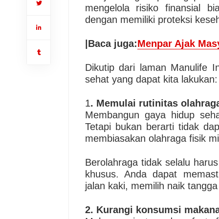
mengelola risiko finansial b
dengan memiliki proteksi kes
|Baca juga:
Menpar Ajak Masy
Dikutip dari laman Manulife I
sehat yang dapat kita lakukan:
1
. Memulai rutinitas olahrag
Membangun gaya hidup seh
Tetapi bukan berarti tidak d
membiasakan olahraga fisik min
Berolahraga tidak selalu haru
khusus. Anda dapat memast
jalan kaki, memilih naik tangga
2. Kurangi konsumsi makana