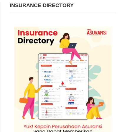
INSURANCE DIRECTORY
Ilustrasi. | Foto: Prudential Sy