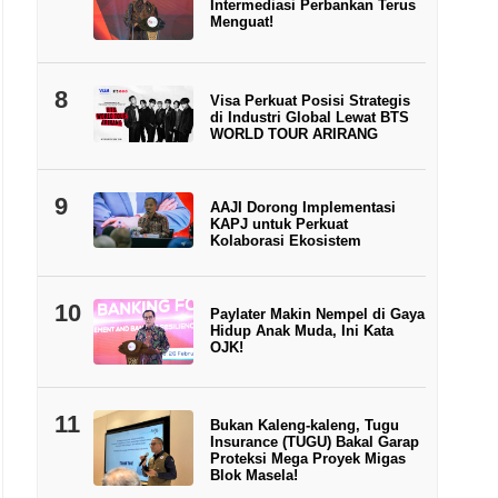
Intermediasi Perbankan Terus
Menguat!
8
Visa Perkuat Posisi Strategis
di Industri Global Lewat BTS
WORLD TOUR ARIRANG
9
AAJI Dorong Implementasi
KAPJ untuk Perkuat
Kolaborasi Ekosistem
10
Paylater Makin Nempel di Gaya
Hidup Anak Muda, Ini Kata
OJK!
11
Bukan Kaleng-kaleng, Tugu
Insurance (TUGU) Bakal Garap
Proteksi Mega Proyek Migas
Blok Masela!