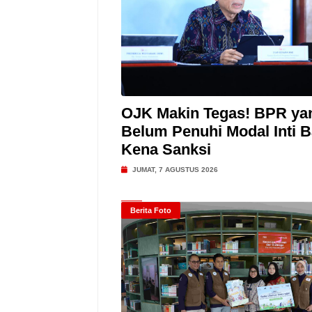
OJK Makin Tegas! BPR ya
Belum Penuhi Modal Inti B
Kena Sanksi
JUMAT, 7 AGUSTUS 2026
Berita Foto