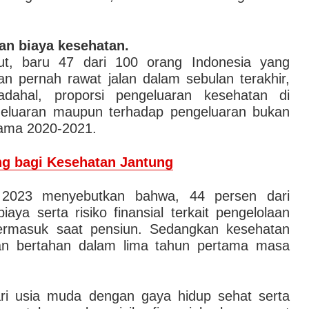
ban biaya kesehatan.
t, baru 47 dari 100 orang Indonesia yang
an pernah rawat jalan dalam sebulan terakhir,
dahal, proporsi pengeluaran kesehatan di
ngeluaran maupun terhadap pengeluaran bukan
lama 2020-2021.
g bagi Kesehatan Jantung
n 2023 menyebutkan bahwa, 44 persen dari
ya serta risiko finansial terkait pengelolaan
ermasuk saat pensiun. Sedangkan kesehatan
kan bertahan dalam lima tahun pertama masa
ri usia muda dengan gaya hidup sehat serta