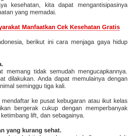
iaya kesehatan, kita dapat mengantisipasinya
ehatan yang memadai.
arakat Manfaatkan Cek Kesehatan Gratis
ndonesia, berikut ini cara menjaga gaya hidup
a.
at memang tidak semudah mengucapkannya.
apat dilakukan. Anda dapat memulainya dengan
imal seminggu tiga kali.
s mendaftar ke pusat kebugaran atau ikut kelas
ikan bergerak cukup dengan memperbanyak
 ketimbang lift, dan sebagainya.
n yang kurang sehat.