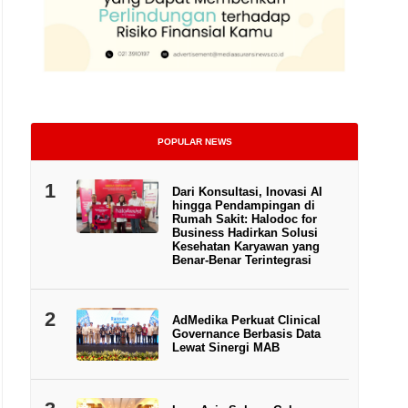
POPULAR NEWS
1
Dari Konsultasi, Inovasi AI
hingga Pendampingan di
Rumah Sakit: Halodoc for
Business Hadirkan Solusi
Kesehatan Karyawan yang
Benar-Benar Terintegrasi
2
AdMedika Perkuat Clinical
Governance Berbasis Data
Lewat Sinergi MAB