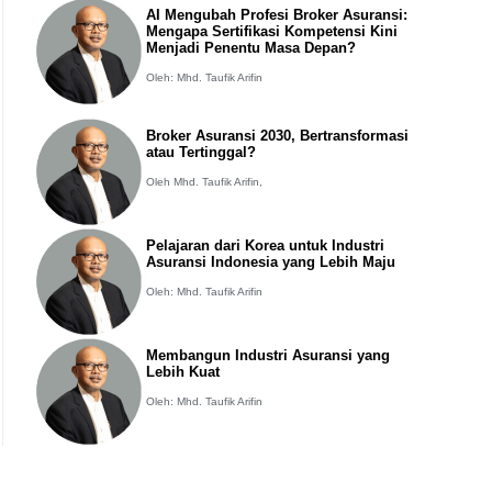
AI Mengubah Profesi Broker Asuransi:
Mengapa Sertifikasi Kompetensi Kini
Menjadi Penentu Masa Depan?
Oleh: Mhd. Taufik Arifin
Broker Asuransi 2030, Bertransformasi
atau Tertinggal?
Oleh Mhd. Taufik Arifin,
Pelajaran dari Korea untuk Industri
Asuransi Indonesia yang Lebih Maju
Oleh: Mhd. Taufik Arifin
Membangun Industri Asuransi yang
Lebih Kuat
Oleh: Mhd. Taufik Arifin