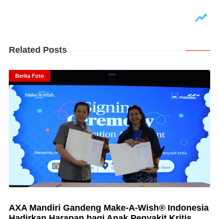
Related Posts
Berita Foto
AXA Mandiri Gandeng Make-A-Wish® Indonesia
Hadirkan Harapan bagi Anak Penyakit Kritis