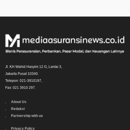
Jl. KH Wahid Hasyim 12 G, Lantai 3,

Jakarta Pusat 10340. 

Telepon: 021-3910197,

Fax: 021 3910 297.
About Us
Redaksi
Partnership with us
Privacy Policy