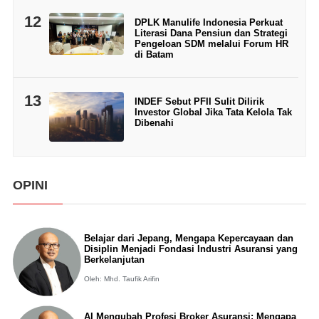
12
DPLK Manulife Indonesia Perkuat
Literasi Dana Pensiun dan Strategi
Pengeloan SDM melalui Forum HR
di Batam
13
INDEF Sebut PFII Sulit Dilirik
Investor Global Jika Tata Kelola Tak
Dibenahi
OPINI
Belajar dari Jepang, Mengapa Kepercayaan dan
Disiplin Menjadi Fondasi Industri Asuransi yang
Berkelanjutan
Oleh: Mhd. Taufik Arifin
AI Mengubah Profesi Broker Asuransi: Mengapa