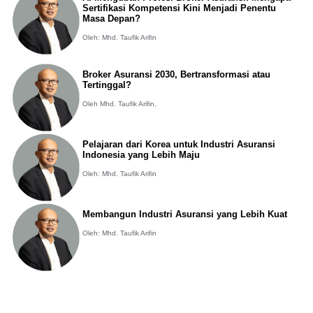
Sertifikasi Kompetensi Kini Menjadi Penentu
Masa Depan?
Oleh: Mhd. Taufik Arifin
Broker Asuransi 2030, Bertransformasi atau
Tertinggal?
Oleh Mhd. Taufik Arifin,
Pelajaran dari Korea untuk Industri Asuransi
Indonesia yang Lebih Maju
Oleh: Mhd. Taufik Arifin
Membangun Industri Asuransi yang Lebih Kuat
Oleh: Mhd. Taufik Arifin