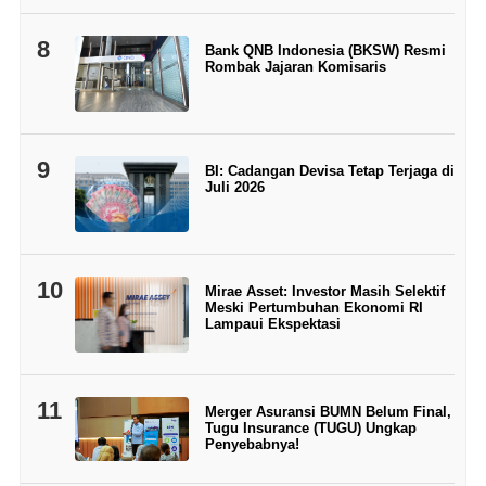
8
Bank QNB Indonesia (BKSW) Resmi
Rombak Jajaran Komisaris
9
BI: Cadangan Devisa Tetap Terjaga di
Juli 2026
10
Mirae Asset: Investor Masih Selektif
Meski Pertumbuhan Ekonomi RI
Lampaui Ekspektasi
11
Merger Asuransi BUMN Belum Final,
Tugu Insurance (TUGU) Ungkap
Penyebabnya!