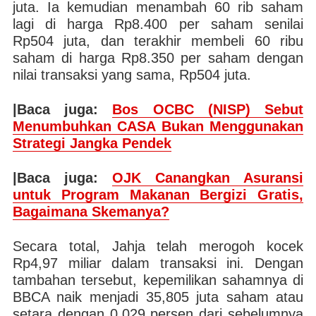
juta. Ia kemudian menambah 60 rib saham
lagi di harga Rp8.400 per saham senilai
Rp504 juta, dan terakhir membeli 60 ribu
saham di harga Rp8.350 per saham dengan
nilai transaksi yang sama, Rp504 juta.
|Baca juga:
Bos OCBC (NISP) Sebut
Menumbuhkan CASA Bukan Menggunakan
Strategi Jangka Pendek
|Baca juga:
OJK Canangkan Asuransi
untuk Program Makanan Bergizi Gratis,
Bagaimana Skemanya?
Secara total, Jahja telah merogoh kocek
Rp4,97 miliar dalam transaksi ini. Dengan
tambahan tersebut, kepemilikan sahamnya di
BBCA naik menjadi 35,805 juta saham atau
setara dengan 0,029 persen dari sebelumnya