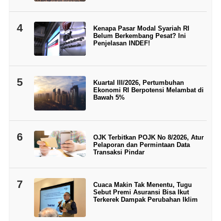
4
Kenapa Pasar Modal Syariah RI
Belum Berkembang Pesat? Ini
Penjelasan INDEF!
5
Kuartal III/2026, Pertumbuhan
Ekonomi RI Berpotensi Melambat di
Bawah 5%
6
OJK Terbitkan POJK No 8/2026, Atur
Pelaporan dan Permintaan Data
Transaksi Pindar
7
Cuaca Makin Tak Menentu, Tugu
Sebut Premi Asuransi Bisa Ikut
Terkerek Dampak Perubahan Iklim