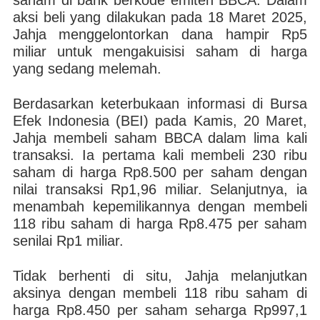
saham di bank berkode emiten BBCA. Dalam
aksi beli yang dilakukan pada 18 Maret 2025,
Jahja menggelontorkan dana hampir Rp5
miliar untuk mengakuisisi saham di harga
yang sedang melemah.
Berdasarkan keterbukaan informasi di Bursa
Efek Indonesia (BEI) pada Kamis, 20 Maret,
Jahja membeli saham BBCA dalam lima kali
transaksi. Ia pertama kali membeli 230 ribu
saham di harga Rp8.500 per saham dengan
nilai transaksi Rp1,96 miliar. Selanjutnya, ia
menambah kepemilikannya dengan membeli
118 ribu saham di harga Rp8.475 per saham
senilai Rp1 miliar.
Tidak berhenti di situ, Jahja melanjutkan
aksinya dengan membeli 118 ribu saham di
harga Rp8.450 per saham seharga Rp997,1