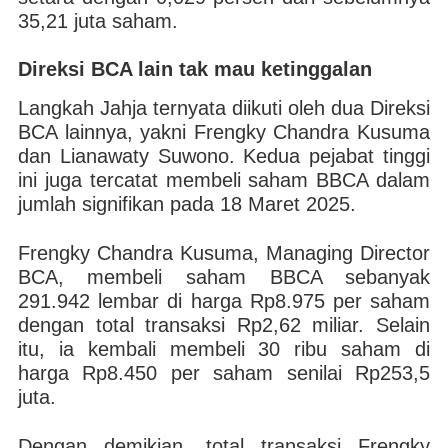
35,21 juta saham.
Direksi BCA lain tak mau ketinggalan
Langkah Jahja ternyata diikuti oleh dua Direksi
BCA lainnya, yakni Frengky Chandra Kusuma
dan Lianawaty Suwono. Kedua pejabat tinggi
ini juga tercatat membeli saham BBCA dalam
jumlah signifikan pada 18 Maret 2025.
Frengky Chandra Kusuma, Managing Director
BCA, membeli saham BBCA sebanyak
291.942 lembar di harga Rp8.975 per saham
dengan total transaksi Rp2,62 miliar. Selain
itu, ia kembali membeli 30 ribu saham di
harga Rp8.450 per saham senilai Rp253,5
juta.
Dengan demikian, total transaksi Frengky