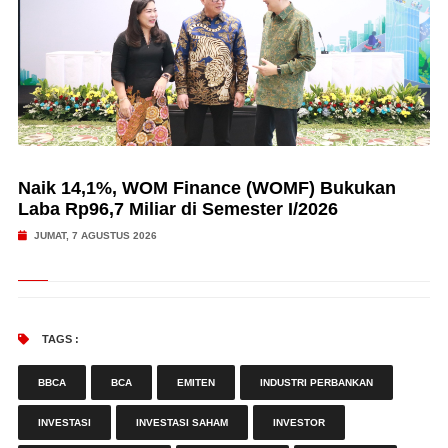
Naik 14,1%, WOM Finance (WOMF) Bukukan
Laba Rp96,7 Miliar di Semester I/2026
JUMAT, 7 AGUSTUS 2026
TAGS :
BBCA
BCA
EMITEN
INDUSTRI PERBANKAN
INVESTASI
INVESTASI SAHAM
INVESTOR