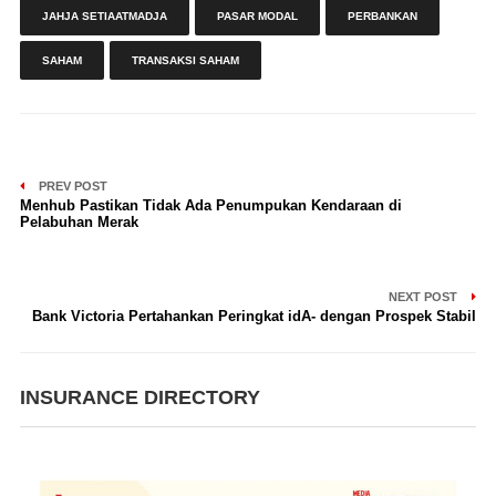
JAHJA SETIAATMADJA
PASAR MODAL
PERBANKAN
SAHAM
TRANSAKSI SAHAM
PREV POST
Menhub Pastikan Tidak Ada Penumpukan Kendaraan di
Pelabuhan Merak
NEXT POST
Bank Victoria Pertahankan Peringkat idA- dengan Prospek Stabil
INSURANCE DIRECTORY