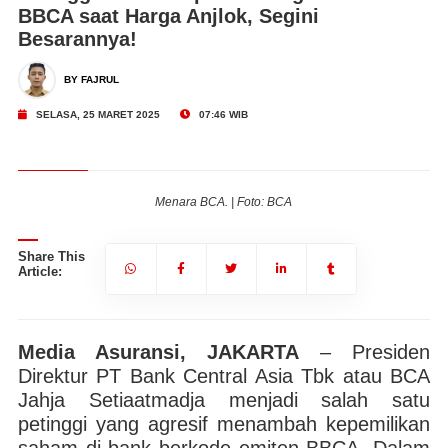
BBCA saat Harga Anjlok, Segini
Besarannya!
BY FAJRUL
SELASA, 25 MARET 2025
07:46 WIB
Menara BCA. | Foto: BCA
Share This
Article:
Media Asuransi, JAKARTA
– Presiden
Direktur PT Bank Central Asia Tbk atau BCA
Jahja Setiaatmadja menjadi salah satu
petinggi yang agresif menambah kepemilikan