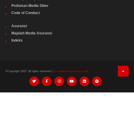
Pedoman Media Siber
Code of Conduct
Asuransi
Majalah Media Asuransi
Indeks
©Copyright 2023. All rights reserved |
by mediaasuransinews.co.id.