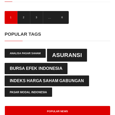
…
1
2
3
6
POPULAR TAGS
ANALISA PASAR SAHAM
ASURANSI
BURSA EFEK INDONESIA
INDEKS HARGA SAHAM GABUNGAN
PASAR MODAL INDONESIA
POPULAR NEWS