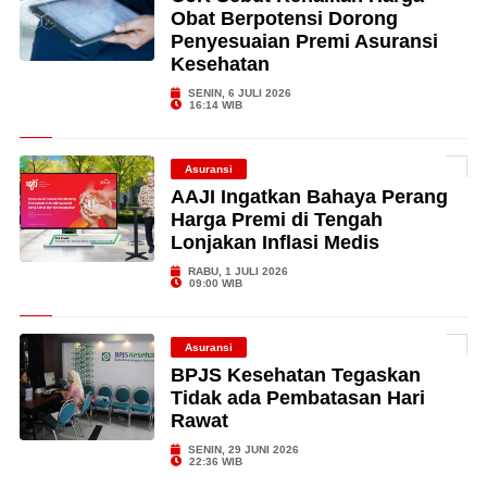
Obat Berpotensi Dorong
Penyesuaian Premi Asuransi
Kesehatan
SENIN, 6 JULI 2026
16:14 WIB
Asuransi
AAJI Ingatkan Bahaya Perang
Harga Premi di Tengah
Lonjakan Inflasi Medis
RABU, 1 JULI 2026
09:00 WIB
Asuransi
BPJS Kesehatan Tegaskan
Tidak ada Pembatasan Hari
Rawat
SENIN, 29 JUNI 2026
22:36 WIB