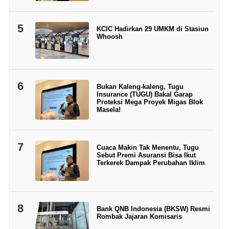
5
KCIC Hadirkan 29 UMKM di Stasiun
Whoosh
6
Bukan Kaleng-kaleng, Tugu
Insurance (TUGU) Bakal Garap
Proteksi Mega Proyek Migas Blok
Masela!
7
Cuaca Makin Tak Menentu, Tugu
Sebut Premi Asuransi Bisa Ikut
Terkerek Dampak Perubahan Iklim
8
Bank QNB Indonesia (BKSW) Resmi
Rombak Jajaran Komisaris