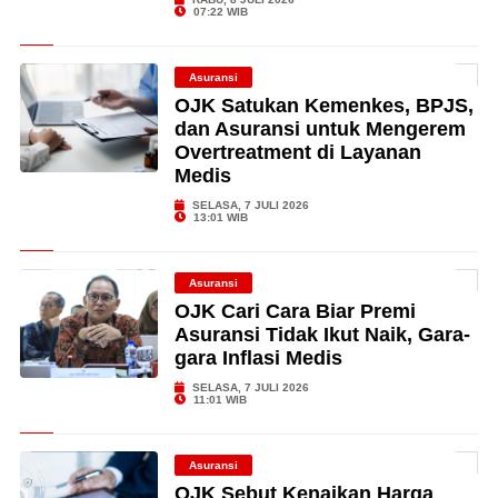
07:22 WIB
Asuransi
OJK Satukan Kemenkes, BPJS,
dan Asuransi untuk Mengerem
Overtreatment di Layanan
Medis
SELASA, 7 JULI 2026
13:01 WIB
Asuransi
OJK Cari Cara Biar Premi
Asuransi Tidak Ikut Naik, Gara-
gara Inflasi Medis
SELASA, 7 JULI 2026
11:01 WIB
Asuransi
OJK Sebut Kenaikan Harga