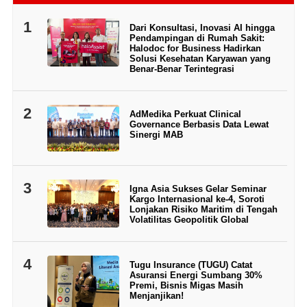
1
Dari Konsultasi, Inovasi AI hingga
Pendampingan di Rumah Sakit:
Halodoc for Business Hadirkan
Solusi Kesehatan Karyawan yang
Benar-Benar Terintegrasi
2
AdMedika Perkuat Clinical
Governance Berbasis Data Lewat
Sinergi MAB
3
Igna Asia Sukses Gelar Seminar
Kargo Internasional ke-4, Soroti
Lonjakan Risiko Maritim di Tengah
Volatilitas Geopolitik Global
4
Tugu Insurance (TUGU) Catat
Asuransi Energi Sumbang 30%
Premi, Bisnis Migas Masih
Menjanjikan!