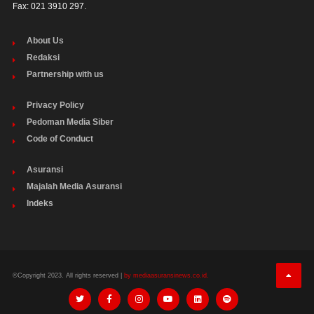
Fax: 021 3910 297.
About Us
Redaksi
Partnership with us
Privacy Policy
Pedoman Media Siber
Code of Conduct
Asuransi
Majalah Media Asuransi
Indeks
©Copyright 2023. All rights reserved |
by mediaasuransinews.co.id.