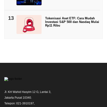
13
Tokenisasi Aset ETF: Cara Mudah
Investasi S&P 500 dan Nasdaq Mulai
Rp11 Ribu
Jl. KH Wahid Hasyim 12 G, Lantai 3,

Jakarta Pusat 10340. 

Telepon: 021-3910197,
