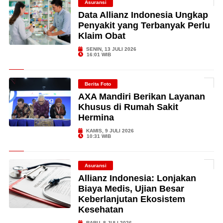
Asuransi
Data Allianz Indonesia Ungkap
Penyakit yang Terbanyak Perlu
Klaim Obat
SENIN, 13 JULI 2026
16:01 WIB
Berita Foto
AXA Mandiri Berikan Layanan
Khusus di Rumah Sakit
Hermina
KAMIS, 9 JULI 2026
10:31 WIB
Asuransi
Allianz Indonesia: Lonjakan
Biaya Medis, Ujian Besar
Keberlanjutan Ekosistem
Kesehatan
RABU, 8 JULI 2026