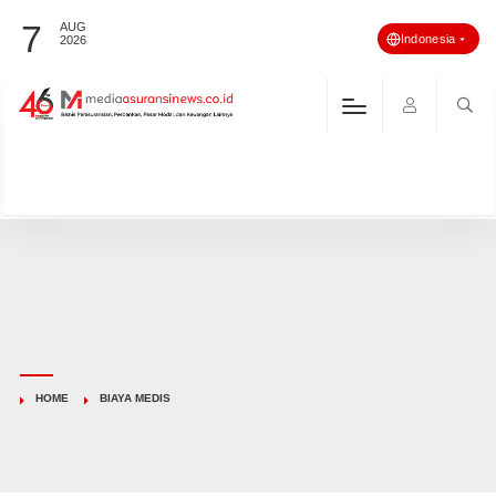
7
AUG
Indonesia
2026
HOME
BIAYA MEDIS