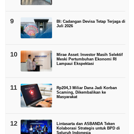
9
BI: Cadangan Devisa Tetap Terjaga di
Juli 2026
10
Mirae Asset: Investor Masih Selektif
Meski Pertumbuhan Ekonomi RI
Lampaui Ekspektasi
11
Rp204,3 Miliar Dana Jadi Korban
Scaming, Dikembalikan ke
Masyarakat
12
Lintasarta dan ASBANDA Teken
Kolaborasi Strategis untuk BPD di
Seluruh Indonesia