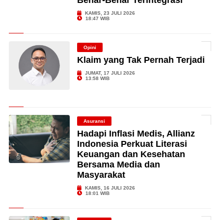
Benar-Benar Terintegrasi
KAMIS, 23 JULI 2026
18:47 WIB
Opini
Klaim yang Tak Pernah Terjadi
JUMAT, 17 JULI 2026
13:58 WIB
Asuransi
Hadapi Inflasi Medis, Allianz
Indonesia Perkuat Literasi
Keuangan dan Kesehatan
Bersama Media dan
Masyarakat
KAMIS, 16 JULI 2026
18:01 WIB