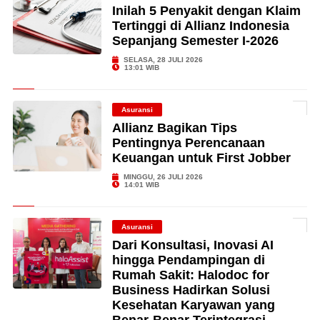
Inilah 5 Penyakit dengan Klaim
Tertinggi di Allianz Indonesia
Sepanjang Semester I-2026
SELASA, 28 JULI 2026
13:01 WIB
Asuransi
Allianz Bagikan Tips
Pentingnya Perencanaan
Keuangan untuk First Jobber
MINGGU, 26 JULI 2026
14:01 WIB
Asuransi
Dari Konsultasi, Inovasi AI
hingga Pendampingan di
Rumah Sakit: Halodoc for
Business Hadirkan Solusi
Kesehatan Karyawan yang