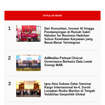
POPULAR NEWS
1
Dari Konsultasi, Inovasi AI hingga
Pendampingan di Rumah Sakit:
Halodoc for Business Hadirkan
Solusi Kesehatan Karyawan yang
Benar-Benar Terintegrasi
2
AdMedika Perkuat Clinical
Governance Berbasis Data Lewat
Sinergi MAB
3
Igna Asia Sukses Gelar Seminar
Kargo Internasional ke-4, Soroti
Lonjakan Risiko Maritim di Tengah
Volatilitas Geopolitik Global