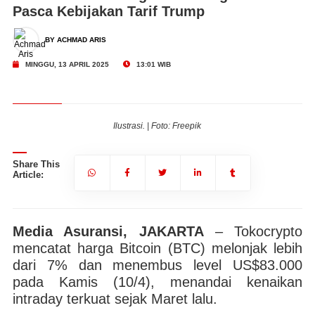
Pasca Kebijakan Tarif Trump
BY ACHMAD ARIS
MINGGU, 13 APRIL 2025
13:01 WIB
Ilustrasi. | Foto: Freepik
Share This
Article:
Media Asuransi, JAKARTA
– Tokocrypto
mencatat harga Bitcoin (BTC) melonjak lebih
dari 7% dan menembus level US$83.000
pada Kamis (10/4), menandai kenaikan
intraday terkuat sejak Maret lalu.