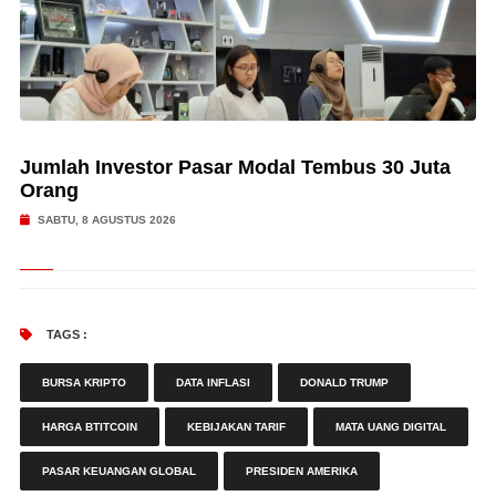
Jumlah Investor Pasar Modal Tembus 30 Juta
Orang
SABTU, 8 AGUSTUS 2026
TAGS :
BURSA KRIPTO
DATA INFLASI
DONALD TRUMP
HARGA BTITCOIN
KEBIJAKAN TARIF
MATA UANG DIGITAL
PASAR KEUANGAN GLOBAL
PRESIDEN AMERIKA