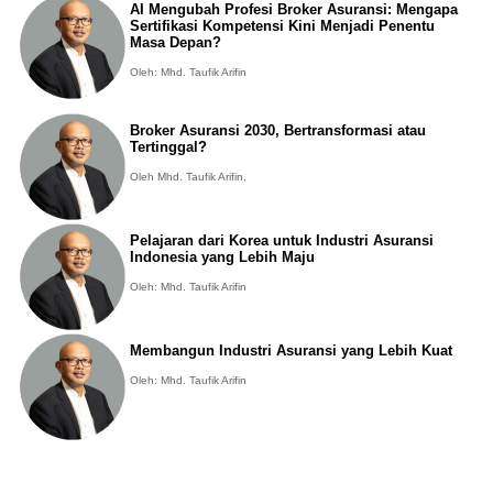
AI Mengubah Profesi Broker Asuransi: Mengapa
Sertifikasi Kompetensi Kini Menjadi Penentu
Masa Depan?
Oleh: Mhd. Taufik Arifin
Broker Asuransi 2030, Bertransformasi atau
Tertinggal?
Oleh Mhd. Taufik Arifin,
Pelajaran dari Korea untuk Industri Asuransi
Indonesia yang Lebih Maju
Oleh: Mhd. Taufik Arifin
Membangun Industri Asuransi yang Lebih Kuat
Oleh: Mhd. Taufik Arifin