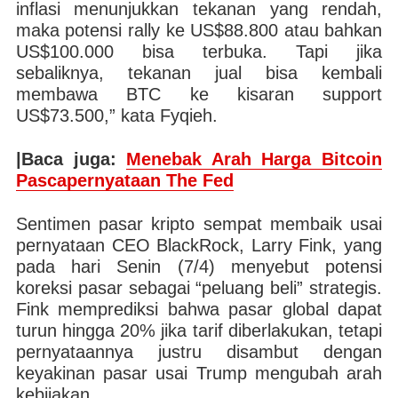
inflasi menunjukkan tekanan yang rendah,
maka potensi rally ke US$88.800 atau bahkan
US$100.000 bisa terbuka. Tapi jika
sebaliknya, tekanan jual bisa kembali
membawa BTC ke kisaran support
US$73.500,” kata Fyqieh.
|Baca juga:
Menebak Arah Harga Bitcoin
Pascapernyataan The Fed
Sentimen pasar kripto sempat membaik usai
pernyataan CEO BlackRock, Larry Fink, yang
pada hari Senin (7/4) menyebut potensi
koreksi pasar sebagai “peluang beli” strategis.
Fink memprediksi bahwa pasar global dapat
turun hingga 20% jika tarif diberlakukan, tetapi
pernyataannya justru disambut dengan
keyakinan pasar usai Trump mengubah arah
kebijakan.