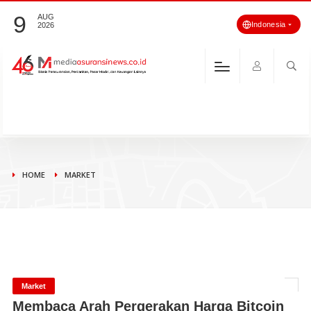
9
AUG
Indonesia
2026
HOME
MARKET
Market
Membaca Arah Pergerakan Harga Bitcoin