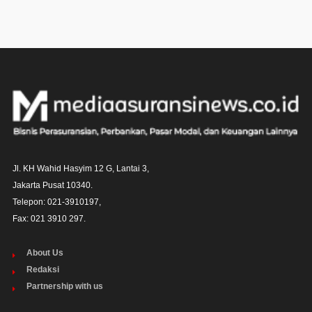
Jl. KH Wahid Hasyim 12 G, Lantai 3,

Jakarta Pusat 10340. 

Telepon: 021-3910197,

Fax: 021 3910 297.
About Us
Redaksi
Partnership with us