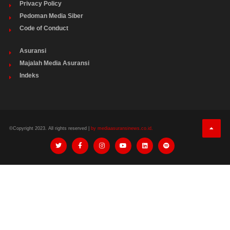
Privacy Policy
Pedoman Media Siber
Code of Conduct
Asuransi
Majalah Media Asuransi
Indeks
©Copyright 2023. All rights reserved |
by mediaasuransinews.co.id.