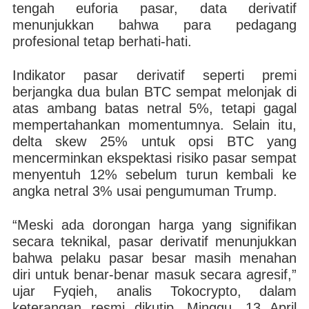
tengah euforia pasar, data derivatif
menunjukkan bahwa para pedagang
profesional tetap berhati-hati.
Indikator pasar derivatif seperti premi
berjangka dua bulan BTC sempat melonjak di
atas ambang batas netral 5%, tetapi gagal
mempertahankan momentumnya. Selain itu,
delta skew 25% untuk opsi BTC yang
mencerminkan ekspektasi risiko pasar sempat
menyentuh 12% sebelum turun kembali ke
angka netral 3% usai pengumuman Trump.
“Meski ada dorongan harga yang signifikan
secara teknikal, pasar derivatif menunjukkan
bahwa pelaku pasar besar masih menahan
diri untuk benar-benar masuk secara agresif,”
ujar Fyqieh, analis Tokocrypto, dalam
keterangan resmi dikutip, Minggu, 13 April