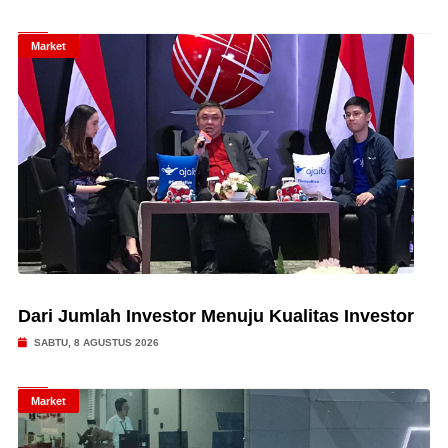
Market
Dari Jumlah Investor Menuju Kualitas Investor
SABTU, 8 AGUSTUS 2026
Market